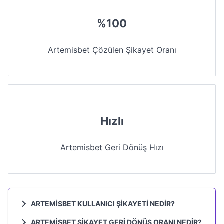
%100
Artemisbet Çözülen Şikayet Oranı
Hızlı
Artemisbet Geri Dönüş Hızı
ARTEMISBET KULLANICI ŞIKAYETI NEDIR?
dolandırıcılar arkadaşlar uzak durun
ARTEMISBET ŞIKAYET GERI DÖNÜŞ ORANI NEDIR?