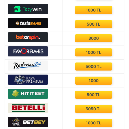
1000 TL
500 TL
3000
1000 TL
5000 TL
1000
500 TL
5050 TL
1000 TL