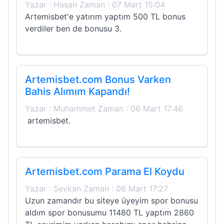
Yazar : Hasan Zaman : 07 Mart 15:04
Artemisbet'e yatırım yaptım 500 TL bonus
verdiler ben de bonusu 3.
Artemisbet.com Bonus Varken
Bahis Alımım Kapandı!
Yazar : Muhammet Zaman : 06 Mart 17:46
artemisbet.
Artemisbet.com Parama El Koydu
Yazar : Sevkan Zaman : 06 Mart 17:27
Uzun zamandır bu siteye üyeyim spor bonusu
aldım spor bonusumu 11480 TL yaptım 2860