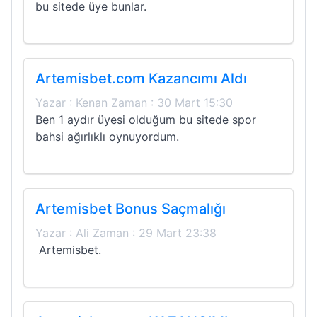
bu sitede üye bunlar.
Artemisbet.com Kazancımı Aldı
Yazar : Kenan Zaman : 30 Mart 15:30
Ben 1 aydır üyesi olduğum bu sitede spor
bahsi ağırlıklı oynuyordum.
Artemisbet Bonus Saçmalığı
Yazar : Ali Zaman : 29 Mart 23:38
Artemisbet.