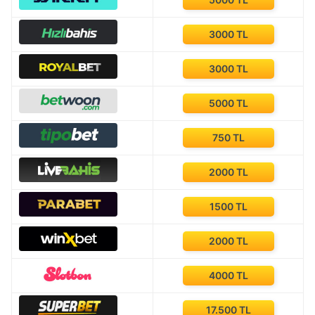
3000 TL
3000 TL
5000 TL
750 TL
2000 TL
1500 TL
2000 TL
4000 TL
17.500 TL