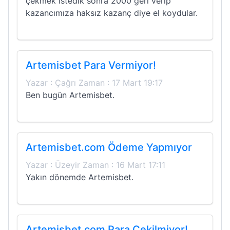
çekmek istedik sonra 2000 geri verip
kazancımıza haksız kazanç diye el koydular.
Artemisbet Para Vermiyor!
Yazar : Çağrı Zaman : 17 Mart 19:17
Ben bugün Artemisbet.
Artemisbet.com Ödeme Yapmıyor
Yazar : Üzeyir Zaman : 16 Mart 17:11
Yakın dönemde Artemisbet.
Artemisbet.com Para Çekilmiyor!