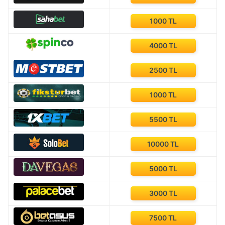
1000 TL
4000 TL
2500 TL
1000 TL
5500 TL
10000 TL
5000 TL
3000 TL
7500 TL