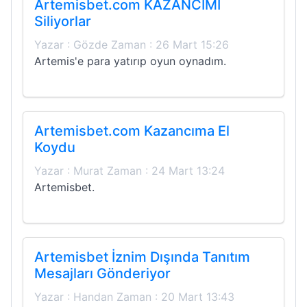
Artemisbet.com KAZANCIMI
Siliyorlar
Yazar : Gözde Zaman : 26 Mart 15:26
Artemis'e para yatırıp oyun oynadım.
Artemisbet.com Kazancıma El
Koydu
Yazar : Murat Zaman : 24 Mart 13:24
Artemisbet.
Artemisbet İznim Dışında Tanıtım
Mesajları Gönderiyor
Yazar : Handan Zaman : 20 Mart 13:43