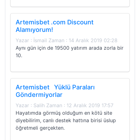
Artemisbet .com Discount
Alamıyorum!
Yazar : İsmail Zaman : 14 Aralık 2019 02:28
Aynı gün için de 19500 yatırım arada zorla bir
10.
Artemisbet Yüklü Paraları
Göndermiyorlar
Yazar : Salih Zaman : 12 Aralık 2019 17:57
Hayatımda görmüş olduğum en kötü site
diyebilirim, canlı destek hattına birisi üslup
öğretmeli gerçekten.