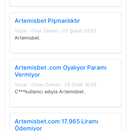
Artemisbet Pişmanlıktır
Yazar : Onur Zaman : 03 Şubat 03:02
Artemisbet.
Artemisbet .com Oyalıyor Paramı
Vermiyor
Yazar : Cihan Zaman : 28 Ocak 16:59
C***kullanıcı adıyla Artemisbet.
Artemisbet.com 17.965 Liramı
Ödemiyor