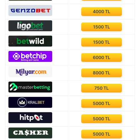
4000 TL
1500 TL
1500 TL
6000 TL
8000 TL
750 TL
5000 TL
5000 TL
5000 TL