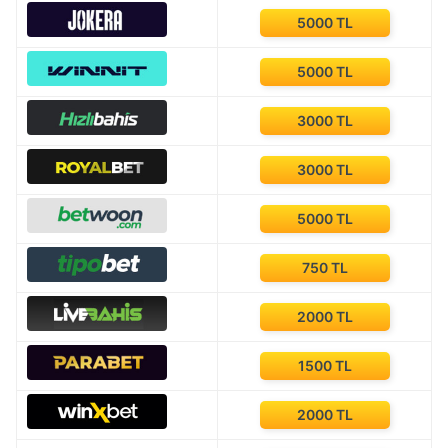
5000 TL
5000 TL
3000 TL
3000 TL
5000 TL
750 TL
2000 TL
1500 TL
2000 TL