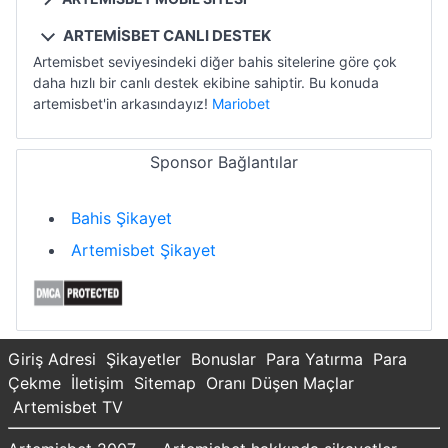
Türkiye'de iseniz bu sitenin yeni giriş adreslerini takip
Artemisbet'de mobil cihazınız, tabletiniz üzerinden bahis
ederek, casino oyunlarına ve bahislere katılım
ARTEMISBET CANLI DESTEK
yapmak istiyorsanız, siteye girmeniz yeterlidir. Otomatik
sağlayabilirsiniz.
Artemisbet seviyesindeki diğer bahis sitelerine göre çok
olarak mobil siteye yönlendirileceksiniz.
daha hızlı bir canlı destek ekibine sahiptir. Bu konuda
artemisbet'in arkasındayız!
Mariobet
Sponsor Bağlantılar
Bahis Şikayet
Artemisbet Şikayet
Giriş Adresi
Şikayetler
Bonuslar
Para Yatırma
Para
Çekme
İletişim
Sitemap
Oranı Düşen Maçlar
Artemisbet TV