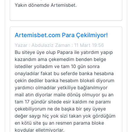
Yakın dönemde Artemisbet.
Artemisbet.com Para Çekilmiyor!
Yazar : Abdulaziz Zaman : 11 Mart 19:56
Bu siteye üye olup Papara ile yatırdım yapıp
kazandım ama çekemedim benden belge
istediler yolladım ve tam 10 gün sonra
onayladılar fakat bu seferde banka hesabına
çekin dediler banka hesabım blokeli diyorum
yardımcı olmadılar yetkiliye bağlanılmıyor
mail atın diyorlar maile dönüş olmuyor şu an
tam 17 gündür sitede esir kaldım ne paramı
çekebiliyorum ne de başka bir şey üyeye
değer saygı hiç yok sizi takan yok gördüğüm
en kötü site şu an resmen parama bloke
koydular elletmiyorlar.