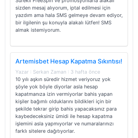
Sürekli FreeSpin ve promosyonlarla alakalı
sizden mesaj alıyorum, iptal edilmesi için
yazdım ama hala SMS gelmeye devam ediyor,
bir ilgilenin şu konuyla alakalı lütfen! SMS
almak istemiyorum.
Artemisbet Hesap Kapatma Sıkıntısı!
Yazar : Serkan Zaman : 3 hafta önce
10 yılı aşkın süredir hizmet veriyoruz yok
şöyle yok böyle diyorlar asla hesap
kapatmanıza izin vermiyorlar bahis yapan
kişiler bağımlı olduklarını bildikleri için bir
şekilde tekrar girip bahis yapacaksınız para
kaybedeceksiniz ümidi ile hesap kapatma
işlemini asla yapmıyorlar ve numaralarınızı
farklı sitelere dağıtıyorlar.