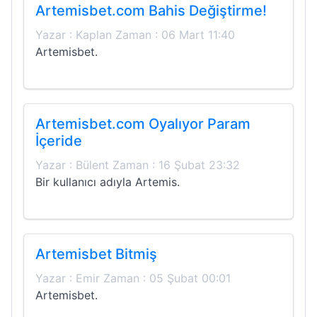
Artemisbet.com Bahis Değiştirme!
Yazar : Kaplan Zaman : 06 Mart 11:40
Artemisbet.
Artemisbet.com Oyalıyor Param
İçeride
Yazar : Bülent Zaman : 16 Şubat 23:32
Bir kullanıcı adıyla Artemis.
Artemisbet Bitmiş
Yazar : Emir Zaman : 05 Şubat 00:01
Artemisbet.