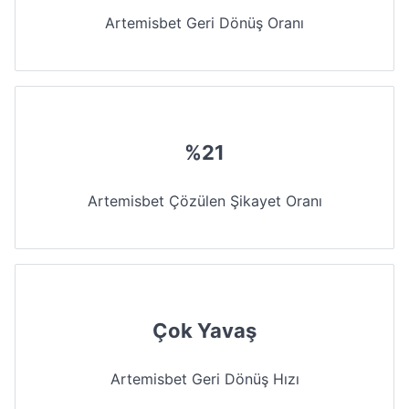
Artemisbet Geri Dönüş Oranı
%21
Artemisbet Çözülen Şikayet Oranı
Çok Yavaş
Artemisbet Geri Dönüş Hızı