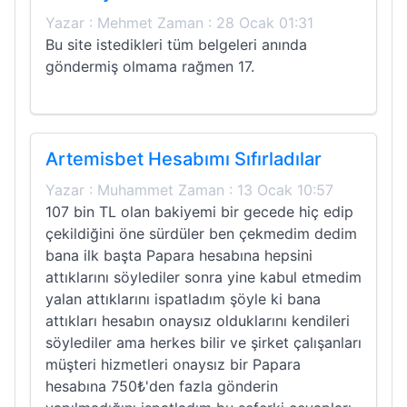
Yazar : Mehmet Zaman : 28 Ocak 01:31
Bu site istedikleri tüm belgeleri anında
göndermiş olmama rağmen 17.
Artemisbet Hesabımı Sıfırladılar
Yazar : Muhammet Zaman : 13 Ocak 10:57
107 bin TL olan bakiyemi bir gecede hiç edip
çekildiğini öne sürdüler ben çekmedim dedim
bana ilk başta Papara hesabına hepsini
attıklarını söylediler sonra yine kabul etmedim
yalan attıklarını ispatladım şöyle ki bana
attıkları hesabın onaysız olduklarını kendileri
söylediler ama herkes bilir ve şirket çalışanları
müşteri hizmetleri onaysız bir Papara
hesabına 750₺'den fazla gönderin