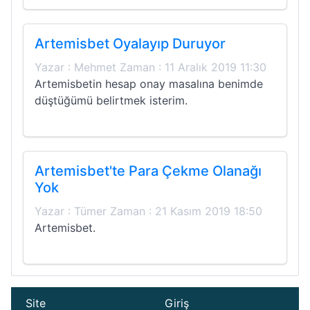
Artemisbet Oyalayıp Duruyor
Yazar : Mehmet Zaman : 11 Aralık 2019 11:30
Artemisbetin hesap onay masalına benimde
düştüğümü belirtmek isterim.
Artemisbet'te Para Çekme Olanağı
Yok
Yazar : Tümer Zaman : 21 Kasım 2019 18:50
Artemisbet.
Site
Giriş