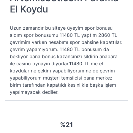
El Koydu
Uzun zamandır bu siteye üyeyim spor bonusu
aldım spor bonusumu 11480 TL yaptım 2860 TL
çevrimim varken hesabımı spor bahsine kapattılar.
çevrim yapamıyorum. 11480 TL bonusum da
bekliyor bana bonus kazancınızı sildirin anapara
ile casino oynayın diyorlar.11480 TL me el
koydular ne çekim yapabiliyorum ne de çevrim
yapabiliyorum müşteri temsilcisi bana merkez
birim tarafından kapatıldı kesinlikle başka işlem
yapılmayacak dediler.
%21