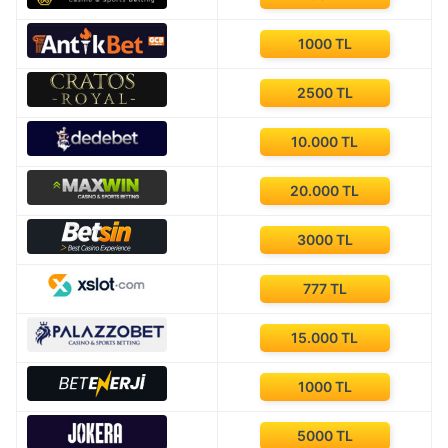
1000 TL
2500 TL
10.000 TL
20.000 TL
3000 TL
777 TL
15.000 TL
1000 TL
5000 TL