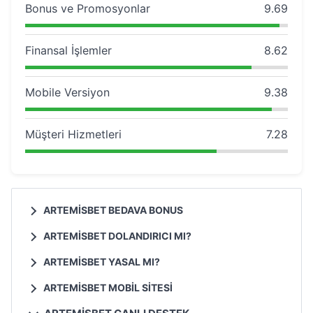
Bonus ve Promosyonlar
9.69
Finansal İşlemler
8.62
Mobile Versiyon
9.38
Müşteri Hizmetleri
7.28
ARTEMISBET BEDAVA BONUS
Artemisbet malesef üyelerine bedava deneme bonusu ya
ARTEMISBET DOLANDIRICI MI?
da yatırımsız ücretsiz bonus vermiyor.
Artemisbet kesinlike güvenilir bir sitedir. Bunu onbinlerce
ARTEMISBET YASAL MI?
oyuncusunun yazdığı yorum ve şikayetlerden, internetteki
Artemisbet bahis ve casino sitesi yasal bir site değildir.
canlı bahis tanıtım siteleri ve forumlarından görebilirsiniz.
ARTEMISBET MOBIL SITESI
Türkiye'de iseniz bu sitenin yeni giriş adreslerini takip
Artemisbet'de mobil cihazınız, tabletiniz üzerinden bahis
ederek, casino oyunlarına ve bahislere katılım