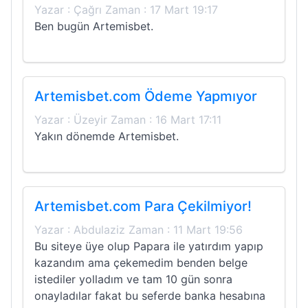
Yazar : Çağrı Zaman : 17 Mart 19:17
Ben bugün Artemisbet.
Artemisbet.com Ödeme Yapmıyor
Yazar : Üzeyir Zaman : 16 Mart 17:11
Yakın dönemde Artemisbet.
Artemisbet.com Para Çekilmiyor!
Yazar : Abdulaziz Zaman : 11 Mart 19:56
Bu siteye üye olup Papara ile yatırdım yapıp
kazandım ama çekemedim benden belge
istediler yolladım ve tam 10 gün sonra
onayladılar fakat bu seferde banka hesabına