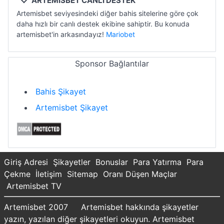
ARTEMISBET CANLI DESTEK
yapmak istiyorsanız, siteye girmeniz yeterlidir. Otomatik
sağlayabilirsiniz.
Artemisbet seviyesindeki diğer bahis sitelerine göre çok
olarak mobil siteye yönlendirileceksiniz.
daha hızlı bir canlı destek ekibine sahiptir. Bu konuda
artemisbet'in arkasındayız!
Mariobet
Sponsor Bağlantılar
Bahis Şikayet
Artemisbet Şikayet
Giriş Adresi
Şikayetler
Bonuslar
Para Yatırma
Para
Çekme
İletişim
Sitemap
Oranı Düşen Maçlar
Artemisbet TV
Artemisbet 2007
Artemisbet hakkında şikayetler
yazın, yazılan diğer şikayetleri okuyun. Artemisbet