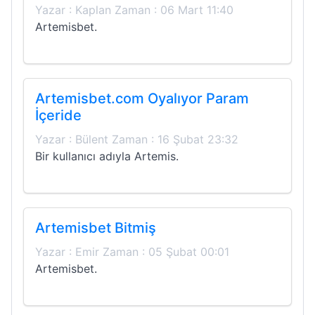
Yazar : Kaplan Zaman : 06 Mart 11:40
Artemisbet.
Artemisbet.com Oyalıyor Param
İçeride
Yazar : Bülent Zaman : 16 Şubat 23:32
Bir kullanıcı adıyla Artemis.
Artemisbet Bitmiş
Yazar : Emir Zaman : 05 Şubat 00:01
Artemisbet.