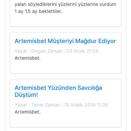
yalan söylediklerini yüzlerini yüzlerine vurdum
1 ay 1,5 ay beklettiler.
Artemisbet Müşteriyi Mağdur Ediyor
Yazar : Dogan Zaman : 03 Ocak 21:26
Artemisbet.
Artemisbet Yüzünden Savcılığa
Düştüm!
Yazar : Taner Zaman : 19 Aralık 2019 11:36
Artemisbet.