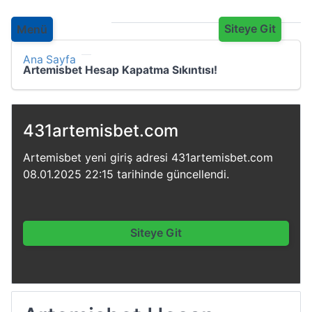
Siteye Git
Menü
Ana Sayfa
Artemisbet Hesap Kapatma Sıkıntısı!
431artemisbet.com
Artemisbet yeni giriş adresi 431artemisbet.com
08.01.2025 22:15 tarihinde güncellendi.
Siteye Git