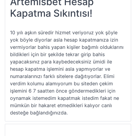
Artemisbet Hesap
Kapatma Sıkıntısı!
10 yılı aşkın süredir hizmet veriyoruz yok şöyle
yok böyle diyorlar asla hesap kapatmanıza izin
vermiyorlar bahis yapan kişiler bağımlı olduklarını
bildikleri için bir şekilde tekrar girip bahis
yapacaksınız para kaybedeceksiniz ümidi ile
hesap kapatma işlemini asla yapmıyorlar ve
numaralarınızı farklı sitelere dağıtıyorlar. Elimi
verdim kolumu alamıyorum bu siteden çekim
işlemini 6 7 saatten önce göndermedikleri için
oynamak istemedim kapatmak istedim fakat ne
mümkün bir hakaret etmedikleri kalıyor canlı
desteğe bağlandığınızda.