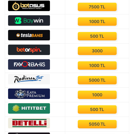
7500 TL
1000 TL
500 TL
3000
1000 TL
5000 TL
1000
500 TL
5050 TL