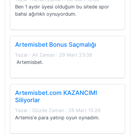
Ben 1 aydır üyesi olduğum bu sitede spor
bahsi ağırlıklı oynuyordum.
Artemisbet Bonus Saçmalığı
Yazar : Ali Zaman : 29 Mart 23:38
Artemisbet.
Artemisbet.com KAZANCIMI
Siliyorlar
Yazar : Gözde Zaman : 26 Mart 15:26
Artemis'e para yatırıp oyun oynadım.