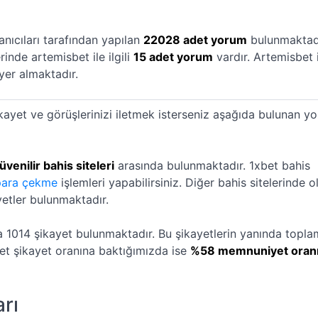
lanıcıları tarafından yapılan
22028 adet yorum
bulunmaktadı
nde artemisbet ile ilgili
15 adet yorum
vardır. Artemisbet 
yer almaktadır.
kayet ve görüşlerinizi iletmek isterseniz aşağıda bulunan y
üvenilir bahis siteleri
arasında bulunmaktadır. 1xbet bahis
para çekme
işlemleri yapabilirsiniz. Diğer bahis sitelerinde 
yetler bulunmaktadır.
da 1014 şikayet bulunmaktadır. Bu şikayetlerin yanında topl
et şikayet oranına baktığımızda ise
%58 memnuniyet oran
rı