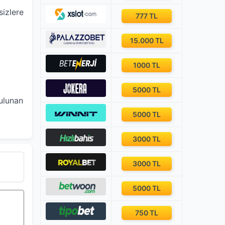
sizlere
777 TL
15.000 TL
1000 TL
5000 TL
ulunan
5000 TL
3000 TL
3000 TL
5000 TL
750 TL