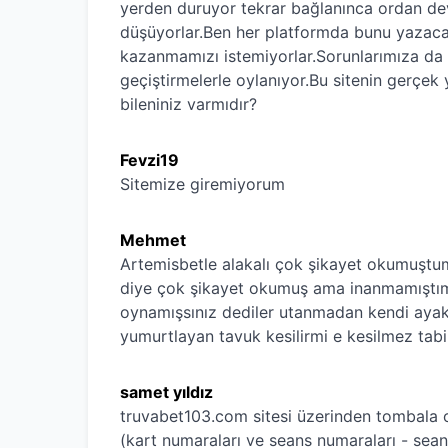
Artemisbet.
yerden duruyor tekrar bağlanınca ordan dev
düşüyorlar.Ben her platformda bunu yaza
kazanmamızı istemiyorlar.Sorunlarımıza da 
Artemisbet Bonus Talep Ettim Redd
geçiştirmelerle oylanıyor.Bu sitenin gerçek y
bileniniz varmıdır?
Yazar : Taner Zaman : 4 hafta önce
Yıllardır artemisbetten oynuyorum, dünyala
Fevzi19
Sitemize giremiyorum
Artemisbet300.com Oyunda Usuls
Mehmet
Yazar : Caner Zaman : 21 Temmuz 2014 10:
Artemisbetle alakalı çok şikayet okumuştu
Artemisbet300.
diye çok şikayet okumuş ama inanmamıştım
oynamışsınız dediler utanmadan kendi ayakla
yumurtlayan tavuk kesilirmi e kesilmez tabi
Artemisbet Paramı Vermiyor
Yazar : Adnan Zaman : 25 Temmuz 2019 11
samet yıldız
2500 TL yatırdım bahis aldım.
truvabet103.com sitesi üzerinden tombala 
(kart numaraları ve seans numaraları - sean