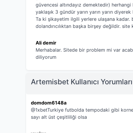
güvencesi altındayız demektedir) herhangi
yaklaşık 3 gündür yarın yarın yarın diyere
Artemisbet Pişmanlıktır
Ta ki şikayetim ilgili yerlere ulaşana kad
Yazar : Onur Zaman : 03 Şubat 03:02
dolandırıcılıktan başka birşey değildir. site
Artemisbet.
Ali demir
Merhabalar. Sitede bir problem mi var acab
Artemisbet 4500 TL Bedel Haksız K
diliyorum
Yazar : Muharrem Zaman : 20 Haziran 16:3
5 yıldır Artemisbet.
Artemisbet Kullanıcı Yorumları 
Artemisbet Para Çekme!
domdom6148a
Yazar : Alihan Zaman : 12 Mart 2015 16:00
@1xbetTurkiye futbolda tempodaki gibi korner 
Ufak cüzi bir miktarda para çekme isteği 
sayı alt üst çeşitliliği olsa
yüklenmiş.