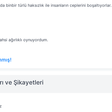
 binbir türlü haksızlık ile insanların ceplerini boşaltıyorlar.
ahsi ağırlıklı oynuyordum.
nmış!
ış.
ı ve Şikayetleri
ara Hesabıma Geçmedi!
:08
z