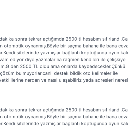
mi Göndermedi!
r şansım yaver gitti çevirimi yaptım ve bağlandım çekim
dakika sonra tekrar açtığımda 2500 tl hesabım sıfırlandı.Ca
değiştiler çoklu IP falan filan pat engel ben 10 yıldır bahi
en otomotik oynanmış.Böyle bir saçma bahane ile bana cev
 100 için başını bu kadar ağrıttığına yanacaksın.
r.Kendi sitelerinde yazmışlar bağlantı koptuğunda oyun kal
am ediyor diye yazmalarına rağmen kendileri ile çelişkiye
cam.Giden 2500 TL oldu ama onlarda kaybedecekler.Çünkü
 Etmesi (Void)
çözüm bulmuyorlar.canlı destek bildik oto kelimeler ile
etkililerine nerden ve nasıl ulaşabiliriz yada adresleri neresi
43
dakika sonra tekrar açtığımda 2500 tl hesabım sıfırlandı.Ca
du!
en otomotik oynanmış.Böyle bir saçma bahane ile bana cev
4
r.Kendi sitelerinde yazmışlar bağlantı koptuğunda oyun kal