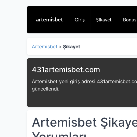
artemisbet
Giriş
Şikayet
Bonus
Artemisbet
>
Şikayet
431artemisbet.com
Artemisbet yeni giriş adresi 431artemisbet.c
güncellendi.
Artemisbet Şikayet
Yorumları