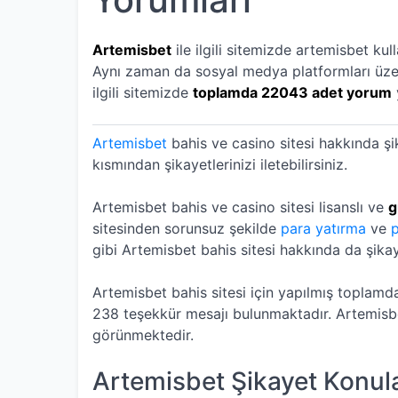
Artemisbet
ile ilgili sitemizde artemisbet kul
Aynı zaman da sosyal medya platformları üzeri
ilgili sitemizde
toplamda 22043 adet yorum
Artemisbet
bahis ve casino sitesi hakkında şi
kısmından şikayetlerinizi iletebilirsiniz.
Artemisbet bahis ve casino sitesi lisanslı ve
g
sitesinden sorunsuz şekilde
para yatırma
ve
gibi Artemisbet bahis sitesi hakkında da şika
Artemisbet bahis sitesi için yapılmış toplam
238 teşekkür mesajı bulunmaktadır. Artemisb
görünmektedir.
Artemisbet Şikayet Konula