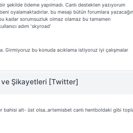
 bir şekilde ödeme yapılmadı. Canlı destekten yazıyorum
k beni oyalamaktadırlar. bu mesajı bütün forumlara yazacağı
ar. bu kadar sorumsuzluk olmaz olamaz bu tamamen
 kullanıcı adım 'skyroad'
a. Girmiyoruz bu konuda acıklama istiyoruz iyi çalışmalar
azanç Denilerek Silindi
5
ve Şikayetleri [Twitter]
bahisi alt- üst olsa..artemisbet canlı hentboldaki gibi top
yolladım 1 gün bekledim ve para hesabıma oyun hesabıma ge