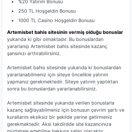
%20 Yatırım Bonusu
250 TL Hoşgeldin Bonusu
1000 TL Casino Hoşgeldin Bonusu
Artemisbet bahis sitesinin vermiş olduğu bonuslar
yukarıda ki gibi olmaktadır. Bu bonuslardan
yararlanıp Artemisbet bahis sitesinde kazanç
şansınızı arttırabilirsiniz.
Artemisbet bahis sitesinde yukarıda ki bonuslardan
yararlanabilmeniz için siteye öncelikle yatırım
yapmanız gerekmektedir. Siteye yatırım yaptıktan
sonra bu bonuslardan yararlanabilirsiniz.
Artemisbet sitesinde yukarıda verilen bonuslarla
kazanç sağlayabilmeniz için bonusun çevrim şartı ve
kurallarını eksiksiz bir şekilde yerine getirmeniz
gerekmektedir. Aksi takdirdde site kazancınıza
müdahale edebilme hakkına sahip olacaktır.