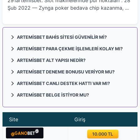
291artemisbet. Slot makinelerinde püf noktaları . 28
Şub 2022 — Zynga poker bedava chip kazanma, ...
ARTEMISBET BAHIS SITESI GÜVENILIR MI?
Artemisbet bahis sitesi Curacao global lisansı ile hizmet
ARTEMISBET PARA ÇEKME İŞLEMLERI KOLAY MI?
vermektedir. Artemisbet bahis sitesi güvenilir bir bahis
Artemisbet Para çekme işlemleri son derece kolaydır.
ve casino sitesidir. Sorunsuz şekilde para yatırma ve
ARTEMISBET ALT YAPISI NEDIR?
Artemisbet bahis sitesinden sorunsuz şekilde para
para çekme işlemi yapabilirsiniz.
Artemisbet alt yapı olarak Everymatrix alt yapısını
yatırma ve para çekme işlemi yapabilirsinz.
ARTEMISBET DENEME BONUSU VERIYOR MU?
kullanmaktadır.
Artemisbet 25 TL Bedava Bonus Bulunmaktadır.
ARTEMISBET CANLI DESTEK HATTI VAR MI?
Artemisbet bahis sitesinde 7 Gün 24 Saat canlı destek
ARTEMISBET BELGE İSTIYOR MU?
hattı bulunmaktadır.
Artemisbet bahis sitesi bazı durumlarda belge talep
etmektedir.
Site
Giriş
10.000 TL