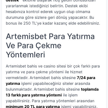
destek
" ekibine ulaşarak hoş geldin bonusundan
yararlanmak istediğinizi belirtin. Destek ekibi
hesabınıza kontrol ederek uygun olup olmama
durumuna göre sizlere geri dönüş yapacaktır. Bu
bonus ile 250 TL'ye kadar kazanç elde edebilirsiniz.
Artemisbet Para Yatırma
Ve Para Çekme
Yöntemleri
Artemisbet bahis ve casino sitesi bir çok farklı para
yatırma ve para çekme yöntemi ile hizmet
vermektedir. Artemisbet bahis sitesine
7/24 para
yatırma
işlemi yapabileceğiniz siteler arasında
bulunmaktadır. Artemisbet bahis sitesine
toplamda
13 farklı para yatırma yöntemi
ile işlem
yapabilirsiniz. Para yatırma yöntemleri arasından
minimum 20 TL para yatırma
işlemi yapabilirsiniz.