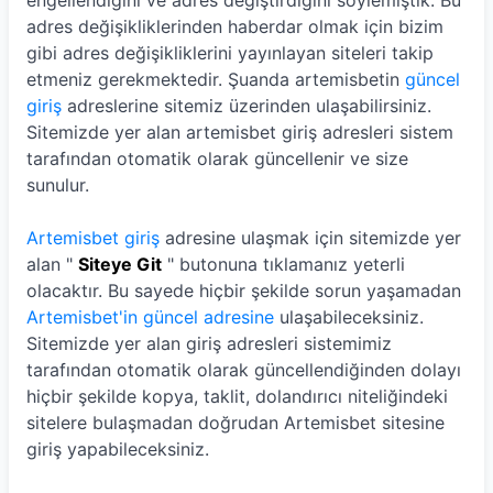
engellendiğini ve adres değiştirdiğini söylemiştik. Bu
adres değişikliklerinden haberdar olmak için bizim
gibi adres değişikliklerini yayınlayan siteleri takip
etmeniz gerekmektedir. Şuanda artemisbetin
güncel
giriş
adreslerine sitemiz üzerinden ulaşabilirsiniz.
Sitemizde yer alan artemisbet giriş adresleri sistem
tarafından otomatik olarak güncellenir ve size
sunulur.
Artemisbet giriş
adresine ulaşmak için sitemizde yer
alan "
Siteye Git
" butonuna tıklamanız yeterli
olacaktır. Bu sayede hiçbir şekilde sorun yaşamadan
Artemisbet'in güncel adresine
ulaşabileceksiniz.
Sitemizde yer alan giriş adresleri sistemimiz
tarafından otomatik olarak güncellendiğinden dolayı
hiçbir şekilde kopya, taklit, dolandırıcı niteliğindeki
sitelere bulaşmadan doğrudan Artemisbet sitesine
giriş yapabileceksiniz.