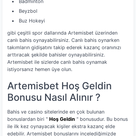
Badminton
Beyzbol
Buz Hokeyi
gibi çeşitli spor dallarında Artemisbet üzerinden
canlı bahis oynayabilirsiniz. Canlı bahis oynarken
takımların gidişatını takip ederek kazanç oranınızı
arttıracak şekilde bahisler oynayabilirsiniz.
Artemisbet ile sizlerde canlı bahis oynamak
istiyorsanız hemen üye olun.
Artemisbet Hoş Geldin
Bonusu Nasıl Alınır ?
Bahis ve casino sitelerinde en çok bulunan
bonuslardan biri "
Hoş Geldin
" bonusudur. Bu bonus
ile ilk kez oynayacak kişiler ekstra kazanç elde
edebilir. Artemisbet bonuslarını incelediğimizde