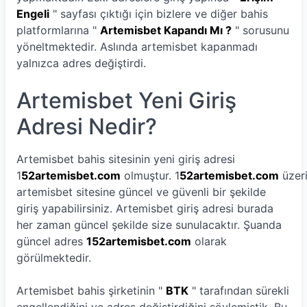
Engeli
" sayfası çıktığı için bizlere ve diğer bahis
platformlarına "
Artemisbet Kapandı Mı ?
" sorusunu
yöneltmektedir. Aslında artemisbet kapanmadı
yalnızca adres değiştirdi.
Artemisbet Yeni Giriş
Adresi Nedir?
Artemisbet bahis sitesinin yeni giriş adresi
1
52artemisbet.com
olmuştur. 1
52artemisbet.com
üzer
artemisbet sitesine güncel ve güvenli bir şekilde
giriş yapabilirsiniz. Artemisbet giriş adresi burada
her zaman güncel şekilde size sunulacaktır. Şuanda
güncel adres
152artemisbet.com
olarak
görülmektedir.
Artemisbet bahis şirketinin "
BTK
" tarafından sürekli