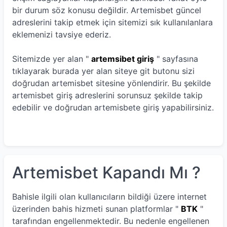
bir durum söz konusu değildir. Artemisbet güncel
adreslerini takip etmek için sitemizi sık kullanılanlara
eklemenizi tavsiye ederiz.
Sitemizde yer alan "
artemsibet giriş
" sayfasına
tıklayarak burada yer alan siteye git butonu sizi
doğrudan artemisbet sitesine yönlendirir. Bu şekilde
artemisbet giriş adreslerini sorunsuz şekilde takip
edebilir ve doğrudan artemisbete giriş yapabilirsiniz.
Artemisbet Kapandı Mı ?
Bahisle ilgili olan kullanıcıların bildiği üzere internet
üzerinden bahis hizmeti sunan platformlar "
BTK
"
tarafından engellenmektedir. Bu nedenle engellenen