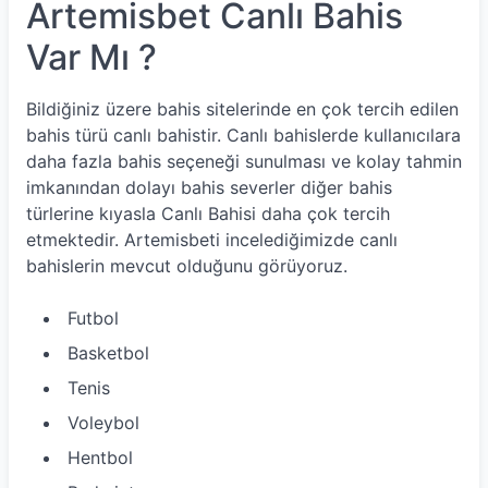
Artemisbet Canlı Bahis
Var Mı ?
Bildiğiniz üzere bahis sitelerinde en çok tercih edilen
bahis türü canlı bahistir. Canlı bahislerde kullanıcılara
daha fazla bahis seçeneği sunulması ve kolay tahmin
imkanından dolayı bahis severler diğer bahis
türlerine kıyasla Canlı Bahisi daha çok tercih
etmektedir. Artemisbeti incelediğimizde canlı
bahislerin mevcut olduğunu görüyoruz.
Futbol
Basketbol
Tenis
Voleybol
Hentbol