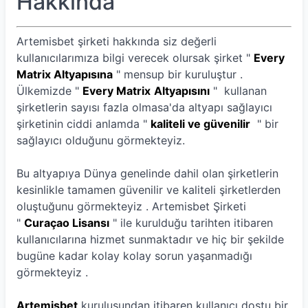
Hakkında
iletme ve diğer kullanıcıların şikayetlerini okumak için tıklayın.
NolimitCity , PokerKlas , Omi , NolimitCity ,
Yorum Yap
OneXTiwoGaming , Netent , Habanero , Geni , MrSlotty ,
Artemisbet şirketi hakkında siz değerli
Tombala , BoomingGames
Şikayet Yaz
kullanıcılarımıza bilgi verecek olursak şirket "
Every
Oyunlar:
BlackJack, Rulet, Slot, Poker, Türk Pokeri,
Matrix Altyapısına
" mensup bir kuruluştur .
Texas Hold’em Poker, Sanal At Yarışı, Sanal Köpek Yarışı,
Ülkemizde "
Every Matrix
Altyapısını
" kullanan
Sanal Futbol, Sanal Tenis
şirketlerin sayısı fazla olmasa'da altyapı sağlayıcı
Ödeme Yöntemleri:
TL Najit , Cepbank , Astropay ,
şirketinin ciddi anlamda "
kaliteli ve güvenilir
" bir
Bankwire , Paykasa , Paykwik , Ecocard , Ptt Havale ,
sağlayıcı olduğunu görmekteyiz.
Jeton Cüzdan , Payzwin
Bu altyapıya Dünya genelinde dahil olan şirketlerin
kesinlikle tamamen güvenilir ve kaliteli şirketlerden
oluştuğunu görmekteyiz . Artemisbet Şirketi
"
Curaçao Lisansı
" ile kurulduğu tarihten itibaren
kullanıcılarına hizmet sunmaktadır ve hiç bir şekilde
bugüne kadar kolay kolay sorun yaşanmadığı
görmekteyiz .
Artemisbet
kuruluşundan itibaren kullanıcı dostu bir