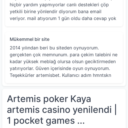
hiçbir yardım yapmıyorlar canlı destekleri çöp
yetkili birine yönlendir diyorum bana email
veriyor. mail atıyorum 1 gün oldu daha cevap yok
Mükemmel bir site
2014 yılından beri bu siteden oynuyorum.
gerçekten çok memnunum. para çekim talebini ne
kadar yüksek meblağ olursa olsun geciktirmeden
yatırıyorlar. Güven içerisinde oyun oynuyorum.
Teşekkürler artemisbet. Kullanıcı adım hmntskn
Artemis poker Kaya
artemis casino yenilendi |
1 pocket games ...