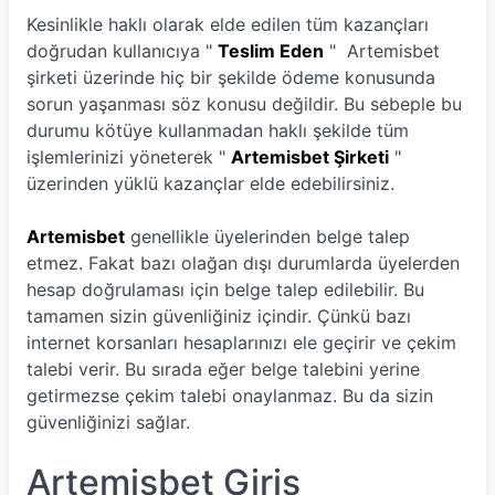
Kesinlikle haklı olarak elde edilen tüm kazançları
doğrudan kullanıcıya "
Teslim Eden
" Artemisbet
şirketi üzerinde hiç bir şekilde ödeme konusunda
sorun yaşanması söz konusu değildir. Bu sebeple bu
durumu kötüye kullanmadan haklı şekilde tüm
işlemlerinizi yöneterek "
Artemisbet Şirketi
"
üzerinden yüklü kazançlar elde edebilirsiniz.
Artemisbet
genellikle üyelerinden belge talep
etmez. Fakat bazı olağan dışı durumlarda üyelerden
hesap doğrulaması için belge talep edilebilir. Bu
tamamen sizin güvenliğiniz içindir. Çünkü bazı
internet korsanları hesaplarınızı ele geçirir ve çekim
talebi verir. Bu sırada eğer belge talebini yerine
getirmezse çekim talebi onaylanmaz. Bu da sizin
güvenliğinizi sağlar.
Artemisbet Giriş