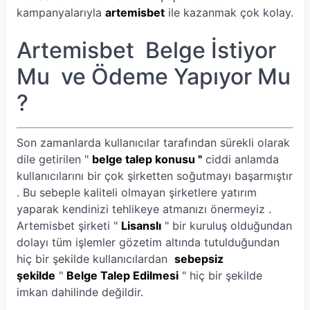
kampanyalarıyla
artemisbet
ile kazanmak çok kolay.
Artemisbet Belge İstiyor
Mu ve Ödeme Yapıyor Mu
?
Son zamanlarda kullanıcılar tarafından sürekli olarak
dile getirilen "
belge talep konusu "
ciddi anlamda
kullanıcılarını bir çok şirketten soğutmayı başarmıştır
. Bu sebeple kaliteli olmayan şirketlere yatırım
yaparak kendinizi tehlikeye atmanızı önermeyiz .
Artemisbet şirketi "
Lisanslı
" bir kuruluş olduğundan
dolayı tüm işlemler gözetim altında tutulduğundan
hiç bir şekilde kullanıcılardan
sebepsiz
şekilde
"
Belge Talep Edilmesi
" hiç bir şekilde
imkan dahilinde değildir.