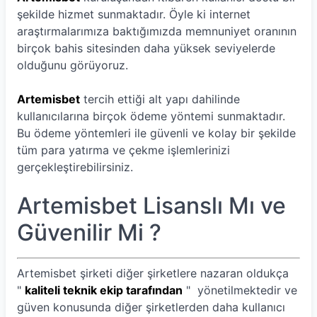
şekilde hizmet sunmaktadır. Öyle ki internet
araştırmalarımıza baktığımızda memnuniyet oranının
birçok bahis sitesinden daha yüksek seviyelerde
olduğunu görüyoruz.
Artemisbet
tercih ettiği alt yapı dahilinde
kullanıcılarına birçok ödeme yöntemi sunmaktadır.
Bu ödeme yöntemleri ile güvenli ve kolay bir şekilde
tüm para yatırma ve çekme işlemlerinizi
gerçekleştirebilirsiniz.
Artemisbet Lisanslı Mı ve
Güvenilir Mi ?
Artemisbet şirketi diğer şirketlere nazaran oldukça
"
kaliteli teknik ekip tarafından
" yönetilmektedir ve
güven konusunda diğer şirketlerden daha kullanıcı