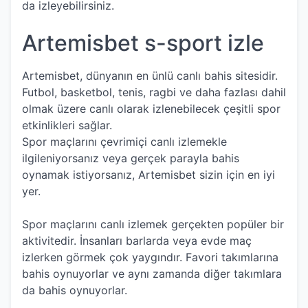
da izleyebilirsiniz.
Artemisbet s-sport izle
Artemisbet, dünyanın en ünlü canlı bahis sitesidir.
Futbol, basketbol, tenis, ragbi ve daha fazlası dahil
olmak üzere canlı olarak izlenebilecek çeşitli spor
etkinlikleri sağlar.
Spor maçlarını çevrimiçi canlı izlemekle
ilgileniyorsanız veya gerçek parayla bahis
oynamak istiyorsanız, Artemisbet sizin için en iyi
yer.
Spor maçlarını canlı izlemek gerçekten popüler bir
aktivitedir. İnsanları barlarda veya evde maç
izlerken görmek çok yaygındır. Favori takımlarına
bahis oynuyorlar ve aynı zamanda diğer takımlara
da bahis oynuyorlar.