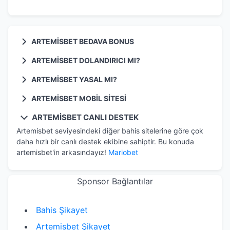
ARTEMISBET BEDAVA BONUS
Artemisbet malesef üyelerine bedava deneme bonusu ya
ARTEMISBET DOLANDIRICI MI?
da yatırımsız ücretsiz bonus vermiyor.
Artemisbet kesinlike güvenilir bir sitedir. Bunu onbinlerce
ARTEMISBET YASAL MI?
oyuncusunun yazdığı yorum ve şikayetlerden, internetteki
Artemisbet bahis ve casino sitesi yasal bir site değildir.
canlı bahis tanıtım siteleri ve forumlarından görebilirsiniz.
ARTEMISBET MOBIL SITESI
Türkiye'de iseniz bu sitenin yeni giriş adreslerini takip
Artemisbet'de mobil cihazınız, tabletiniz üzerinden bahis
ederek, casino oyunlarına ve bahislere katılım
ARTEMISBET CANLI DESTEK
yapmak istiyorsanız, siteye girmeniz yeterlidir. Otomatik
sağlayabilirsiniz.
Artemisbet seviyesindeki diğer bahis sitelerine göre çok
olarak mobil siteye yönlendirileceksiniz.
daha hızlı bir canlı destek ekibine sahiptir. Bu konuda
artemisbet'in arkasındayız!
Mariobet
Sponsor Bağlantılar
Bahis Şikayet
Artemisbet Şikayet