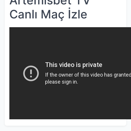
Artemisbet TV
Canlı Maç İzle