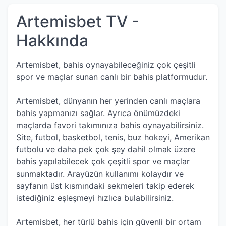
Artemisbet TV -
Hakkında
Artemisbet, bahis oynayabileceğiniz çok çeşitli
spor ve maçlar sunan canlı bir bahis platformudur.
Artemisbet, dünyanın her yerinden canlı maçlara
bahis yapmanızı sağlar. Ayrıca önümüzdeki
maçlarda favori takımınıza bahis oynayabilirsiniz.
Site, futbol, basketbol, tenis, buz hokeyi, Amerikan
futbolu ve daha pek çok şey dahil olmak üzere
bahis yapılabilecek çok çeşitli spor ve maçlar
sunmaktadır. Arayüzün kullanımı kolaydır ve
sayfanın üst kısmındaki sekmeleri takip ederek
istediğiniz eşleşmeyi hızlıca bulabilirsiniz.
Artemisbet, her türlü bahis için güvenli bir ortam