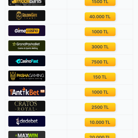
1500 TL
40.000 TL
1000 TL
3000 TL
7500 TL
150 TL
1000 TL
2500 TL
10.000 TL
20.000 TL