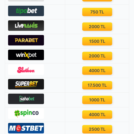
750 TL
2000 TL
1500 TL
2000 TL
4000 TL
17.500 TL
1000 TL
4000 TL
2500 TL