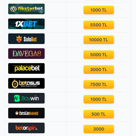
1000 TL
5500 TL
10000 TL
5000 TL
3000 TL
7500 TL
1000 TL
500 TL
3000