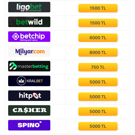
1500 TL
1500 TL
6000 TL
8000 TL
750 TL
5000 TL
5000 TL
5000 TL
5000 TL