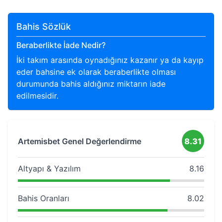
Bahis Sözlük
Beraberlikte İade Nedir?
İki takım arasında oynadığınız kazanır ya da kayıp
eder bahsine ek olarak beraberlikte olması
durumunda bahis aldığınız miktarın iade
edilmesidir.
Artemisbet Genel Değerlendirme
8.31
Altyapı & Yazılım
8.16
Bahis Oranları
8.02