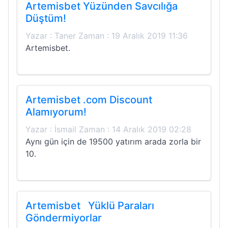
Artemisbet Yüzünden Savcılığa
Düştüm!
Yazar : Taner Zaman : 19 Aralık 2019 11:36
Artemisbet.
Artemisbet .com Discount
Alamıyorum!
Yazar : İsmail Zaman : 14 Aralık 2019 02:28
Aynı gün için de 19500 yatırım arada zorla bir
10.
Artemisbet Yüklü Paraları
Göndermiyorlar