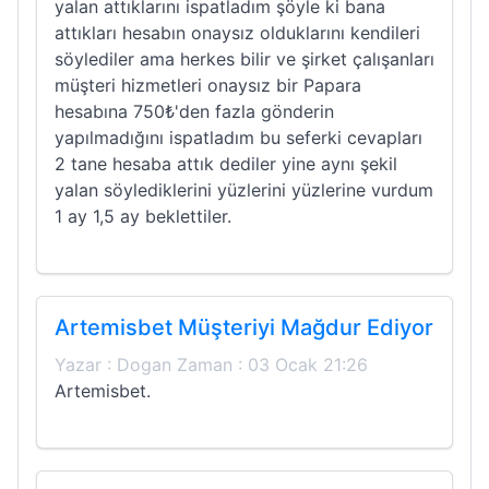
yalan attıklarını ispatladım şöyle ki bana
attıkları hesabın onaysız olduklarını kendileri
söylediler ama herkes bilir ve şirket çalışanları
müşteri hizmetleri onaysız bir Papara
hesabına 750₺'den fazla gönderin
yapılmadığını ispatladım bu seferki cevapları
2 tane hesaba attık dediler yine aynı şekil
yalan söylediklerini yüzlerini yüzlerine vurdum
1 ay 1,5 ay beklettiler.
Artemisbet Müşteriyi Mağdur Ediyor
Yazar : Dogan Zaman : 03 Ocak 21:26
Artemisbet.