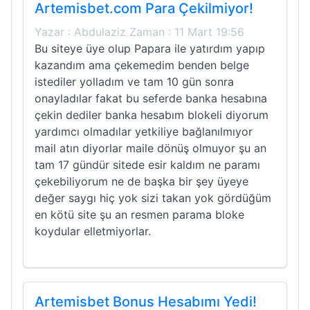
Artemisbet.com Para Çekilmiyor!
Yazar : Abdulaziz Zaman : 11 Mart 19:56
Bu siteye üye olup Papara ile yatırdım yapıp
kazandım ama çekemedim benden belge
istediler yolladım ve tam 10 gün sonra
onayladılar fakat bu seferde banka hesabına
çekin dediler banka hesabım blokeli diyorum
yardımcı olmadılar yetkiliye bağlanılmıyor
mail atın diyorlar maile dönüş olmuyor şu an
tam 17 gündür sitede esir kaldım ne paramı
çekebiliyorum ne de başka bir şey üyeye
değer saygı hiç yok sizi takan yok gördüğüm
en kötü site şu an resmen parama bloke
koydular elletmiyorlar.
Artemisbet Bonus Hesabımı Yedi!