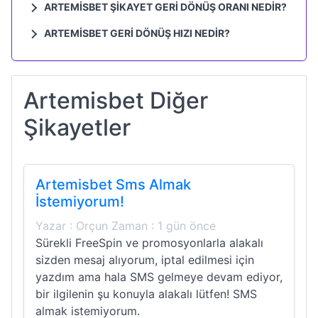
ARTEMISBET ŞIKAYET GERI DÖNÜŞ ORANI NEDIR?
Artemisbet şikayet geri dönüş oranı %21 dir.
ARTEMISBET GERI DÖNÜŞ HIZI NEDIR?
Artemisbet geri dönüş hızı %21 dır.
Artemisbet Diğer
Şikayetler
Artemisbet Sms Almak
İstemiyorum!
Yazar : Orçun Zaman : 1 gün önce
Sürekli FreeSpin ve promosyonlarla alakalı
sizden mesaj alıyorum, iptal edilmesi için
yazdım ama hala SMS gelmeye devam ediyor,
bir ilgilenin şu konuyla alakalı lütfen! SMS
almak istemiyorum.