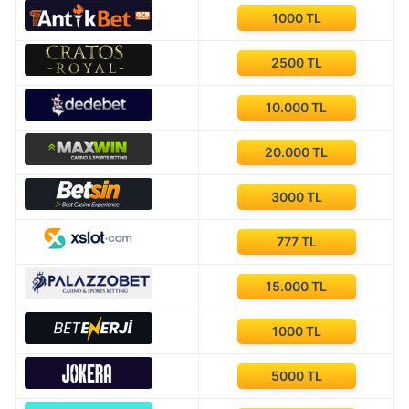
1000 TL
2500 TL
10.000 TL
20.000 TL
3000 TL
777 TL
15.000 TL
1000 TL
5000 TL