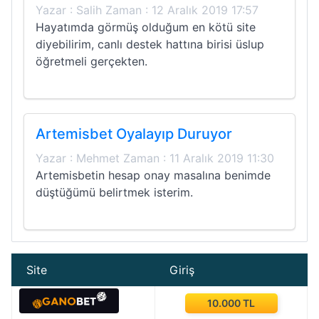
Yazar : Salih Zaman : 12 Aralık 2019 17:57
Hayatımda görmüş olduğum en kötü site
diyebilirim, canlı destek hattına birisi üslup
öğretmeli gerçekten.
Artemisbet Oyalayıp Duruyor
Yazar : Mehmet Zaman : 11 Aralık 2019 11:30
Artemisbetin hesap onay masalına benimde
düştüğümü belirtmek isterim.
Site
Giriş
10.000 TL