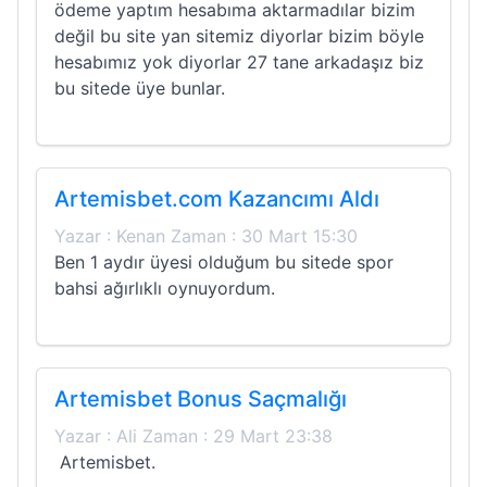
ödeme yaptım hesabıma aktarmadılar bizim
değil bu site yan sitemiz diyorlar bizim böyle
hesabımız yok diyorlar 27 tane arkadaşız biz
bu sitede üye bunlar.
Artemisbet.com Kazancımı Aldı
Yazar : Kenan Zaman : 30 Mart 15:30
Ben 1 aydır üyesi olduğum bu sitede spor
bahsi ağırlıklı oynuyordum.
Artemisbet Bonus Saçmalığı
Yazar : Ali Zaman : 29 Mart 23:38
Artemisbet.