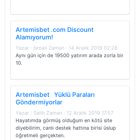
Artemisbet .com Discount
Alamıyorum!
Yazar : İsmail Zaman : 14 Aralık 2019 02:28
Aynı gün için de 19500 yatırım arada zorla bir
10.
Artemisbet Yüklü Paraları
Göndermiyorlar
Yazar : Salih Zaman : 12 Aralık 2019 17:57
Hayatımda görmüş olduğum en kötü site
diyebilirim, canlı destek hattına birisi üslup
öğretmeli gerçekten.