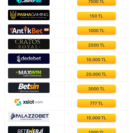
7500 TL
150 TL
1000 TL
2500 TL
10.000 TL
20.000 TL
3000 TL
777 TL
15.000 TL
1000 TL