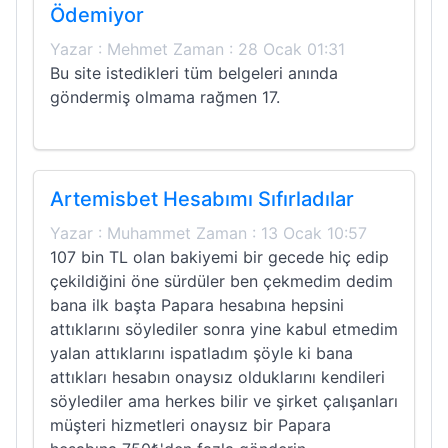
Ödemiyor
Yazar : Mehmet Zaman : 28 Ocak 01:31
Bu site istedikleri tüm belgeleri anında
göndermiş olmama rağmen 17.
Artemisbet Hesabımı Sıfırladılar
Yazar : Muhammet Zaman : 13 Ocak 10:57
107 bin TL olan bakiyemi bir gecede hiç edip
çekildiğini öne sürdüler ben çekmedim dedim
bana ilk başta Papara hesabına hepsini
attıklarını söylediler sonra yine kabul etmedim
yalan attıklarını ispatladım şöyle ki bana
attıkları hesabın onaysız olduklarını kendileri
söylediler ama herkes bilir ve şirket çalışanları
müşteri hizmetleri onaysız bir Papara