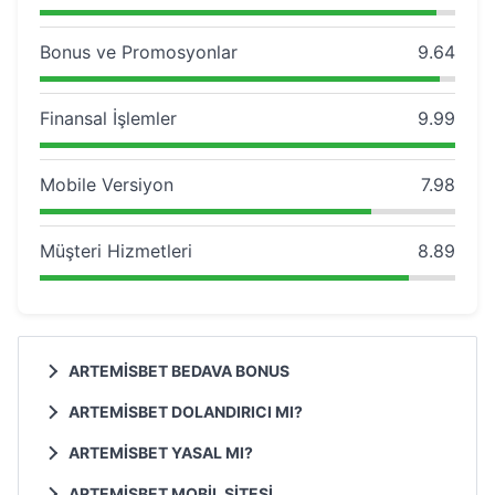
Bonus ve Promosyonlar
9.64
Finansal İşlemler
9.99
Mobile Versiyon
7.98
Müşteri Hizmetleri
8.89
ARTEMISBET BEDAVA BONUS
Artemisbet malesef üyelerine bedava deneme bonusu ya
ARTEMISBET DOLANDIRICI MI?
da yatırımsız ücretsiz bonus vermiyor.
Artemisbet kesinlike güvenilir bir sitedir. Bunu onbinlerce
ARTEMISBET YASAL MI?
oyuncusunun yazdığı yorum ve şikayetlerden, internetteki
Artemisbet bahis ve casino sitesi yasal bir site değildir.
canlı bahis tanıtım siteleri ve forumlarından görebilirsiniz.
ARTEMISBET MOBIL SITESI