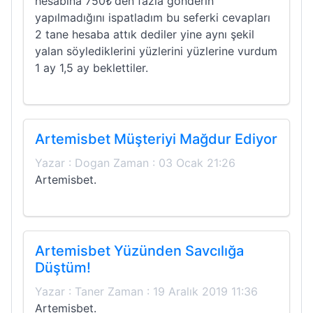
hesabına 750₺'den fazla gönderin
yapılmadığını ispatladım bu seferki cevapları
2 tane hesaba attık dediler yine aynı şekil
yalan söylediklerini yüzlerini yüzlerine vurdum
1 ay 1,5 ay beklettiler.
Artemisbet Müşteriyi Mağdur Ediyor
Yazar : Dogan Zaman : 03 Ocak 21:26
Artemisbet.
Artemisbet Yüzünden Savcılığa
Düştüm!
Yazar : Taner Zaman : 19 Aralık 2019 11:36
Artemisbet.