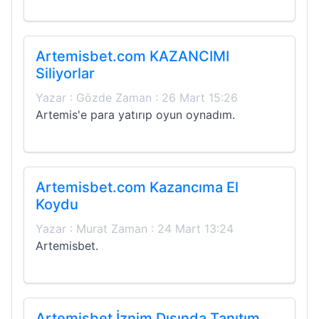
Artemisbet.com KAZANCIMI
Siliyorlar
Yazar : Gözde Zaman : 26 Mart 15:26
Artemis'e para yatırıp oyun oynadım.
Artemisbet.com Kazancıma El
Koydu
Yazar : Murat Zaman : 24 Mart 13:24
Artemisbet.
Artemisbet İznim Dışında Tanıtım