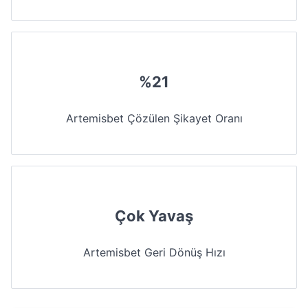
%21
Artemisbet Çözülen Şikayet Oranı
Çok Yavaş
Artemisbet Geri Dönüş Hızı