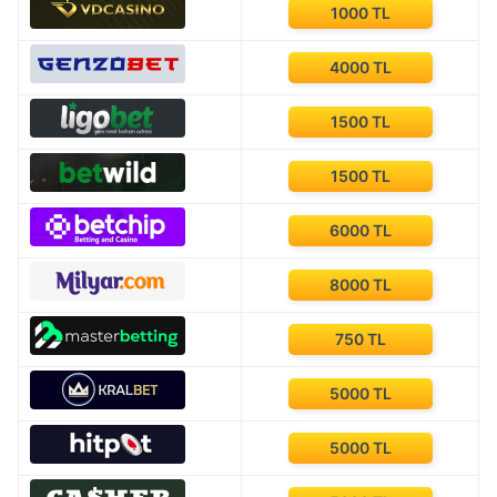
1000 TL
4000 TL
1500 TL
1500 TL
6000 TL
8000 TL
750 TL
5000 TL
5000 TL