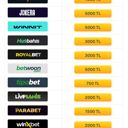
5000 TL
5000 TL
3000 TL
3000 TL
5000 TL
750 TL
2000 TL
1500 TL
2000 TL