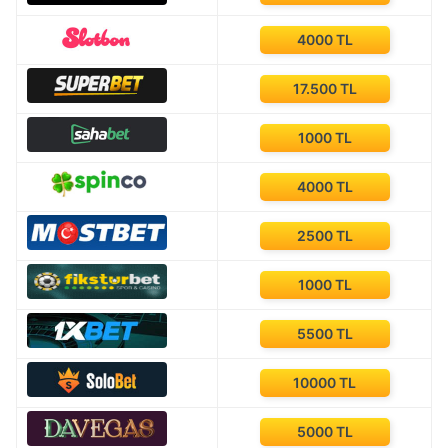
4000 TL
17.500 TL
1000 TL
4000 TL
2500 TL
1000 TL
5500 TL
10000 TL
5000 TL