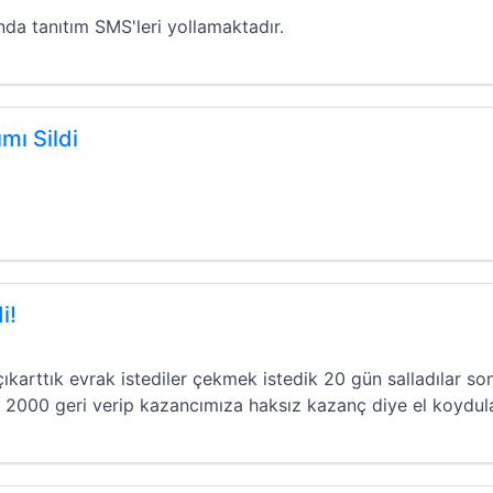
nda tanıtım SMS'leri yollamaktadır.
ı Sildi
i!
karttık evrak istediler çekmek istedik 20 gün salladılar so
a 2000 geri verip kazancımıza haksız kazanç diye el koydula