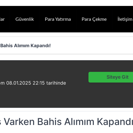
lar
Güvenlik
Para Yatırma
Para Çekme
İletişim
Bahis Alımım Kapandı!
Siteye Git
om 08.01.2025 22:15 tarihinde
 Varken Bahis Alımım Kapandı