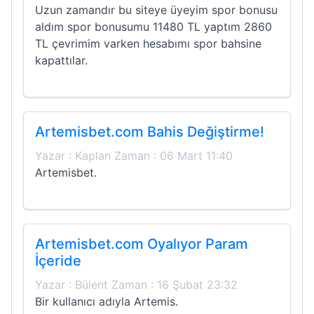
Uzun zamandır bu siteye üyeyim spor bonusu
aldım spor bonusumu 11480 TL yaptım 2860
TL çevrimim varken hesabımı spor bahsine
kapattılar.
Artemisbet.com Bahis Değiştirme!
Yazar : Kaplan Zaman : 06 Mart 11:40
Artemisbet.
Artemisbet.com Oyalıyor Param
İçeride
Yazar : Bülent Zaman : 16 Şubat 23:32
Bir kullanıcı adıyla Artemis.