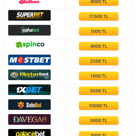
4000 TL
17.500 TL
1000 TL
4000 TL
2500 TL
1000 TL
5500 TL
10000 TL
5000 TL
3000 TL