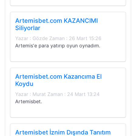
Artemisbet.com KAZANCIMI
Siliyorlar
Yazar : Gözde Zaman : 26 Mart 15:26
Artemis'e para yatırıp oyun oynadım.
Artemisbet.com Kazancıma El
Koydu
Yazar : Murat Zaman : 24 Mart 13:24
Artemisbet.
Artemisbet İznim Dışında Tanıtım