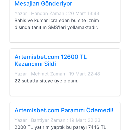
Mesajları Gönderiyor
Yazar : Handan Zaman : 20 Mart 13:43
Bahis ve kumar icra eden bu site iznim
dışında tanıtım SMS'leri yollamaktadır.
Artemisbet.com 12600 TL
Kazancımı Sildi
Yazar : Mehmet Zaman : 19 Mart 22:48
22 şubatta siteye üye oldum.
Artemisbet.com Paramızı Ödemedi!
Yazar : Bahtiyar Zaman : 19 Mart 22:23
2000 TL yatırım yaptık bu parayı 7446 TL