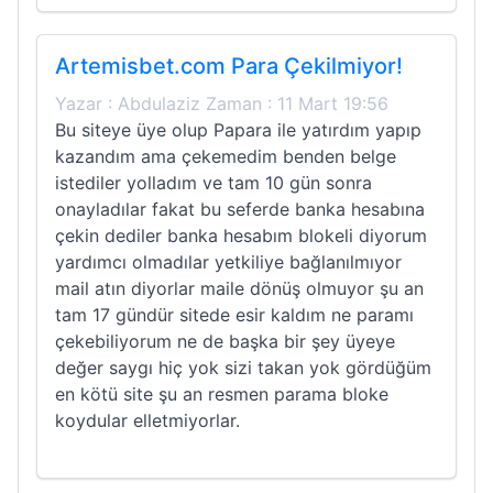
Artemisbet.com Para Çekilmiyor!
Yazar : Abdulaziz Zaman : 11 Mart 19:56
Bu siteye üye olup Papara ile yatırdım yapıp
kazandım ama çekemedim benden belge
istediler yolladım ve tam 10 gün sonra
onayladılar fakat bu seferde banka hesabına
çekin dediler banka hesabım blokeli diyorum
yardımcı olmadılar yetkiliye bağlanılmıyor
mail atın diyorlar maile dönüş olmuyor şu an
tam 17 gündür sitede esir kaldım ne paramı
çekebiliyorum ne de başka bir şey üyeye
değer saygı hiç yok sizi takan yok gördüğüm
en kötü site şu an resmen parama bloke
koydular elletmiyorlar.