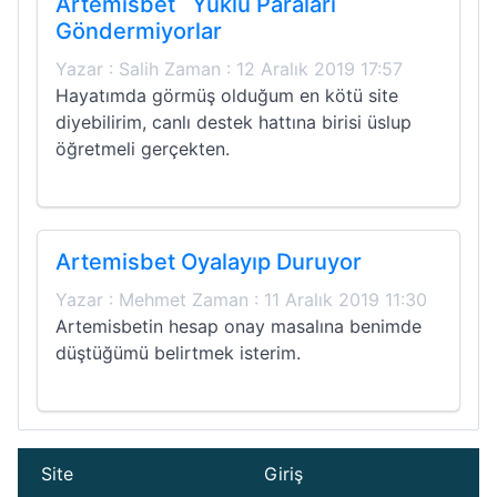
Artemisbet Yüklü Paraları
Göndermiyorlar
Yazar : Salih Zaman : 12 Aralık 2019 17:57
Hayatımda görmüş olduğum en kötü site
diyebilirim, canlı destek hattına birisi üslup
öğretmeli gerçekten.
Artemisbet Oyalayıp Duruyor
Yazar : Mehmet Zaman : 11 Aralık 2019 11:30
Artemisbetin hesap onay masalına benimde
düştüğümü belirtmek isterim.
Site
Giriş