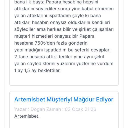
bana ilk başta Papara hesabına hepsini
attıklarını söylediler sonra yine kabul etmedim
yalan attıklarını ispatladım şöyle ki bana
attıkları hesabın onaysız olduklarını kendileri
söylediler ama herkes bilir ve şirket çalışanları
müşteri hizmetleri onaysız bir Papara
hesabına 750₺'den fazla gönderin
yapılmadığını ispatladım bu seferki cevapları
2 tane hesaba attık dediler yine aynı şekil
yalan söylediklerini yüzlerini yüzlerine vurdum
1 ay 1,5 ay beklettiler.
Artemisbet Müşteriyi Mağdur Ediyor
Yazar : Dogan Zaman : 03 Ocak 21:26
Artemisbet.