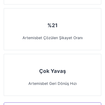
%21
Artemisbet Çözülen Şikayet Oranı
Çok Yavaş
Artemisbet Geri Dönüş Hızı