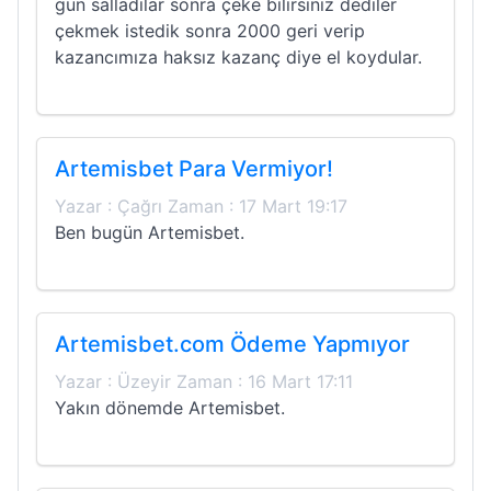
gün salladılar sonra çeke bilirsiniz dediler
çekmek istedik sonra 2000 geri verip
kazancımıza haksız kazanç diye el koydular.
Artemisbet Para Vermiyor!
Yazar : Çağrı Zaman : 17 Mart 19:17
Ben bugün Artemisbet.
Artemisbet.com Ödeme Yapmıyor
Yazar : Üzeyir Zaman : 16 Mart 17:11
Yakın dönemde Artemisbet.