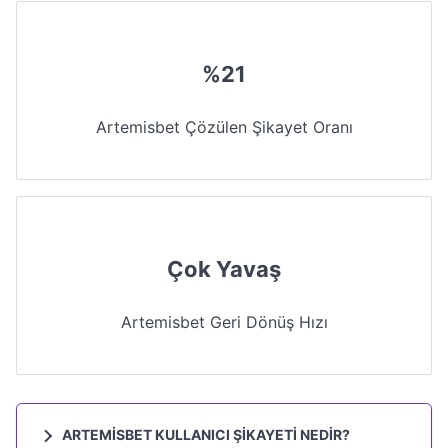
%21
Artemisbet Çözülen Şikayet Oranı
Çok Yavaş
Artemisbet Geri Dönüş Hızı
ARTEMISBET KULLANICI ŞIKAYETI NEDIR?