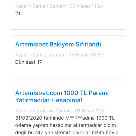
Yazar : Serkan Zaman : 22 Nisan 14:24
21.
Artemisbet Bakiyem Sıfırlandı
Yazar : Samet Zaman : 05 Nisan 08:53
Dün saat 17.
Artemisbet.com 1000 TL Paramı
Yatırmadılar Hesabıma!
Yazar : Burakcan Zaman : 01 Nisan 12:11
31/03/2020 tarihinde M**K**adına 1000 TL
ödeme yaptım hesabıma aktarmadılar bizim
değil bu site yan sitemiz diyorlar bizim böyle