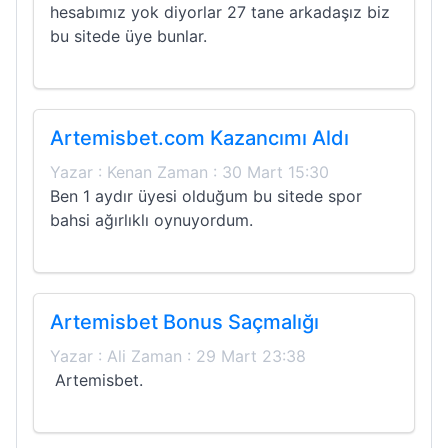
hesabımız yok diyorlar 27 tane arkadaşız biz
bu sitede üye bunlar.
Artemisbet.com Kazancımı Aldı
Yazar : Kenan Zaman : 30 Mart 15:30
Ben 1 aydır üyesi olduğum bu sitede spor
bahsi ağırlıklı oynuyordum.
Artemisbet Bonus Saçmalığı
Yazar : Ali Zaman : 29 Mart 23:38
Artemisbet.