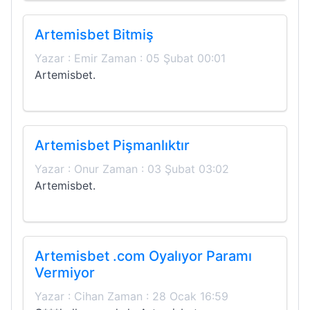
Artemisbet Bitmiş
Yazar : Emir Zaman : 05 Şubat 00:01
Artemisbet.
Artemisbet Pişmanlıktır
Yazar : Onur Zaman : 03 Şubat 03:02
Artemisbet.
Artemisbet .com Oyalıyor Paramı
Vermiyor
Yazar : Cihan Zaman : 28 Ocak 16:59