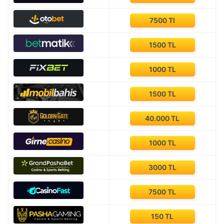
7500 Tl
1500 TL
1000 TL
1500 TL
40.000 TL
1000 TL
3000 TL
7500 TL
150 TL