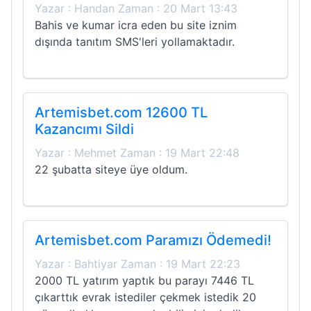
Yazar : Handan Zaman : 20 Mart 13:43
Bahis ve kumar icra eden bu site iznim
dışında tanıtım SMS'leri yollamaktadır.
Artemisbet.com 12600 TL
Kazancımı Sildi
Yazar : Mehmet Zaman : 19 Mart 22:48
22 şubatta siteye üye oldum.
Artemisbet.com Paramızı Ödemedi!
Yazar : Bahtiyar Zaman : 19 Mart 22:23
2000 TL yatırım yaptık bu parayı 7446 TL
çıkarttık evrak istediler çekmek istedik 20