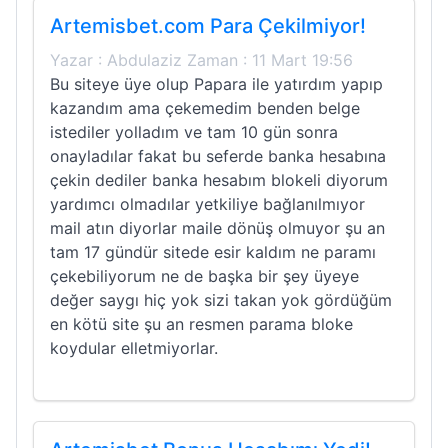
Artemisbet.com Para Çekilmiyor!
Yazar : Abdulaziz Zaman : 11 Mart 19:56
Bu siteye üye olup Papara ile yatırdım yapıp
kazandım ama çekemedim benden belge
istediler yolladım ve tam 10 gün sonra
onayladılar fakat bu seferde banka hesabına
çekin dediler banka hesabım blokeli diyorum
yardımcı olmadılar yetkiliye bağlanılmıyor
mail atın diyorlar maile dönüş olmuyor şu an
tam 17 gündür sitede esir kaldım ne paramı
çekebiliyorum ne de başka bir şey üyeye
değer saygı hiç yok sizi takan yok gördüğüm
en kötü site şu an resmen parama bloke
koydular elletmiyorlar.