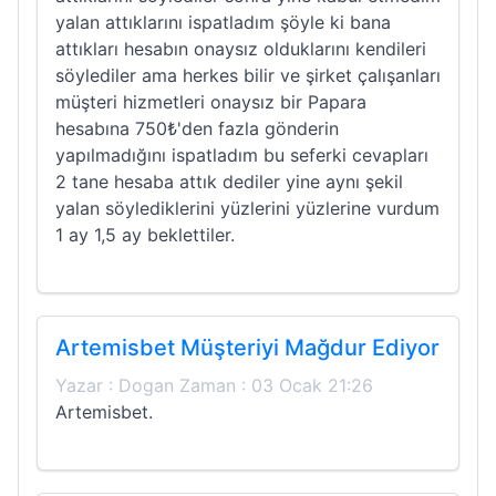
yalan attıklarını ispatladım şöyle ki bana
attıkları hesabın onaysız olduklarını kendileri
söylediler ama herkes bilir ve şirket çalışanları
müşteri hizmetleri onaysız bir Papara
hesabına 750₺'den fazla gönderin
yapılmadığını ispatladım bu seferki cevapları
2 tane hesaba attık dediler yine aynı şekil
yalan söylediklerini yüzlerini yüzlerine vurdum
1 ay 1,5 ay beklettiler.
Artemisbet Müşteriyi Mağdur Ediyor
Yazar : Dogan Zaman : 03 Ocak 21:26
Artemisbet.