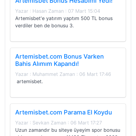
Artemisbet Bonus Hesabımı Yedi!
Yazar : Hasan Zaman : 07 Mart 15:04
Artemisbet'e yatırım yaptım 500 TL bonus
verdiler ben de bonusu 3.
Artemisbet.com Bonus Varken
Bahis Alımım Kapandı!
Yazar : Muhammet Zaman : 06 Mart 17:46
artemisbet.
Artemisbet.com Parama El Koydu
Yazar : Sevkan Zaman : 06 Mart 17:27
Uzun zamandır bu siteye üyeyim spor bonusu