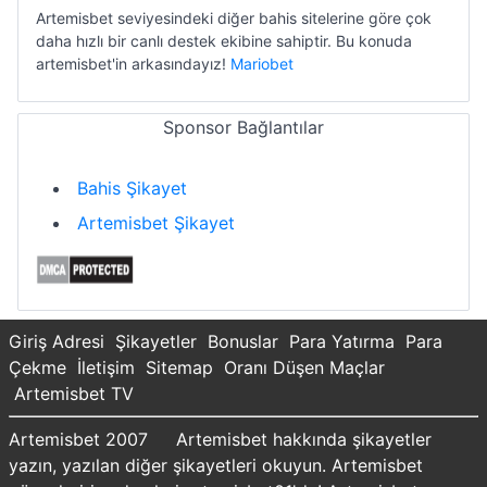
sağlayabilirsiniz.
Artemisbet seviyesindeki diğer bahis sitelerine göre çok
olarak mobil siteye yönlendirileceksiniz.
daha hızlı bir canlı destek ekibine sahiptir. Bu konuda
artemisbet'in arkasındayız!
Mariobet
Sponsor Bağlantılar
Bahis Şikayet
Artemisbet Şikayet
Giriş Adresi
Şikayetler
Bonuslar
Para Yatırma
Para
Çekme
İletişim
Sitemap
Oranı Düşen Maçlar
Artemisbet TV
Artemisbet 2007
Artemisbet hakkında şikayetler
yazın, yazılan diğer şikayetleri okuyun. Artemisbet