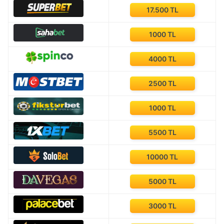
17.500 TL
1000 TL
4000 TL
2500 TL
1000 TL
5500 TL
10000 TL
5000 TL
3000 TL