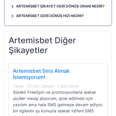
Artemisbet300.com Kazandığım Parayı Yatırmıyor
ARTEMISBET ŞIKAYET GERI DÖNÜŞ ORANI NEDIR?
Artemisbet şikayet geri dönüş oranı %21 dir.
ARTEMISBET GERI DÖNÜŞ HIZI NEDIR?
Artemisbet geri dönüş hızı %21 dır.
Artemisbet Diğer
Şikayetler
Artemisbet Sms Almak
İstemiyorum!
Yazar : Orçun Zaman : 1 gün önce
Sürekli FreeSpin ve promosyonlarla alakalı
sizden mesaj alıyorum, iptal edilmesi için
yazdım ama hala SMS gelmeye devam ediyor,
bir ilgilenin şu konuyla alakalı lütfen! SMS