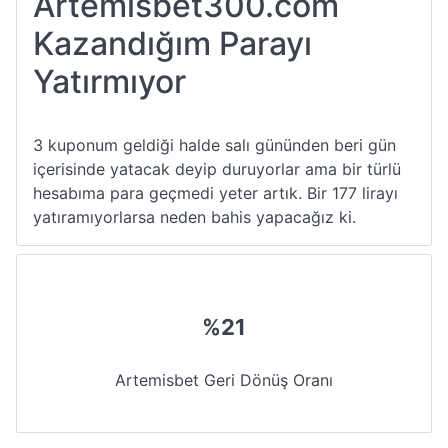
Artemisbet300.com
Kazandığım Parayı
Yatırmıyor
3 kuponum geldiği halde salı gününden beri gün
içerisinde yatacak deyip duruyorlar ama bir türlü
hesabıma para geçmedi yeter artık. Bir 177 lirayı
yatıramıyorlarsa neden bahis yapacağız ki.
%21
Artemisbet Geri Dönüş Oranı