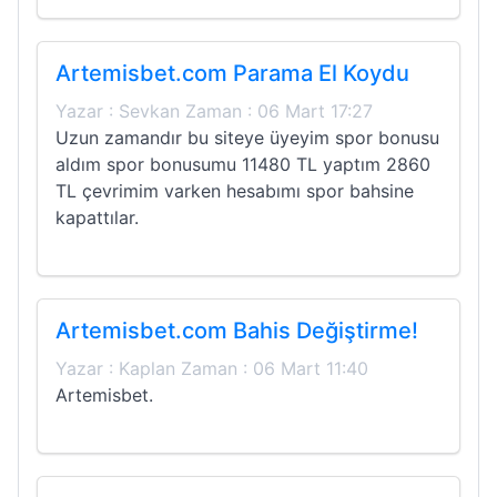
Artemisbet.com Parama El Koydu
Yazar : Sevkan Zaman : 06 Mart 17:27
Uzun zamandır bu siteye üyeyim spor bonusu
aldım spor bonusumu 11480 TL yaptım 2860
TL çevrimim varken hesabımı spor bahsine
kapattılar.
Artemisbet.com Bahis Değiştirme!
Yazar : Kaplan Zaman : 06 Mart 11:40
Artemisbet.