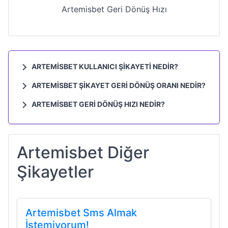
Artemisbet Geri Dönüş Hızı
ARTEMISBET KULLANICI ŞIKAYETI NEDIR?
Artemisbet300.com Bonus Hesabımdan Düşmedi
ARTEMISBET ŞIKAYET GERI DÖNÜŞ ORANI NEDIR?
Artemisbet şikayet geri dönüş oranı %21 dir.
ARTEMISBET GERI DÖNÜŞ HIZI NEDIR?
Artemisbet geri dönüş hızı %21 dır.
Artemisbet Diğer
Şikayetler
Artemisbet Sms Almak
İstemiyorum!