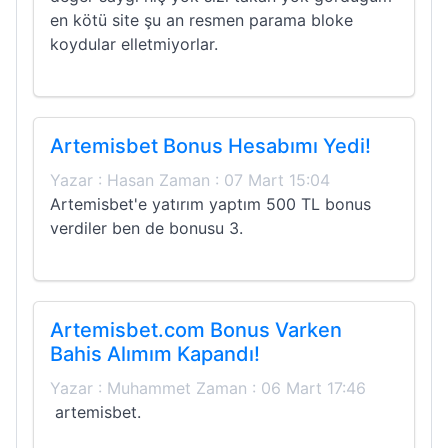
en kötü site şu an resmen parama bloke
koydular elletmiyorlar.
Artemisbet Bonus Hesabımı Yedi!
Yazar : Hasan Zaman : 07 Mart 15:04
Artemisbet'e yatırım yaptım 500 TL bonus
verdiler ben de bonusu 3.
Artemisbet.com Bonus Varken
Bahis Alımım Kapandı!
Yazar : Muhammet Zaman : 06 Mart 17:46
artemisbet.