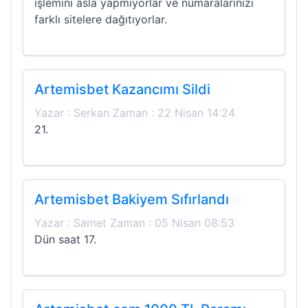
işlemini asla yapmıyorlar ve numaralarınızı
farklı sitelere dağıtıyorlar.
Artemisbet Kazancımı Sildi
Yazar : Serkan Zaman : 22 Nisan 14:24
21.
Artemisbet Bakiyem Sıfırlandı
Yazar : Samet Zaman : 05 Nisan 08:53
Dün saat 17.