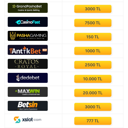
3000 TL
7500 TL
150 TL
1000 TL
2500 TL
10.000 TL
20.000 TL
3000 TL
777 TL