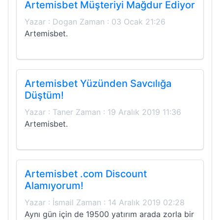
Artemisbet Müşteriyi Mağdur Ediyor
Yazar : Dogan Zaman : 03 Ocak 21:26
Artemisbet.
Artemisbet Yüzünden Savcılığa
Düştüm!
Yazar : Taner Zaman : 19 Aralık 2019 11:36
Artemisbet.
Artemisbet .com Discount
Alamıyorum!
Yazar : İsmail Zaman : 14 Aralık 2019 02:28
Aynı gün için de 19500 yatırım arada zorla bir