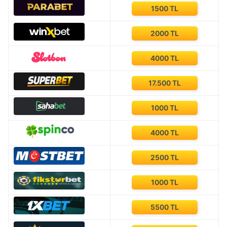
1500 TL
2000 TL
4000 TL
17.500 TL
1000 TL
4000 TL
2500 TL
1000 TL
5500 TL