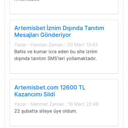
Artemisbet İznim Dışında Tanıtım
Mesajları Gönderiyor
Yazar : Handan Zaman : 20 Mart 13:43
Bahis ve kumar icra eden bu site iznim
dışında tanıtım SMS'leri yollamaktadır.
Artemisbet.com 12600 TL
Kazancımı Sildi
Yazar : Mehmet Zaman : 19 Mart 22:48
22 şubatta siteye üye oldum.