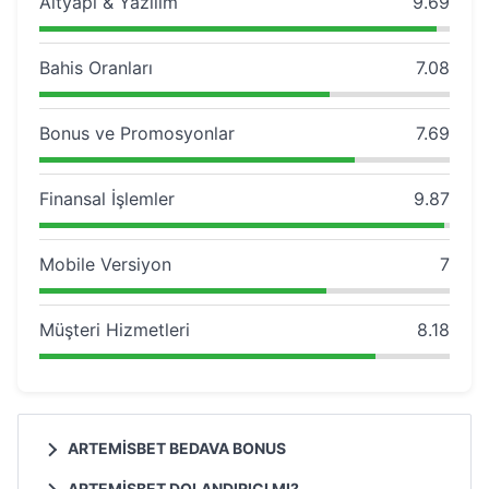
Altyapı & Yazılım
9.69
Bahis Oranları
7.08
Bonus ve Promosyonlar
7.69
Finansal İşlemler
9.87
Mobile Versiyon
7
Müşteri Hizmetleri
8.18
ARTEMISBET BEDAVA BONUS
Artemisbet malesef üyelerine bedava deneme bonusu ya
ARTEMISBET DOLANDIRICI MI?