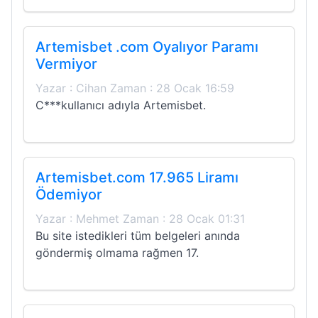
Artemisbet .com Oyalıyor Paramı
Vermiyor
Yazar : Cihan Zaman : 28 Ocak 16:59
C***kullanıcı adıyla Artemisbet.
Artemisbet.com 17.965 Liramı
Ödemiyor
Yazar : Mehmet Zaman : 28 Ocak 01:31
Bu site istedikleri tüm belgeleri anında
göndermiş olmama rağmen 17.