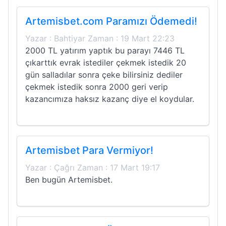
Artemisbet.com Paramızı Ödemedi!
Yazar : Bahtiyar Zaman : 19 Mart 22:23
2000 TL yatırım yaptık bu parayı 7446 TL
çıkarttık evrak istediler çekmek istedik 20
gün salladılar sonra çeke bilirsiniz dediler
çekmek istedik sonra 2000 geri verip
kazancımıza haksız kazanç diye el koydular.
Artemisbet Para Vermiyor!
Yazar : Çağrı Zaman : 17 Mart 19:17
Ben bugün Artemisbet.