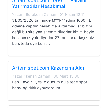
Artemisbet.com 1000 TL Paramı
Yatırmadılar Hesabıma!
Yazar : Burakcan Zaman : 01 Nisan 12:11
31/03/2020 tarihinde M**K**adına 1000 TL
ödeme yaptım hesabıma aktarmadılar bizim
değil bu site yan sitemiz diyorlar bizim böyle
hesabımız yok diyorlar 27 tane arkadaşız biz
bu sitede üye bunlar.
Artemisbet.com Kazancımı Aldı
Yazar : Kenan Zaman : 30 Mart 15:30
Ben 1 aydır üyesi olduğum bu sitede spor
bahsi ağırlıklı oynuyordum.