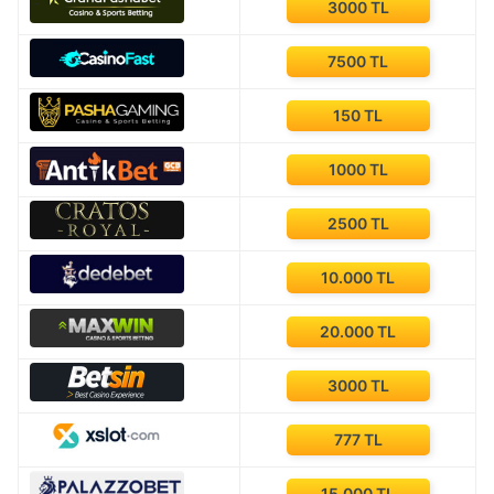
3000 TL
7500 TL
150 TL
1000 TL
2500 TL
10.000 TL
20.000 TL
3000 TL
777 TL
15.000 TL