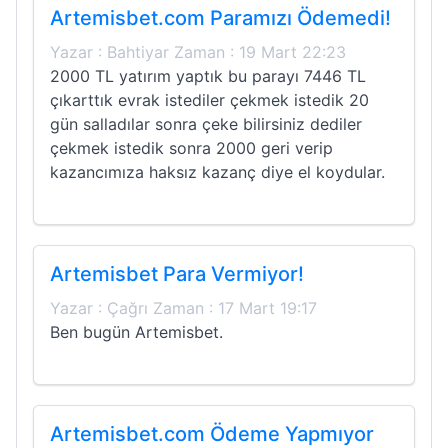
Artemisbet.com Paramızı Ödemedi!
Yazar : Bahtiyar Zaman : 19 Mart 22:23
2000 TL yatırım yaptık bu parayı 7446 TL
çıkarttık evrak istediler çekmek istedik 20
gün salladılar sonra çeke bilirsiniz dediler
çekmek istedik sonra 2000 geri verip
kazancımıza haksız kazanç diye el koydular.
Artemisbet Para Vermiyor!
Yazar : Çağrı Zaman : 17 Mart 19:17
Ben bugün Artemisbet.
Artemisbet.com Ödeme Yapmıyor