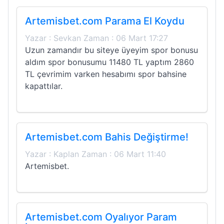
Artemisbet.com Parama El Koydu
Yazar : Sevkan Zaman : 06 Mart 17:27
Uzun zamandır bu siteye üyeyim spor bonusu
aldım spor bonusumu 11480 TL yaptım 2860
TL çevrimim varken hesabımı spor bahsine
kapattılar.
Artemisbet.com Bahis Değiştirme!
Yazar : Kaplan Zaman : 06 Mart 11:40
Artemisbet.
Artemisbet.com Oyalıyor Param