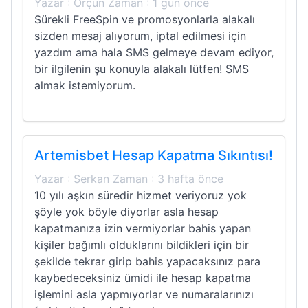
Yazar : Orçun Zaman : 1 gün önce
Sürekli FreeSpin ve promosyonlarla alakalı
sizden mesaj alıyorum, iptal edilmesi için
yazdım ama hala SMS gelmeye devam ediyor,
bir ilgilenin şu konuyla alakalı lütfen! SMS
almak istemiyorum.
Artemisbet Hesap Kapatma Sıkıntısı!
Yazar : Serkan Zaman : 3 hafta önce
10 yılı aşkın süredir hizmet veriyoruz yok
şöyle yok böyle diyorlar asla hesap
kapatmanıza izin vermiyorlar bahis yapan
kişiler bağımlı olduklarını bildikleri için bir
şekilde tekrar girip bahis yapacaksınız para
kaybedeceksiniz ümidi ile hesap kapatma
işlemini asla yapmıyorlar ve numaralarınızı