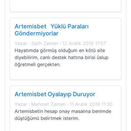
Artemisbet Yüklü Paraları
Göndermiyorlar
Yazar : Salih Zaman : 12 Aralık 2019 17:57
Hayatımda görmüş olduğum en kötü site
diyebilirim, canlı destek hattına birisi üslup
öğretmeli gerçekten.
Artemisbet Oyalayıp Duruyor
Yazar : Mehmet Zaman : 11 Aralık 2019 11:30
Artemisbetin hesap onay masalına benimde
düştüğümü belirtmek isterim.