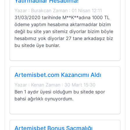
Yatırmadılar Hesabıma!
Yazar : Burakcan Zaman : 01 Nisan 12:11
31/03/2020 tarihinde M**K**adına 1000 TL
ödeme yaptım hesabıma aktarmadılar bizim
değil bu site yan sitemiz diyorlar bizim böyle
hesabımız yok diyorlar 27 tane arkadaşız biz
bu sitede üye bunlar.
Artemisbet.com Kazancımı Aldı
Yazar : Kenan Zaman : 30 Mart 15:30
Ben 1 aydır üyesi olduğum bu sitede spor
bahsi ağırlıklı oynuyordum.
Artemisbet Bonus Saçmalığı