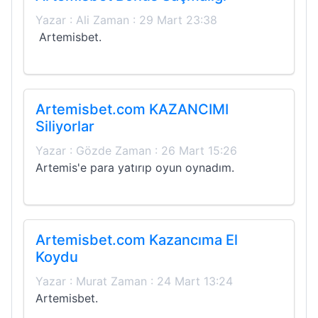
Yazar : Ali Zaman : 29 Mart 23:38
Artemisbet.
Artemisbet.com KAZANCIMI
Siliyorlar
Yazar : Gözde Zaman : 26 Mart 15:26
Artemis'e para yatırıp oyun oynadım.
Artemisbet.com Kazancıma El
Koydu
Yazar : Murat Zaman : 24 Mart 13:24
Artemisbet.