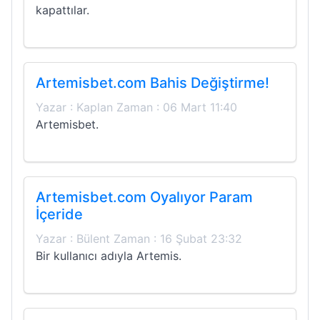
kapattılar.
Artemisbet.com Bahis Değiştirme!
Yazar : Kaplan Zaman : 06 Mart 11:40
Artemisbet.
Artemisbet.com Oyalıyor Param
İçeride
Yazar : Bülent Zaman : 16 Şubat 23:32
Bir kullanıcı adıyla Artemis.