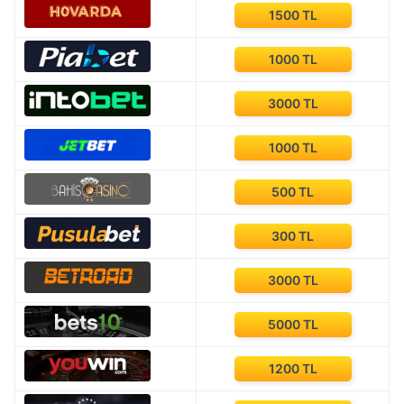
1500 TL
1000 TL
3000 TL
1000 TL
500 TL
300 TL
3000 TL
5000 TL
1200 TL