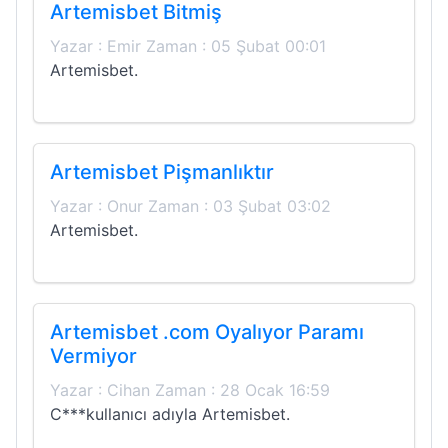
Artemisbet Bitmiş
Yazar : Emir Zaman : 05 Şubat 00:01
Artemisbet.
Artemisbet Pişmanlıktır
Yazar : Onur Zaman : 03 Şubat 03:02
Artemisbet.
Artemisbet .com Oyalıyor Paramı
Vermiyor
Yazar : Cihan Zaman : 28 Ocak 16:59
C***kullanıcı adıyla Artemisbet.