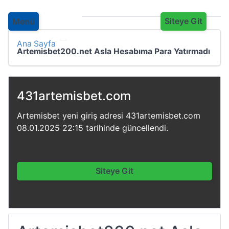
Siteye Git
Menü
Ana Sayfa
Artemisbet200.net Asla Hesabıma Para Yatırmadı
431artemisbet.com
Artemisbet yeni giriş adresi 431artemisbet.com
08.01.2025 22:15 tarihinde güncellendi.
Siteye Git