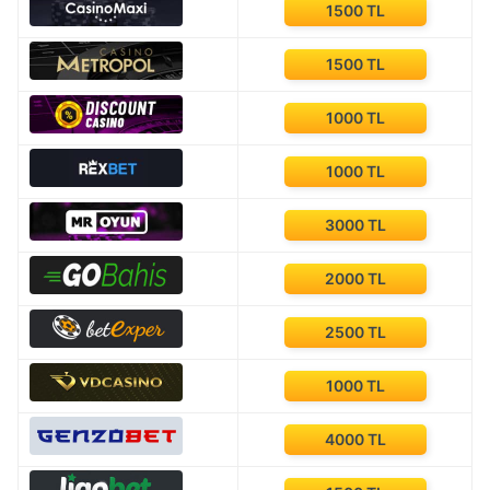
1500 TL
1500 TL
1000 TL
1000 TL
3000 TL
2000 TL
2500 TL
1000 TL
4000 TL