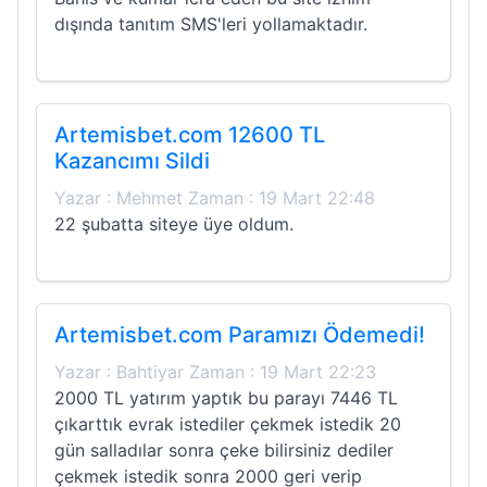
dışında tanıtım SMS'leri yollamaktadır.
Artemisbet.com 12600 TL
Kazancımı Sildi
Yazar : Mehmet Zaman : 19 Mart 22:48
22 şubatta siteye üye oldum.
Artemisbet.com Paramızı Ödemedi!
Yazar : Bahtiyar Zaman : 19 Mart 22:23
2000 TL yatırım yaptık bu parayı 7446 TL
çıkarttık evrak istediler çekmek istedik 20
gün salladılar sonra çeke bilirsiniz dediler
çekmek istedik sonra 2000 geri verip