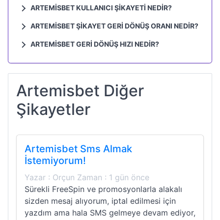
ARTEMISBET KULLANICI ŞIKAYETI NEDIR?
Artemisbet20.com Kazanılan Ellerin Bahisleri Sürekli İptal
ARTEMISBET ŞIKAYET GERI DÖNÜŞ ORANI NEDIR?
Edildi
Artemisbet şikayet geri dönüş oranı %21 dir.
ARTEMISBET GERI DÖNÜŞ HIZI NEDIR?
Artemisbet geri dönüş hızı %21 dır.
Artemisbet Diğer
Şikayetler
Artemisbet Sms Almak
İstemiyorum!
Yazar : Orçun Zaman : 1 gün önce
Sürekli FreeSpin ve promosyonlarla alakalı
sizden mesaj alıyorum, iptal edilmesi için
yazdım ama hala SMS gelmeye devam ediyor,