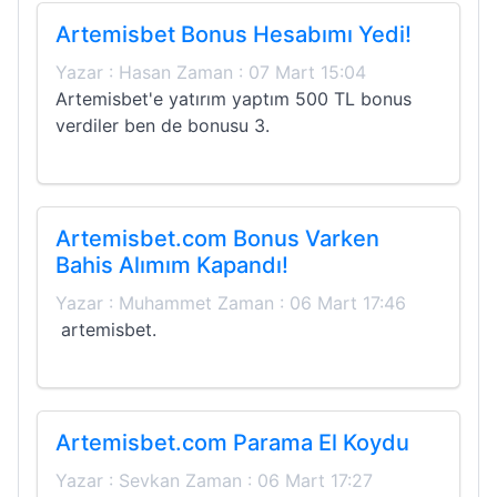
Artemisbet Bonus Hesabımı Yedi!
Yazar : Hasan Zaman : 07 Mart 15:04
Artemisbet'e yatırım yaptım 500 TL bonus
verdiler ben de bonusu 3.
Artemisbet.com Bonus Varken
Bahis Alımım Kapandı!
Yazar : Muhammet Zaman : 06 Mart 17:46
artemisbet.
Artemisbet.com Parama El Koydu
Yazar : Sevkan Zaman : 06 Mart 17:27