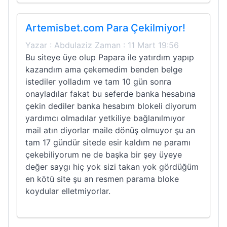
Artemisbet.com Para Çekilmiyor!
Yazar : Abdulaziz Zaman : 11 Mart 19:56
Bu siteye üye olup Papara ile yatırdım yapıp
kazandım ama çekemedim benden belge
istediler yolladım ve tam 10 gün sonra
onayladılar fakat bu seferde banka hesabına
çekin dediler banka hesabım blokeli diyorum
yardımcı olmadılar yetkiliye bağlanılmıyor
mail atın diyorlar maile dönüş olmuyor şu an
tam 17 gündür sitede esir kaldım ne paramı
çekebiliyorum ne de başka bir şey üyeye
değer saygı hiç yok sizi takan yok gördüğüm
en kötü site şu an resmen parama bloke
koydular elletmiyorlar.