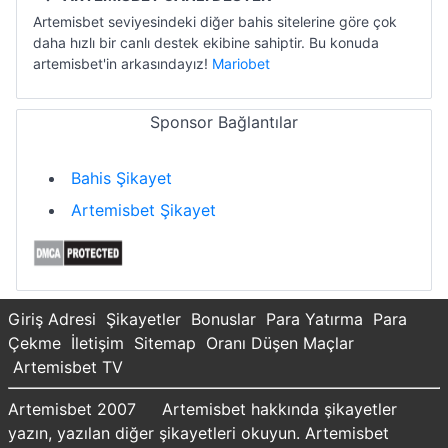
yapmak istiyorsanız, siteye girmeniz yeterlidir. Otomatik
sağlayabilirsiniz.
Artemisbet seviyesindeki diğer bahis sitelerine göre çok
olarak mobil siteye yönlendirileceksiniz.
daha hızlı bir canlı destek ekibine sahiptir. Bu konuda
artemisbet'in arkasındayız!
Mariobet
Sponsor Bağlantılar
Bahis Şikayet
Artemisbet Şikayet
Giriş Adresi
Şikayetler
Bonuslar
Para Yatırma
Para
Çekme
İletişim
Sitemap
Oranı Düşen Maçlar
Artemisbet TV
Artemisbet 2007
Artemisbet hakkında şikayetler
yazın, yazılan diğer şikayetleri okuyun. Artemisbet