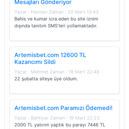
Mesajları Gönderiyor
Yazar : Handan Zaman : 20 Mart 13:43
Bahis ve kumar icra eden bu site iznim
dışında tanıtım SMS'leri yollamaktadır.
Artemisbet.com 12600 TL
Kazancımı Sildi
Yazar : Mehmet Zaman : 19 Mart 22:48
22 şubatta siteye üye oldum.
Artemisbet.com Paramızı Ödemedi!
Yazar : Bahtiyar Zaman : 19 Mart 22:23
2000 TL yatırım yaptık bu parayı 7446 TL