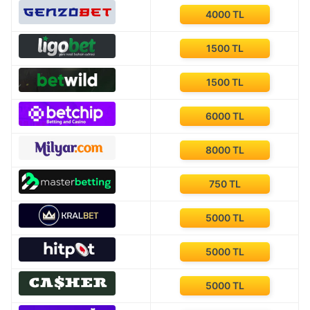
4000 TL
1500 TL
1500 TL
6000 TL
8000 TL
750 TL
5000 TL
5000 TL
5000 TL