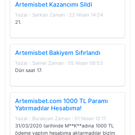
Artemisbet Kazancımı Sildi
Yazar : Serkan Zaman : 22 Nisan 14:24
21.
Artemisbet Bakiyem Sıfırlandı
Yazar : Samet Zaman : 05 Nisan 08:53
Dün saat 17.
Artemisbet.com 1000 TL Paramı
Yatırmadılar Hesabıma!
Yazar : Burakcan Zaman : 01 Nisan 12:11
31/03/2020 tarihinde M**K**adına 1000 TL
ödeme yaptım hesabıma aktarmadılar bizim