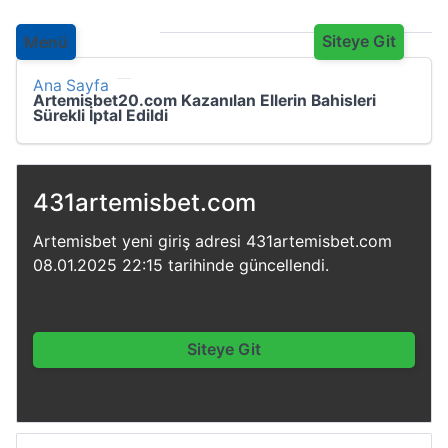
Siteye Git
Menü
Ana Sayfa
Artemisbet20.com Kazanılan Ellerin Bahisleri
Sürekli İptal Edildi
431artemisbet.com
Artemisbet yeni giriş adresi 431artemisbet.com
08.01.2025 22:15 tarihinde güncellendi.
Siteye Git