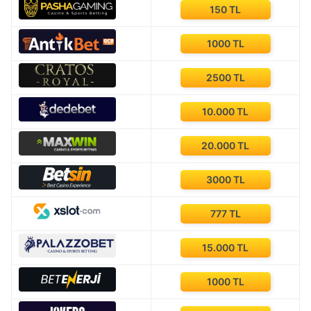
150 TL
1000 TL
2500 TL
10.000 TL
20.000 TL
3000 TL
777 TL
15.000 TL
1000 TL