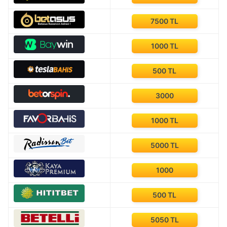
7500 TL
1000 TL
500 TL
3000
1000 TL
5000 TL
1000
500 TL
5050 TL