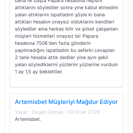
bana ilk başta Papara hesabına hepsini
attıklarını söylediler sonra yine kabul etmedim
yalan attıklarını ispatladım şöyle ki bana
attıkları hesabın onaysız olduklarını kendileri
söylediler ama herkes bilir ve şirket çalışanları
müşteri hizmetleri onaysız bir Papara
hesabına 750₺'den fazla gönderin
yapılmadığını ispatladım bu seferki cevapları
2 tane hesaba attık dediler yine aynı şekil
yalan söylediklerini yüzlerini yüzlerine vurdum
1 ay 1,5 ay beklettiler.
Artemisbet Müşteriyi Mağdur Ediyor
Yazar : Dogan Zaman : 03 Ocak 21:26
Artemisbet.