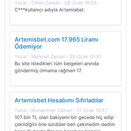
Yazar : Cihan Zaman : 28 Ocak 16:59
C***kullanıcı adıyla Artemisbet.
Artemisbet.com 17.965 Liramı
Ödemiyor
Yazar : Mehmet Zaman : 28 Ocak 01:31
Bu site istedikleri tüm belgeleri anında
göndermiş olmama rağmen 17.
Artemisbet Hesabımı Sıfırladılar
Yazar : Muhammet Zaman : 13 Ocak 10:57
107 bin TL olan bakiyemi bir gecede hiç edip
çekildiğini öne sürdüler ben çekmedim dedim