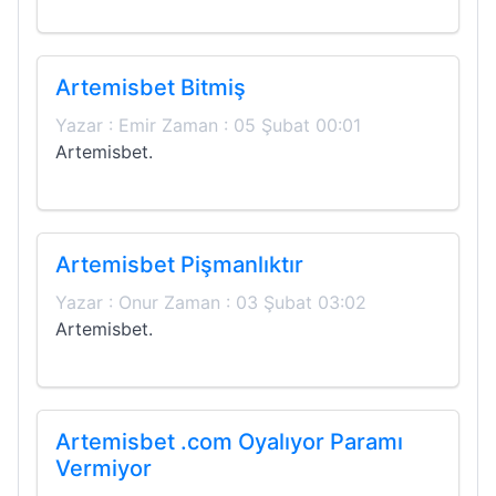
Artemisbet Bitmiş
Yazar : Emir Zaman : 05 Şubat 00:01
Artemisbet.
Artemisbet Pişmanlıktır
Yazar : Onur Zaman : 03 Şubat 03:02
Artemisbet.
Artemisbet .com Oyalıyor Paramı
Vermiyor