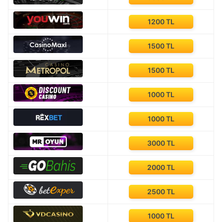
1200 TL
1500 TL
1500 TL
1000 TL
1000 TL
3000 TL
2000 TL
2500 TL
1000 TL