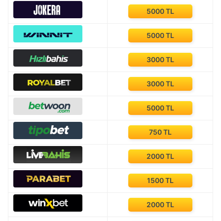
5000 TL
5000 TL
3000 TL
3000 TL
5000 TL
750 TL
2000 TL
1500 TL
2000 TL