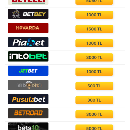
5050 TL
1000 TL
1500 TL
1000 TL
3000 TL
1000 TL
500 TL
300 TL
3000 TL
5000 TL