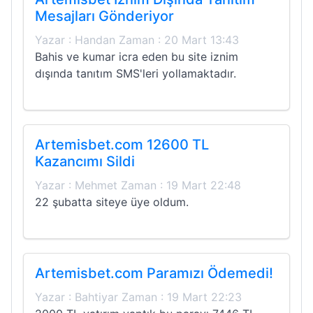
Mesajları Gönderiyor
Yazar : Handan Zaman : 20 Mart 13:43
Bahis ve kumar icra eden bu site iznim
dışında tanıtım SMS'leri yollamaktadır.
Artemisbet.com 12600 TL
Kazancımı Sildi
Yazar : Mehmet Zaman : 19 Mart 22:48
22 şubatta siteye üye oldum.
Artemisbet.com Paramızı Ödemedi!
Yazar : Bahtiyar Zaman : 19 Mart 22:23