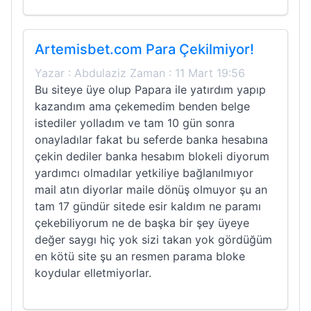
Artemisbet.com Para Çekilmiyor!
Yazar : Abdulaziz Zaman : 11 Mart 19:56
Bu siteye üye olup Papara ile yatırdım yapıp
kazandım ama çekemedim benden belge
istediler yolladım ve tam 10 gün sonra
onayladılar fakat bu seferde banka hesabına
çekin dediler banka hesabım blokeli diyorum
yardımcı olmadılar yetkiliye bağlanılmıyor
mail atın diyorlar maile dönüş olmuyor şu an
tam 17 gündür sitede esir kaldım ne paramı
çekebiliyorum ne de başka bir şey üyeye
değer saygı hiç yok sizi takan yok gördüğüm
en kötü site şu an resmen parama bloke
koydular elletmiyorlar.