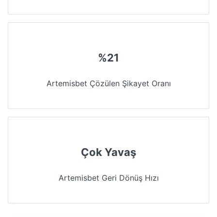
%21
Artemisbet Çözülen Şikayet Oranı
Çok Yavaş
Artemisbet Geri Dönüş Hızı