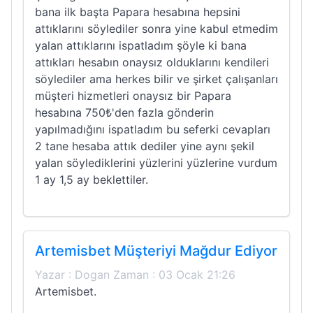
bana ilk başta Papara hesabına hepsini
attıklarını söylediler sonra yine kabul etmedim
yalan attıklarını ispatladım şöyle ki bana
attıkları hesabın onaysız olduklarını kendileri
söylediler ama herkes bilir ve şirket çalışanları
müşteri hizmetleri onaysız bir Papara
hesabına 750₺'den fazla gönderin
yapılmadığını ispatladım bu seferki cevapları
2 tane hesaba attık dediler yine aynı şekil
yalan söylediklerini yüzlerini yüzlerine vurdum
1 ay 1,5 ay beklettiler.
Artemisbet Müşteriyi Mağdur Ediyor
Yazar : Dogan Zaman : 03 Ocak 21:26
Artemisbet.