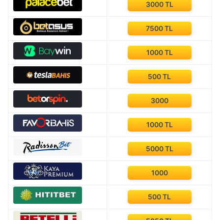
3000 TL
7500 TL
1000 TL
500 TL
3000
1000 TL
5000 TL
1000
500 TL