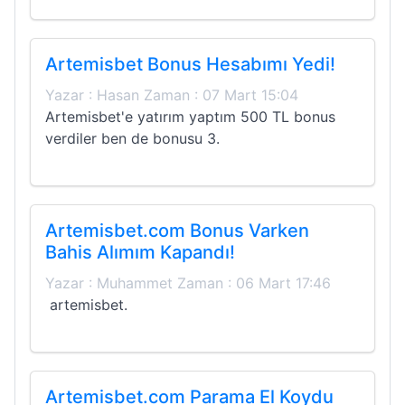
Artemisbet Bonus Hesabımı Yedi!
Yazar : Hasan Zaman : 07 Mart 15:04
Artemisbet'e yatırım yaptım 500 TL bonus
verdiler ben de bonusu 3.
Artemisbet.com Bonus Varken
Bahis Alımım Kapandı!
Yazar : Muhammet Zaman : 06 Mart 17:46
artemisbet.
Artemisbet.com Parama El Koydu