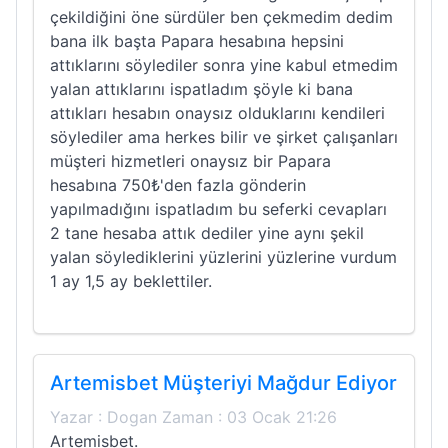
çekildiğini öne sürdüler ben çekmedim dedim
bana ilk başta Papara hesabına hepsini
attıklarını söylediler sonra yine kabul etmedim
yalan attıklarını ispatladım şöyle ki bana
attıkları hesabın onaysız olduklarını kendileri
söylediler ama herkes bilir ve şirket çalışanları
müşteri hizmetleri onaysız bir Papara
hesabına 750₺'den fazla gönderin
yapılmadığını ispatladım bu seferki cevapları
2 tane hesaba attık dediler yine aynı şekil
yalan söylediklerini yüzlerini yüzlerine vurdum
1 ay 1,5 ay beklettiler.
Artemisbet Müşteriyi Mağdur Ediyor
Yazar : Dogan Zaman : 03 Ocak 21:26
Artemisbet.