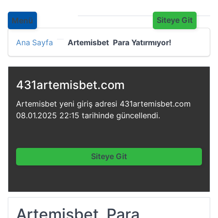
Siteye Git
Menü
Ana Sayfa
Artemisbet Para Yatırmıyor!
431artemisbet.com
Artemisbet yeni giriş adresi 431artemisbet.com
08.01.2025 22:15 tarihinde güncellendi.
Siteye Git
Artemisbet Para