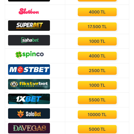
4000 TL
17.500 TL
1000 TL
4000 TL
2500 TL
1000 TL
5500 TL
10000 TL
5000 TL