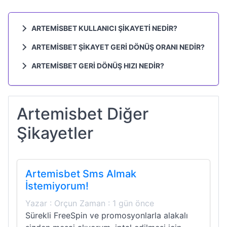
ARTEMISBET KULLANICI ŞIKAYETI NEDIR?
Artemisbet Para Yatırmıyor!
ARTEMISBET ŞIKAYET GERI DÖNÜŞ ORANI NEDIR?
Artemisbet şikayet geri dönüş oranı %21 dir.
ARTEMISBET GERI DÖNÜŞ HIZI NEDIR?
Artemisbet geri dönüş hızı %21 dır.
Artemisbet Diğer
Şikayetler
Artemisbet Sms Almak
İstemiyorum!
Yazar : Orçun Zaman : 1 gün önce
Sürekli FreeSpin ve promosyonlarla alakalı