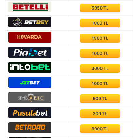
5050 TL
1000 TL
1500 TL
1000 TL
3000 TL
1000 TL
500 TL
300 TL
3000 TL