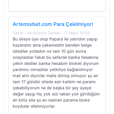
Artemisbet.com Para Çekilmiyor!
Yazar : Abdulaziz Zaman : 11 Mart 19:56
Bu siteye üye olup Papara ile yatırdım yapıp
kazandım ama çekemedim benden belge
istediler yolladım ve tam 10 gün sonra
onayladılar fakat bu seferde banka hesabına
çekin dediler banka hesabım blokeli diyorum
yardımcı olmadılar yetkiliye bağlanılmıyor
mail atın diyorlar maile dönüş olmuyor şu an
tam 17 gündür sitede esir kaldım ne paramı
çekebiliyorum ne de başka bir şey üyeye
değer saygı hiç yok sizi takan yok gördüğüm
en kötü site şu an resmen parama bloke
koydular elletmiyorlar.