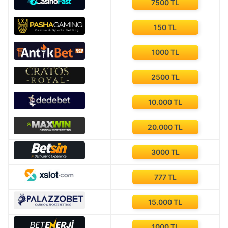
7500 TL
150 TL
1000 TL
2500 TL
10.000 TL
20.000 TL
3000 TL
777 TL
15.000 TL
1000 TL