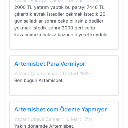
Yazar : Bahtiyar Zaman : 19 Mart 22:23
2000 TL yatırım yaptık bu parayı 7446 TL
çıkarttık evrak istediler çekmek istedik 20
gün salladılar sonra çeke bilirsiniz dediler
çekmek istedik sonra 2000 geri verip
kazancımıza haksız kazanç diye el koydular.
Artemisbet Para Vermiyor!
Yazar : Çağrı Zaman : 17 Mart 19:17
Ben bugün Artemisbet.
Artemisbet.com Ödeme Yapmıyor
Yazar : Üzeyir Zaman : 16 Mart 17:11
Yakın dönemde Artemisbet.