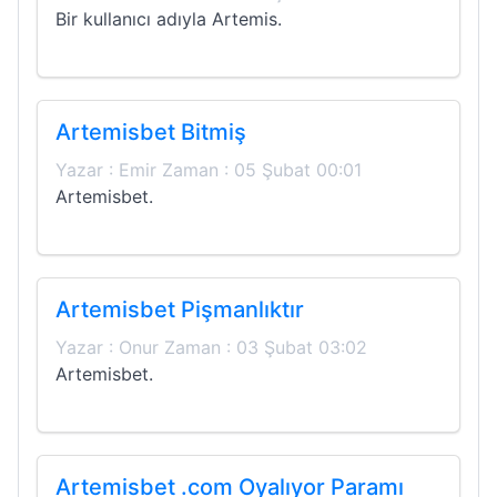
Bir kullanıcı adıyla Artemis.
Artemisbet Bitmiş
Yazar : Emir Zaman : 05 Şubat 00:01
Artemisbet.
Artemisbet Pişmanlıktır
Yazar : Onur Zaman : 03 Şubat 03:02
Artemisbet.
Artemisbet .com Oyalıyor Paramı