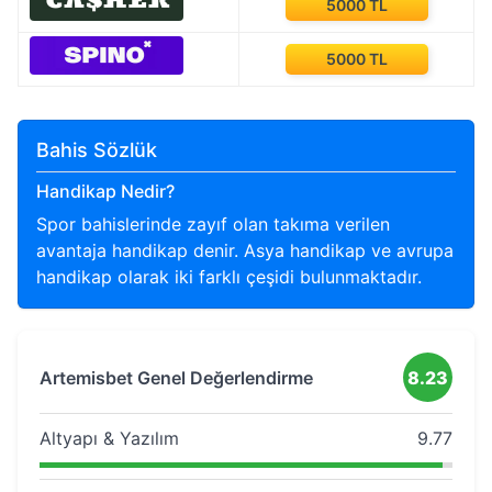
5000 TL
5000 TL
Bahis Sözlük
Handikap Nedir?
Spor bahislerinde zayıf olan takıma verilen
avantaja handikap denir. Asya handikap ve avrupa
handikap olarak iki farklı çeşidi bulunmaktadır.
Artemisbet Genel Değerlendirme
8.23
Altyapı & Yazılım
9.77