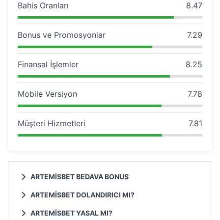
Bahis Oranları
8.47
Bonus ve Promosyonlar
7.29
Finansal İşlemler
8.25
Mobile Versiyon
7.78
Müşteri Hizmetleri
7.81
ARTEMISBET BEDAVA BONUS
Artemisbet malesef üyelerine bedava deneme bonusu ya
ARTEMISBET DOLANDIRICI MI?
da yatırımsız ücretsiz bonus vermiyor.
Artemisbet kesinlike güvenilir bir sitedir. Bunu onbinlerce
ARTEMISBET YASAL MI?
oyuncusunun yazdığı yorum ve şikayetlerden, internetteki