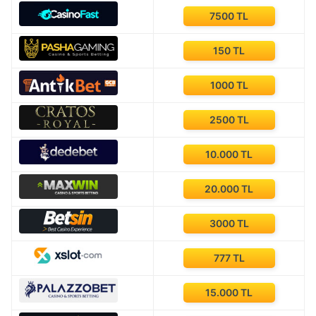
7500 TL
150 TL
1000 TL
2500 TL
10.000 TL
20.000 TL
3000 TL
777 TL
15.000 TL