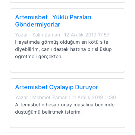
Artemisbet Yüklü Paraları
Göndermiyorlar
Yazar : Salih Zaman : 12 Aralık 2019 17:57
Hayatımda görmüş olduğum en kötü site
diyebilirim, canlı destek hattına birisi üslup
öğretmeli gerçekten.
Artemisbet Oyalayıp Duruyor
Yazar : Mehmet Zaman : 11 Aralık 2019 11:30
Artemisbetin hesap onay masalına benimde
düştüğümü belirtmek isterim.