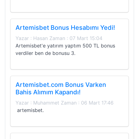
Artemisbet Bonus Hesabımı Yedi!
Yazar : Hasan Zaman : 07 Mart 15:04
Artemisbet'e yatırım yaptım 500 TL bonus
verdiler ben de bonusu 3.
Artemisbet.com Bonus Varken
Bahis Alımım Kapandı!
Yazar : Muhammet Zaman : 06 Mart 17:46
artemisbet.