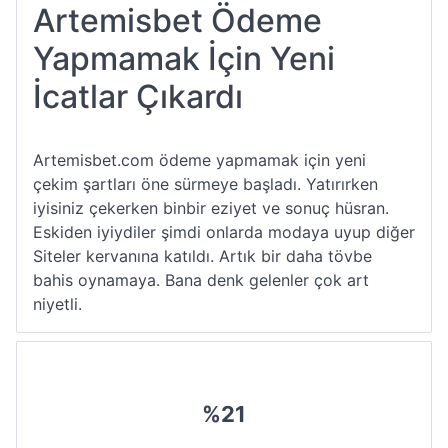
Artemisbet Ödeme
Yapmamak İçin Yeni
İcatlar Çıkardı
Artemisbet.com ödeme yapmamak için yeni
çekim şartları öne sürmeye başladı. Yatırırken
iyisiniz çekerken binbir eziyet ve sonuç hüsran.
Eskiden iyiydiler şimdi onlarda modaya uyup diğer
Siteler kervanına katıldı. Artık bir daha tövbe
bahis oynamaya. Bana denk gelenler çok art
niyetli.
%21