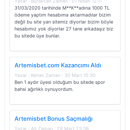
Yazar : Burakcan Zaman : 01 Nisan 12:11
31/03/2020 tarihinde M**K**adına 1000 TL
ödeme yaptım hesabıma aktarmadılar bizim
değil bu site yan sitemiz diyorlar bizim böyle
hesabımız yok diyorlar 27 tane arkadaşız biz
bu sitede üye bunlar.
Artemisbet.com Kazancımı Aldı
Yazar : Kenan Zaman : 30 Mart 15:30
Ben 1 aydır üyesi olduğum bu sitede spor
bahsi ağırlıklı oynuyordum.
Artemisbet Bonus Saçmalığı
Yazar : Ali Zaman : 29 Mart 23:38