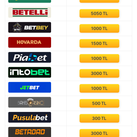
5050 TL
1000 TL
1500 TL
1000 TL
3000 TL
1000 TL
500 TL
300 TL
3000 TL