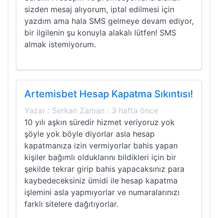
sizden mesaj alıyorum, iptal edilmesi için
yazdım ama hala SMS gelmeye devam ediyor,
bir ilgilenin şu konuyla alakalı lütfen! SMS
almak istemiyorum.
Artemisbet Hesap Kapatma Sıkıntısı!
Yazar : Serkan Zaman : 3 hafta önce
10 yılı aşkın süredir hizmet veriyoruz yok
şöyle yok böyle diyorlar asla hesap
kapatmanıza izin vermiyorlar bahis yapan
kişiler bağımlı olduklarını bildikleri için bir
şekilde tekrar girip bahis yapacaksınız para
kaybedeceksiniz ümidi ile hesap kapatma
işlemini asla yapmıyorlar ve numaralarınızı
farklı sitelere dağıtıyorlar.