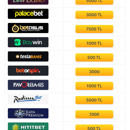
5000 TL
3000 TL
7500 TL
1000 TL
500 TL
3000
1000 TL
5000 TL
1000
500 TL