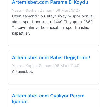
Artemisbet.com Parama El Koydu
Yazar : Sevkan Zaman : 06 Mart 17:27
Uzun zamandır bu siteye üyeyim spor bonusu
aldım spor bonusumu 11480 TL yaptım 2860
TL çevrimim varken hesabımı spor bahsine
kapattılar.
Artemisbet.com Bahis Değiştirme!
Yazar : Kaplan Zaman : 06 Mart 11:40
Artemisbet.
Artemisbet.com Oyalıyor Param
İçeride