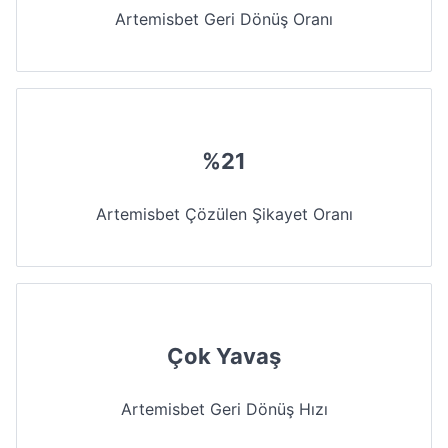
Artemisbet Geri Dönüş Oranı
%21
Artemisbet Çözülen Şikayet Oranı
Çok Yavaş
Artemisbet Geri Dönüş Hızı