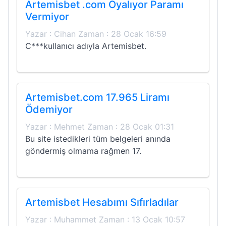
Artemisbet .com Oyalıyor Paramı
Vermiyor
Yazar : Cihan Zaman : 28 Ocak 16:59
C***kullanıcı adıyla Artemisbet.
Artemisbet.com 17.965 Liramı
Ödemiyor
Yazar : Mehmet Zaman : 28 Ocak 01:31
Bu site istedikleri tüm belgeleri anında
göndermiş olmama rağmen 17.
Artemisbet Hesabımı Sıfırladılar
Yazar : Muhammet Zaman : 13 Ocak 10:57