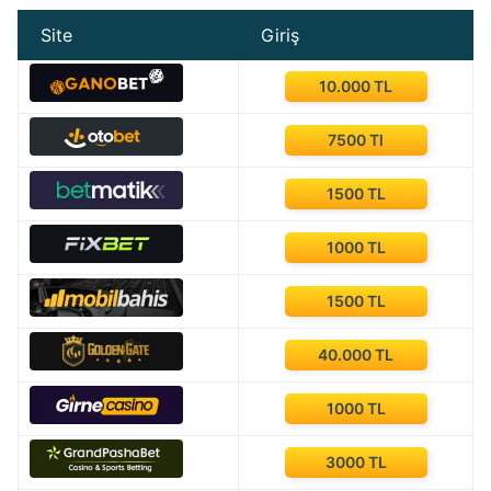
Site
Giriş
10.000 TL
7500 Tl
1500 TL
1000 TL
1500 TL
40.000 TL
1000 TL
3000 TL