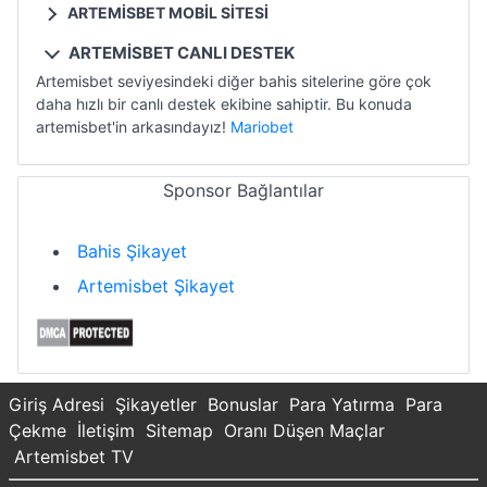
canlı bahis tanıtım siteleri ve forumlarından görebilirsiniz.
ARTEMISBET MOBIL SITESI
Türkiye'de iseniz bu sitenin yeni giriş adreslerini takip
Artemisbet'de mobil cihazınız, tabletiniz üzerinden bahis
ederek, casino oyunlarına ve bahislere katılım
ARTEMISBET CANLI DESTEK
yapmak istiyorsanız, siteye girmeniz yeterlidir. Otomatik
sağlayabilirsiniz.
Artemisbet seviyesindeki diğer bahis sitelerine göre çok
olarak mobil siteye yönlendirileceksiniz.
daha hızlı bir canlı destek ekibine sahiptir. Bu konuda
artemisbet'in arkasındayız!
Mariobet
Sponsor Bağlantılar
Bahis Şikayet
Artemisbet Şikayet
Giriş Adresi
Şikayetler
Bonuslar
Para Yatırma
Para
Çekme
İletişim
Sitemap
Oranı Düşen Maçlar
Artemisbet TV