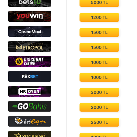
5000 TL
1200 TL
1500 TL
1500 TL
1000 TL
1000 TL
3000 TL
2000 TL
2500 TL