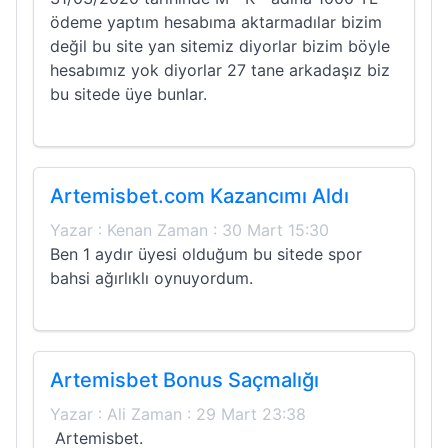
ödeme yaptım hesabıma aktarmadılar bizim
değil bu site yan sitemiz diyorlar bizim böyle
hesabımız yok diyorlar 27 tane arkadaşız biz
bu sitede üye bunlar.
Artemisbet.com Kazancımı Aldı
Yazar : Kenan Zaman : 30 Mart 15:30
Ben 1 aydır üyesi olduğum bu sitede spor
bahsi ağırlıklı oynuyordum.
Artemisbet Bonus Saçmalığı
Yazar : Ali Zaman : 29 Mart 23:38
Artemisbet.