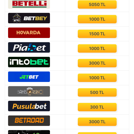
5050 TL
1000 TL
1500 TL
1000 TL
3000 TL
1000 TL
500 TL
300 TL
3000 TL