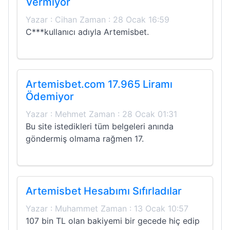
Vermiyor
Yazar : Cihan Zaman : 28 Ocak 16:59
C***kullanıcı adıyla Artemisbet.
Artemisbet.com 17.965 Liramı
Ödemiyor
Yazar : Mehmet Zaman : 28 Ocak 01:31
Bu site istedikleri tüm belgeleri anında
göndermiş olmama rağmen 17.
Artemisbet Hesabımı Sıfırladılar
Yazar : Muhammet Zaman : 13 Ocak 10:57
107 bin TL olan bakiyemi bir gecede hiç edip