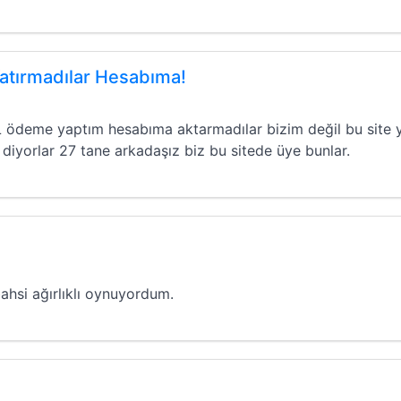
atırmadılar Hesabıma!
 ödeme yaptım hesabıma aktarmadılar bizim değil bu site 
diyorlar 27 tane arkadaşız biz bu sitede üye bunlar.
ahsi ağırlıklı oynuyordum.