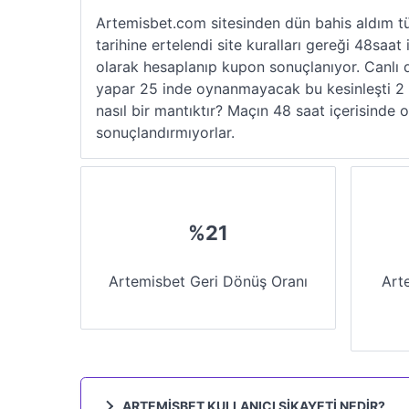
Artemisbet.com sitesinden dün bahis aldım t
tarihine ertelendi site kuralları gereği 48saa
olarak hesaplanıp kupon sonuçlanıyor. Canlı 
yapar 25 inde oynanmayacak bu kesinleşti 2 
nasıl bir mantıktır? Maçın 48 saat içerisin
sonuçlandırmıyorlar.
%21
Artemisbet Geri Dönüş Oranı
Art
ARTEMISBET KULLANICI ŞIKAYETI NEDIR?