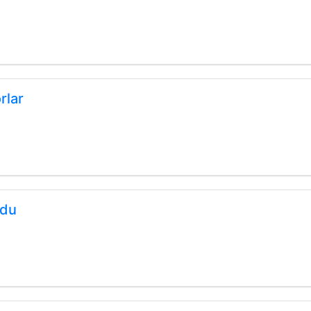
rlar
ydu