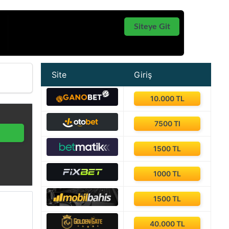
Siteye Git
Site
Giriş
10.000 TL
7500 Tl
1500 TL
1000 TL
1500 TL
40.000 TL