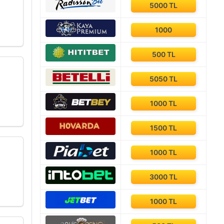
5000 TL
1000
500 TL
5050 TL
1000 TL
1500 TL
1000 TL
3000 TL
1000 TL