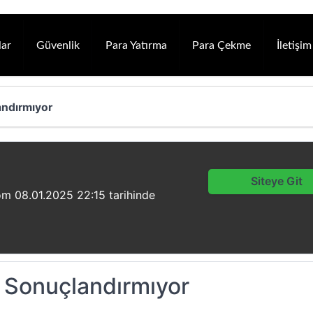
lar
Güvenlik
Para Yatırma
Para Çekme
İletişim
ndırmıyor
Siteye Git
om 08.01.2025 22:15 tarihinde
Sonuçlandırmıyor