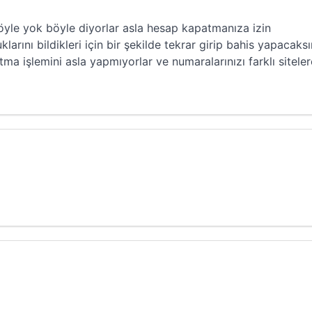
şöyle yok böyle diyorlar asla hesap kapatmanıza izin
larını bildikleri için bir şekilde tekrar girip bahis yapacaksı
a işlemini asla yapmıyorlar ve numaralarınızı farklı siteler