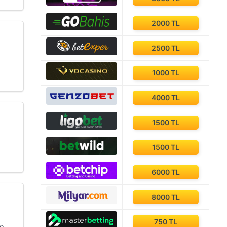
2000 TL
2500 TL
1000 TL
4000 TL
1500 TL
1500 TL
6000 TL
8000 TL
750 TL