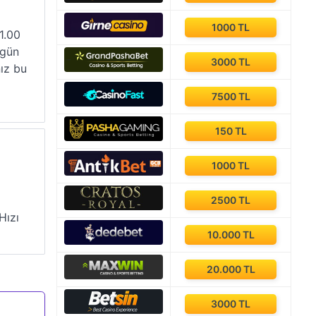
1000 TL
1.00
 gün
3000 TL
ız bu
7500 TL
150 TL
1000 TL
2500 TL
Hızı
10.000 TL
20.000 TL
3000 TL