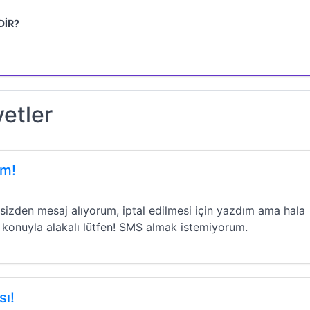
DIR?
etler
um!
 sizden mesaj alıyorum, iptal edilmesi için yazdım ama hala
 konuyla alakalı lütfen! SMS almak istemiyorum.
sı!