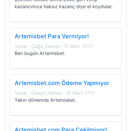
kazancımıza haksız kazanç diye el koydular.
Artemisbet Para Vermiyor!
Yazar : Çağrı Zaman : 17 Mart 19:17
Ben bugün Artemisbet.
Artemisbet.com Ödeme Yapmıyor
Yazar : Üzeyir Zaman : 16 Mart 17:11
Yakın dönemde Artemisbet.
Artemisbet.com Para Çekilmiyor!