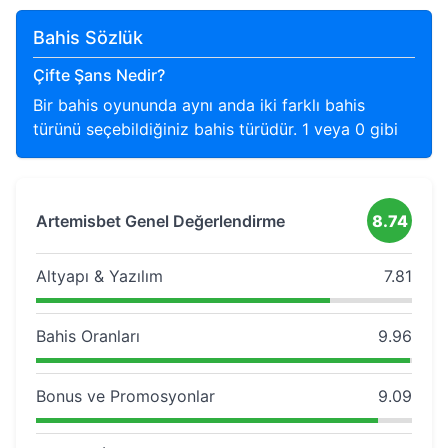
Bahis Sözlük
Çifte Şans Nedir?
Bir bahis oyununda aynı anda iki farklı bahis
türünü seçebildiğiniz bahis türüdür. 1 veya 0 gibi
Artemisbet Genel Değerlendirme
8.74
Altyapı & Yazılım
7.81
Bahis Oranları
9.96
Bonus ve Promosyonlar
9.09