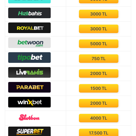
3000 TL
3000 TL
5000 TL
750 TL
2000 TL
1500 TL
2000 TL
4000 TL
17.500 TL