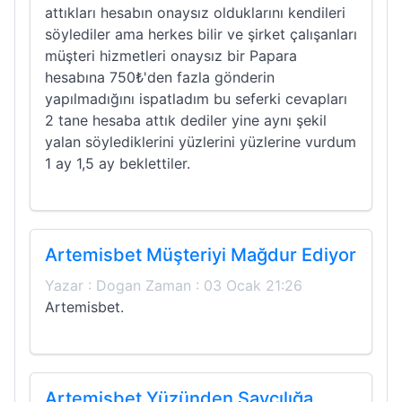
attıkları hesabın onaysız olduklarını kendileri
söylediler ama herkes bilir ve şirket çalışanları
müşteri hizmetleri onaysız bir Papara
hesabına 750₺'den fazla gönderin
yapılmadığını ispatladım bu seferki cevapları
2 tane hesaba attık dediler yine aynı şekil
yalan söylediklerini yüzlerini yüzlerine vurdum
1 ay 1,5 ay beklettiler.
Artemisbet Müşteriyi Mağdur Ediyor
Yazar : Dogan Zaman : 03 Ocak 21:26
Artemisbet.
Artemisbet Yüzünden Savcılığa