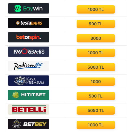
1000 TL
500 TL
3000
1000 TL
5000 TL
1000
500 TL
5050 TL
1000 TL