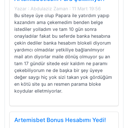
Yazar : Abdulaziz Zaman : 11 Mart 19:56
Bu siteye üye olup Papara ile yatırdım yapıp
kazandım ama çekemedim benden belge
istediler yolladım ve tam 10 gün sonra
onayladılar fakat bu seferde banka hesabına
çekin dediler banka hesabım blokeli diyorum
yardımcı olmadılar yetkiliye bağlanılmıyor
mail atın diyorlar maile dönüş olmuyor şu an
tam 17 gündür sitede esir kaldım ne paramı
çekebiliyorum ne de başka bir şey üyeye
değer saygı hiç yok sizi takan yok gördüğüm
en kötü site şu an resmen parama bloke
koydular elletmiyorlar.
Artemisbet Bonus Hesabımı Yedi!