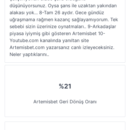
düşünüyorsunuz. Oysa şans ile uzaktan yakından
alakası yok... 8-Tam 26 aydır. Gece gündüz
uğraşmama rağmen kazanç sağlayamıyorum. Tek
sebebi sizin üzerinize oynatmaları.. 9-Arkadaşlar
piyasa iyiymiş gibi gösteren Artemisbet 10-
Youtube.com kanalında yanıltan site
Artemisbet.com yazarsanız canlı izleyeceksiniz.
Neler yaptıklarını..
%21
Artemisbet Geri Dönüş Oranı