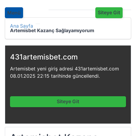
Siteye Git
Menü
Ana Sayfa
Artemisbet Kazanç Sağlayamıyorum
431artemisbet.com
Artemisbet yeni giriş adresi 431artemisbet.com
08.01.2025 22:15 tarihinde güncellendi.
Siteye Git