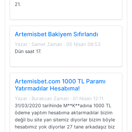
21.
Artemisbet Bakiyem Sıfırlandı
Yazar : Samet Zaman : 05 Nisan 08:53
Dün saat 17.
Artemisbet.com 1000 TL Paramı
Yatırmadılar Hesabıma!
Yazar : Burakcan Zaman : 01 Nisan 12:11
31/03/2020 tarihinde M**K**adına 1000 TL
ödeme yaptım hesabıma aktarmadılar bizim
değil bu site yan sitemiz diyorlar bizim böyle
hesabımız yok diyorlar 27 tane arkadaşız biz