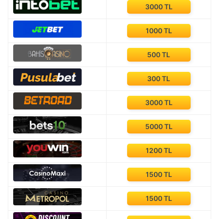
3000 TL
1000 TL
500 TL
300 TL
3000 TL
5000 TL
1200 TL
1500 TL
1500 TL