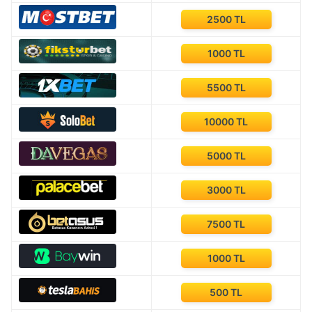
2500 TL
1000 TL
5500 TL
10000 TL
5000 TL
3000 TL
7500 TL
1000 TL
500 TL