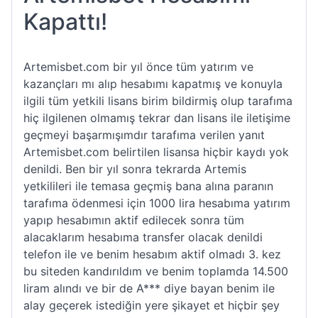
Kapattı!
Artemisbet.com bir yıl önce tüm yatırım ve
kazançları mı alıp hesabımı kapatmış ve konuyla
ilgili tüm yetkili lisans birim bildirmiş olup tarafıma
hiç ilgilenen olmamış tekrar dan lisans ile iletişime
geçmeyi başarmışımdır tarafıma verilen yanıt
Artemisbet.com belirtilen lisansa hiçbir kaydı yok
denildi. Ben bir yıl sonra tekrarda Artemis
yetkilileri ile temasa geçmiş bana alına paranın
tarafıma ödenmesi için 1000 lira hesabıma yatırım
yapıp hesabımın aktif edilecek sonra tüm
alacaklarım hesabıma transfer olacak denildi
telefon ile ve benim hesabım aktif olmadı 3. kez
bu siteden kandırıldım ve benim toplamda 14.500
liram alındı ve bir de A*** diye bayan benim ile
alay geçerek istediğin yere şikayet et hiçbir şey