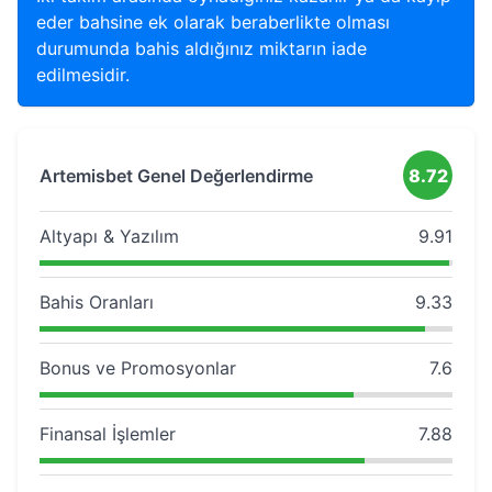
eder bahsine ek olarak beraberlikte olması
durumunda bahis aldığınız miktarın iade
edilmesidir.
Artemisbet Genel Değerlendirme
8.72
Altyapı & Yazılım
9.91
Bahis Oranları
9.33
Bonus ve Promosyonlar
7.6
Finansal İşlemler
7.88