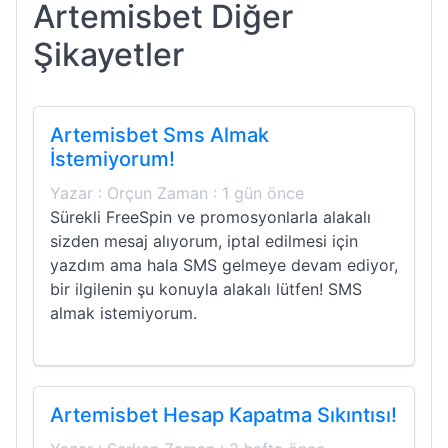
Artemisbet Diğer
Şikayetler
Artemisbet Sms Almak
İstemiyorum!
Yazar : Orçun Zaman : 1 gün önce
Sürekli FreeSpin ve promosyonlarla alakalı
sizden mesaj alıyorum, iptal edilmesi için
yazdım ama hala SMS gelmeye devam ediyor,
bir ilgilenin şu konuyla alakalı lütfen! SMS
almak istemiyorum.
Artemisbet Hesap Kapatma Sıkıntısı!