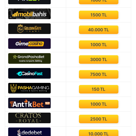
1500 TL
40.000 TL
1000 TL
3000 TL
7500 TL
150 TL
1000 TL
2500 TL
10.000 TL