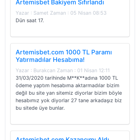
Artemisbet Bakiyem Sıfırlandı
Yazar : Samet Zaman : 05 Nisan 08:53
Dün saat 17.
Artemisbet.com 1000 TL Paramı
Yatırmadılar Hesabıma!
Yazar : Burakcan Zaman : 01 Nisan 12:11
31/03/2020 tarihinde M**K**adına 1000 TL
ödeme yaptım hesabıma aktarmadılar bizim
değil bu site yan sitemiz diyorlar bizim böyle
hesabımız yok diyorlar 27 tane arkadaşız biz
bu sitede üye bunlar.
Artemisbet.com Kazancımı Aldı