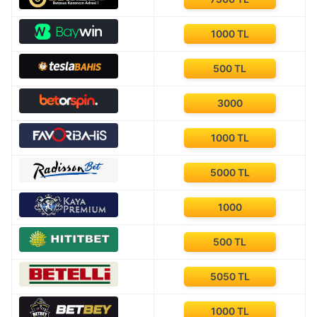
1000 TL
500 TL
3000
1000 TL
5000 TL
1000
500 TL
5050 TL
1000 TL