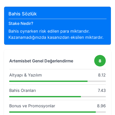
Bahis Sözlük
Stake Nedir?
Bahis oynarken risk edilen para miktarıdır.
Kazanamadığınızda kasanızdan eksilen miktardır.
Artemisbet Genel Değerlendirme
8
Altyapı & Yazılım
8.12
Bahis Oranları
7.43
Bonus ve Promosyonlar
8.96