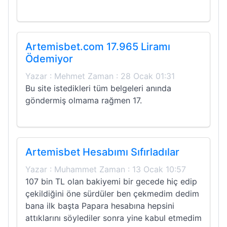
Artemisbet.com 17.965 Liramı
Ödemiyor
Yazar : Mehmet Zaman : 28 Ocak 01:31
Bu site istedikleri tüm belgeleri anında
göndermiş olmama rağmen 17.
Artemisbet Hesabımı Sıfırladılar
Yazar : Muhammet Zaman : 13 Ocak 10:57
107 bin TL olan bakiyemi bir gecede hiç edip
çekildiğini öne sürdüler ben çekmedim dedim
bana ilk başta Papara hesabına hepsini
attıklarını söylediler sonra yine kabul etmedim