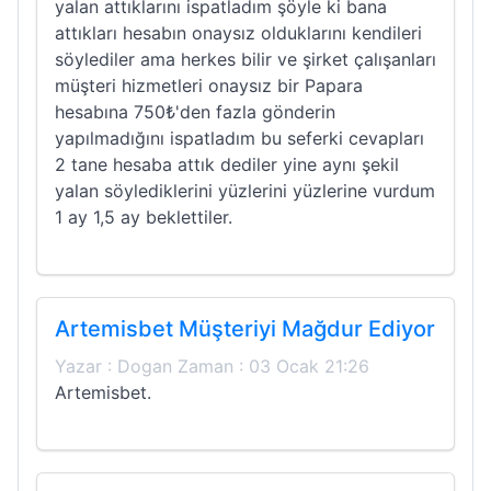
yalan attıklarını ispatladım şöyle ki bana
attıkları hesabın onaysız olduklarını kendileri
söylediler ama herkes bilir ve şirket çalışanları
müşteri hizmetleri onaysız bir Papara
hesabına 750₺'den fazla gönderin
yapılmadığını ispatladım bu seferki cevapları
2 tane hesaba attık dediler yine aynı şekil
yalan söylediklerini yüzlerini yüzlerine vurdum
1 ay 1,5 ay beklettiler.
Artemisbet Müşteriyi Mağdur Ediyor
Yazar : Dogan Zaman : 03 Ocak 21:26
Artemisbet.