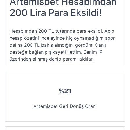
Artemisbet Hesabımdan
200 Lira Para Eksildi!
Hesabımdan 200 TL tutarında para eksildi. Açıp
hesap özetini inceleyince hiç oynamadığım spor
dalına 200 TL bahis alındığını gördüm. Canlı
desteğe bağlanıp şikayeti ilettim. Benim IP
üzerinden alınmış denip paramı aldılar.
%21
Artemisbet Geri Dönüş Oranı