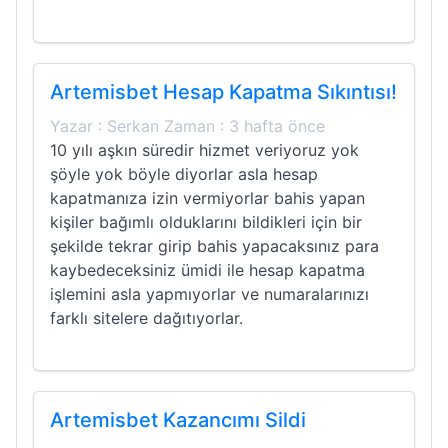
Artemisbet Hesap Kapatma Sıkıntısı!
Yazar : Serkan Zaman : 3 hafta önce
10 yılı aşkın süredir hizmet veriyoruz yok
şöyle yok böyle diyorlar asla hesap
kapatmanıza izin vermiyorlar bahis yapan
kişiler bağımlı olduklarını bildikleri için bir
şekilde tekrar girip bahis yapacaksınız para
kaybedeceksiniz ümidi ile hesap kapatma
işlemini asla yapmıyorlar ve numaralarınızı
farklı sitelere dağıtıyorlar.
Artemisbet Kazancımı Sildi