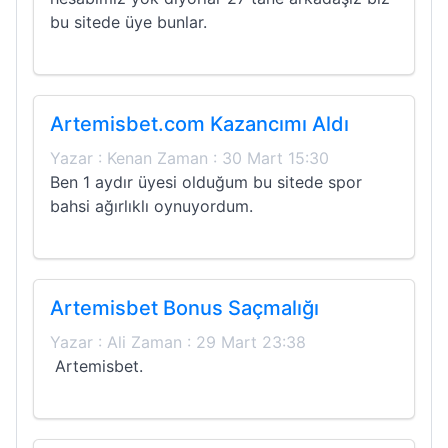
bu sitede üye bunlar.
Artemisbet.com Kazancımı Aldı
Yazar : Kenan Zaman : 30 Mart 15:30
Ben 1 aydır üyesi olduğum bu sitede spor
bahsi ağırlıklı oynuyordum.
Artemisbet Bonus Saçmalığı
Yazar : Ali Zaman : 29 Mart 23:38
Artemisbet.