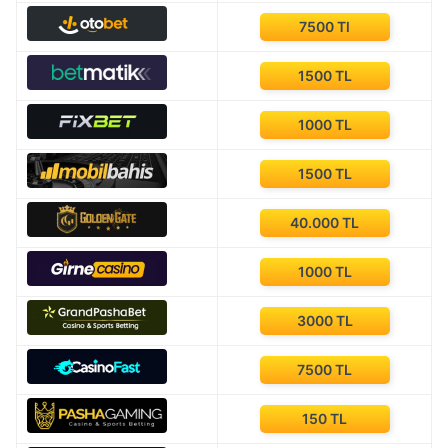
7500 Tl
1500 TL
1000 TL
1500 TL
40.000 TL
1000 TL
3000 TL
7500 TL
150 TL