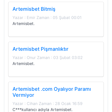
Artemisbet Bitmiş
Yazar : Emir Zaman : 05 Şubat 00:01
Artemisbet.
Artemisbet Pişmanlıktır
Yazar : Onur Zaman : 03 Şubat 03:02
Artemisbet.
Artemisbet .com Oyalıyor Paramı
Vermiyor
Yazar : Cihan Zaman : 28 Ocak 16:59
C***kullanıcı adıyla Artemisbet.