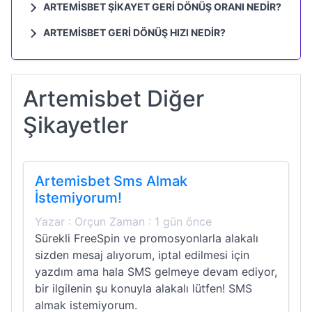
ARTEMISBET ŞIKAYET GERI DÖNÜŞ ORANI NEDIR?
Artemisbet şikayet geri dönüş oranı %21 dir.
ARTEMISBET GERI DÖNÜŞ HIZI NEDIR?
Artemisbet geri dönüş hızı %21 dır.
Artemisbet Diğer
Şikayetler
Artemisbet Sms Almak
İstemiyorum!
Yazar : Orçun Zaman : 1 gün önce
Sürekli FreeSpin ve promosyonlarla alakalı
sizden mesaj alıyorum, iptal edilmesi için
yazdım ama hala SMS gelmeye devam ediyor,
bir ilgilenin şu konuyla alakalı lütfen! SMS
almak istemiyorum.