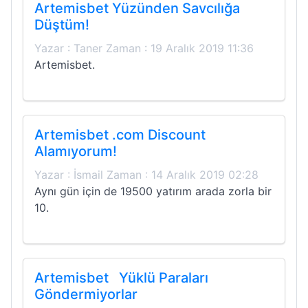
Artemisbet Yüzünden Savcılığa
Düştüm!
Yazar : Taner Zaman : 19 Aralık 2019 11:36
Artemisbet.
Artemisbet .com Discount
Alamıyorum!
Yazar : İsmail Zaman : 14 Aralık 2019 02:28
Aynı gün için de 19500 yatırım arada zorla bir
10.
Artemisbet Yüklü Paraları
Göndermiyorlar