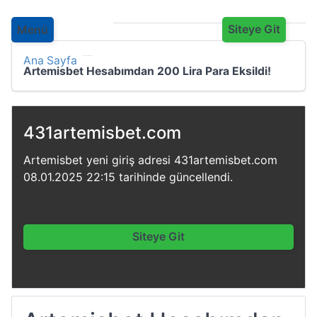
Siteye Git
Menü
Ana Sayfa
Artemisbet Hesabımdan 200 Lira Para Eksildi!
431artemisbet.com
Artemisbet yeni giriş adresi 431artemisbet.com
08.01.2025 22:15 tarihinde güncellendi.
Siteye Git