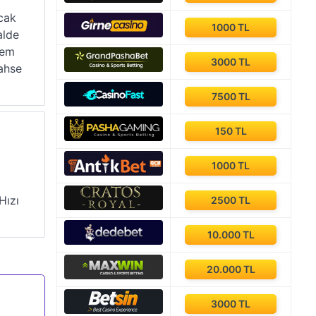
cak
1000 TL
alde
Hem
3000 TL
bahse
7500 TL
150 TL
1000 TL
Hızı
2500 TL
10.000 TL
20.000 TL
3000 TL