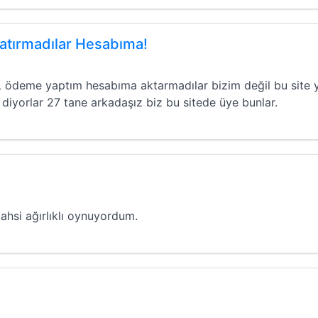
atırmadılar Hesabıma!
 ödeme yaptım hesabıma aktarmadılar bizim değil bu site 
diyorlar 27 tane arkadaşız biz bu sitede üye bunlar.
ahsi ağırlıklı oynuyordum.