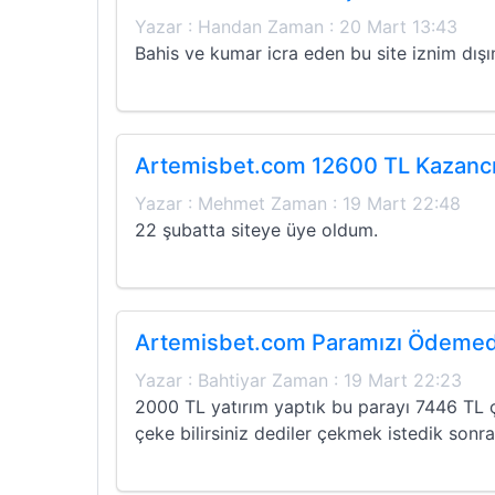
Yazar : Handan Zaman : 20 Mart 13:43
Bahis ve kumar icra eden bu site iznim dışı
Artemisbet.com 12600 TL Kazancım
Yazar : Mehmet Zaman : 19 Mart 22:48
22 şubatta siteye üye oldum.
Artemisbet.com Paramızı Ödemed
Yazar : Bahtiyar Zaman : 19 Mart 22:23
2000 TL yatırım yaptık bu parayı 7446 TL çı
çeke bilirsiniz dediler çekmek istedik sonr