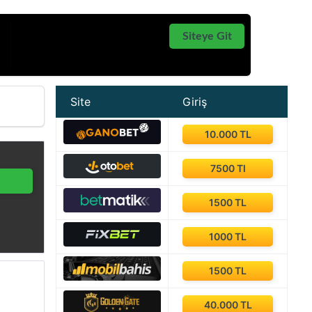
Siteye Git
Site
Giriş
10.000 TL
7500 Tl
1500 TL
1000 TL
1500 TL
40.000 TL