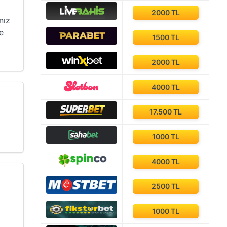
2000 TL
nız
e
1500 TL
2000 TL
4000 TL
17.500 TL
1000 TL
4000 TL
2500 TL
1000 TL