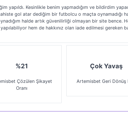
ğim yapıldı. Kesinlikle benim yapmadığım ve bildirdim yapa
 bahiste gol atar dediğim bir futbolcu o maçta oynamadığı h
oynadığım halde artık güvenilirliği olmayan bir site bence. 
 yapılabiliyor hem de hakkınız olan iade edilmesi gereken 
%21
Çok Yavaş
emisbet Çözülen Şikayet
Artemisbet Geri Dönüş 
Oranı