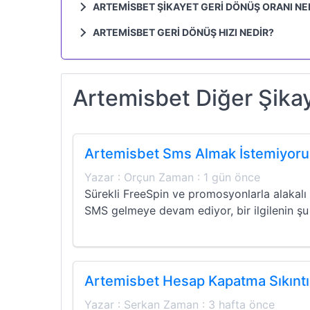
ARTEMISBET ŞIKAYET GERI DÖNÜŞ ORANI NE
Artemisbet şikayet geri dönüş oranı %21 dir.
ARTEMISBET GERI DÖNÜŞ HIZI NEDIR?
Artemisbet geri dönüş hızı %21 dır.
Artemisbet Diğer Şikay
Artemisbet Sms Almak İstemiyor
Yazar : Orçun Zaman : 1 gün önce
Sürekli FreeSpin ve promosyonlarla alakalı
SMS gelmeye devam ediyor, bir ilgilenin şu
Artemisbet Hesap Kapatma Sıkıntı
Yazar : Serkan Zaman : 3 hafta önce