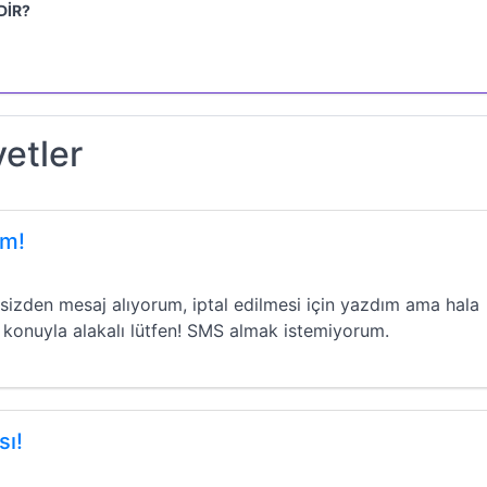
DIR?
etler
um!
 sizden mesaj alıyorum, iptal edilmesi için yazdım ama hala
 konuyla alakalı lütfen! SMS almak istemiyorum.
sı!