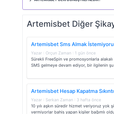
Artemisbet geri dönüş hızı %21 dır.
Artemisbet Diğer Şikay
Artemisbet Sms Almak İstemiyor
Yazar : Orçun Zaman : 1 gün önce
Sürekli FreeSpin ve promosyonlarla alakalı
SMS gelmeye devam ediyor, bir ilgilenin şu
Artemisbet Hesap Kapatma Sıkıntı
Yazar : Serkan Zaman : 3 hafta önce
10 yılı aşkın süredir hizmet veriyoruz yok 
vermiyorlar bahis yapan kişiler bağımlı olduk