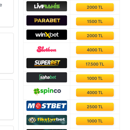
e
2000 TL
1500 TL
2000 TL
4000 TL
17.500 TL
1000 TL
4000 TL
2500 TL
1000 TL