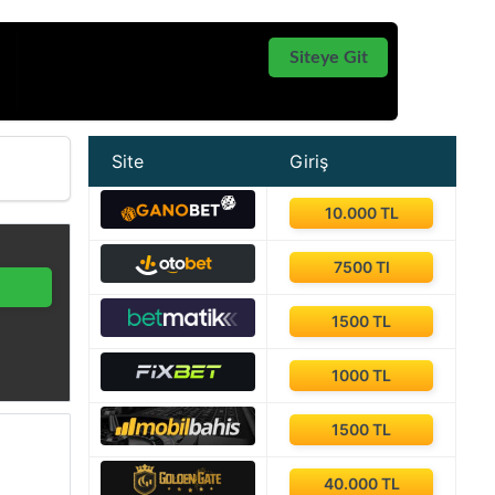
Siteye Git
Site
Giriş
10.000 TL
7500 Tl
1500 TL
1000 TL
1500 TL
40.000 TL