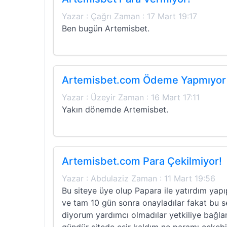
Yazar : Çağrı Zaman : 17 Mart 19:17
Ben bugün Artemisbet.
Artemisbet.com Ödeme Yapmıyor
Yazar : Üzeyir Zaman : 16 Mart 17:11
Yakın dönemde Artemisbet.
Artemisbet.com Para Çekilmiyor!
Yazar : Abdulaziz Zaman : 11 Mart 19:56
Bu siteye üye olup Papara ile yatırdım ya
ve tam 10 gün sonra onayladılar fakat bu 
diyorum yardımcı olmadılar yetkiliye bağla