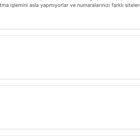
a işlemini asla yapmıyorlar ve numaralarınızı farklı siteler