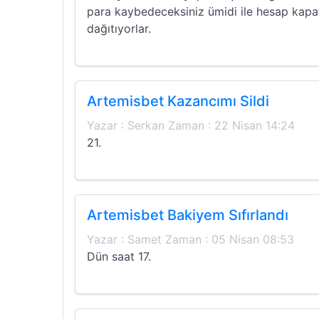
para kaybedeceksiniz ümidi ile hesap kapatm
dağıtıyorlar.
Artemisbet Kazancımı Sildi
Yazar : Serkan Zaman : 22 Nisan 14:24
21.
Artemisbet Bakiyem Sıfırlandı
Yazar : Samet Zaman : 05 Nisan 08:53
Dün saat 17.