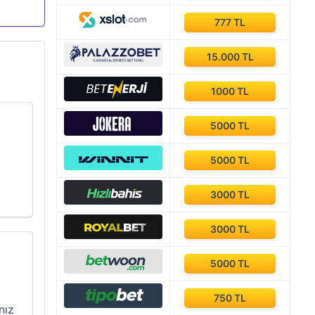
777 TL
15.000 TL
1000 TL
5000 TL
5000 TL
3000 TL
3000 TL
5000 TL
750 TL
nız