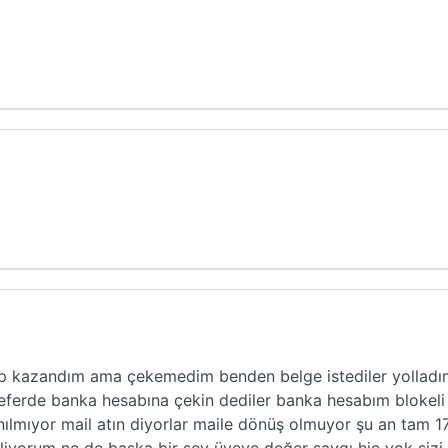
pıp kazandım ama çekemedim benden belge istediler yollad
seferde banka hesabına çekin dediler banka hesabım blokeli
nılmıyor mail atın diyorlar maile dönüş olmuyor şu an tam 1