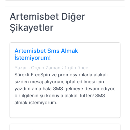
Artemisbet Diğer
Şikayetler
Artemisbet Sms Almak
İstemiyorum!
Yazar : Orçun Zaman : 1 gün önce
Sürekli FreeSpin ve promosyonlarla alakalı
sizden mesaj alıyorum, iptal edilmesi için
yazdım ama hala SMS gelmeye devam ediyor,
bir ilgilenin şu konuyla alakalı lütfen! SMS
almak istemiyorum.