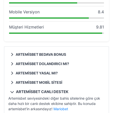
Mobile Versiyon
8.4
Müşteri Hizmetleri
9.81
ARTEMISBET BEDAVA BONUS
Artemisbet malesef üyelerine bedava deneme bonusu ya
ARTEMISBET DOLANDIRICI MI?
da yatırımsız ücretsiz bonus vermiyor.
Artemisbet kesinlike güvenilir bir sitedir. Bunu onbinlerce
ARTEMISBET YASAL MI?
oyuncusunun yazdığı yorum ve şikayetlerden, internetteki
Artemisbet bahis ve casino sitesi yasal bir site değildir.
canlı bahis tanıtım siteleri ve forumlarından görebilirsiniz.
ARTEMISBET MOBIL SITESI
Türkiye'de iseniz bu sitenin yeni giriş adreslerini takip
Artemisbet'de mobil cihazınız, tabletiniz üzerinden bahis
ederek, casino oyunlarına ve bahislere katılım
ARTEMISBET CANLI DESTEK
yapmak istiyorsanız, siteye girmeniz yeterlidir. Otomatik
sağlayabilirsiniz.
Artemisbet seviyesindeki diğer bahis sitelerine göre çok
olarak mobil siteye yönlendirileceksiniz.
daha hızlı bir canlı destek ekibine sahiptir. Bu konuda
artemisbet'in arkasındayız!
Mariobet