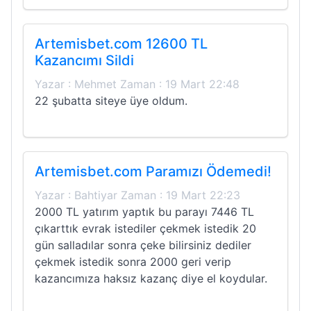
Artemisbet.com 12600 TL
Kazancımı Sildi
Yazar : Mehmet Zaman : 19 Mart 22:48
22 şubatta siteye üye oldum.
Artemisbet.com Paramızı Ödemedi!
Yazar : Bahtiyar Zaman : 19 Mart 22:23
2000 TL yatırım yaptık bu parayı 7446 TL
çıkarttık evrak istediler çekmek istedik 20
gün salladılar sonra çeke bilirsiniz dediler
çekmek istedik sonra 2000 geri verip
kazancımıza haksız kazanç diye el koydular.