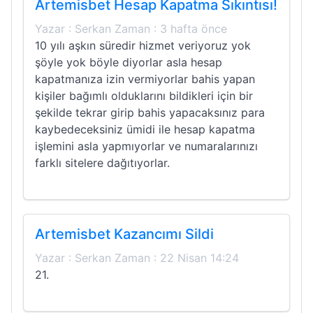
Artemisbet Hesap Kapatma Sıkıntısı!
Yazar : Serkan Zaman : 3 hafta önce
10 yılı aşkın süredir hizmet veriyoruz yok
şöyle yok böyle diyorlar asla hesap
kapatmanıza izin vermiyorlar bahis yapan
kişiler bağımlı olduklarını bildikleri için bir
şekilde tekrar girip bahis yapacaksınız para
kaybedeceksiniz ümidi ile hesap kapatma
işlemini asla yapmıyorlar ve numaralarınızı
farklı sitelere dağıtıyorlar.
Artemisbet Kazancımı Sildi
Yazar : Serkan Zaman : 22 Nisan 14:24
21.