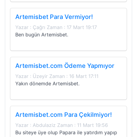
Artemisbet Para Vermiyor!
Yazar : Çağrı Zaman : 17 Mart 19:17
Ben bugün Artemisbet.
Artemisbet.com Ödeme Yapmıyor
Yazar : Üzeyir Zaman : 16 Mart 17:11
Yakın dönemde Artemisbet.
Artemisbet.com Para Çekilmiyor!
Yazar : Abdulaziz Zaman : 11 Mart 19:56
Bu siteye üye olup Papara ile yatırdım yapıp