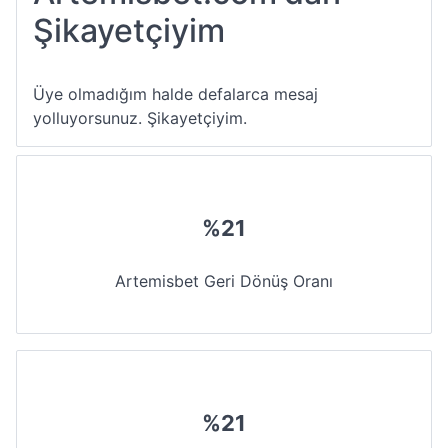
Şikayetçiyim
Üye olmadığım halde defalarca mesaj
yolluyorsunuz. Şikayetçiyim.
%21
Artemisbet Geri Dönüş Oranı
%21