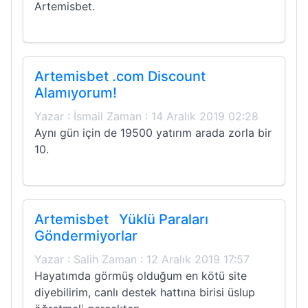
Artemisbet.
Artemisbet .com Discount
Alamıyorum!
Yazar : İsmail Zaman : 14 Aralık 2019 02:28
Aynı gün için de 19500 yatırım arada zorla bir
10.
Artemisbet Yüklü Paraları
Göndermiyorlar
Yazar : Salih Zaman : 12 Aralık 2019 17:57
Hayatımda görmüş olduğum en kötü site
diyebilirim, canlı destek hattına birisi üslup