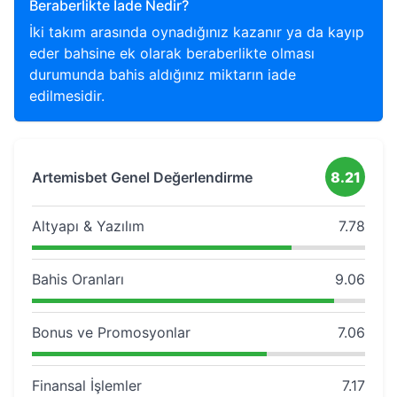
Beraberlikte İade Nedir?
İki takım arasında oynadığınız kazanır ya da kayıp
eder bahsine ek olarak beraberlikte olması
durumunda bahis aldığınız miktarın iade
edilmesidir.
Artemisbet Genel Değerlendirme
8.21
Altyapı & Yazılım
7.78
Bahis Oranları
9.06
Bonus ve Promosyonlar
7.06
Finansal İşlemler
7.17