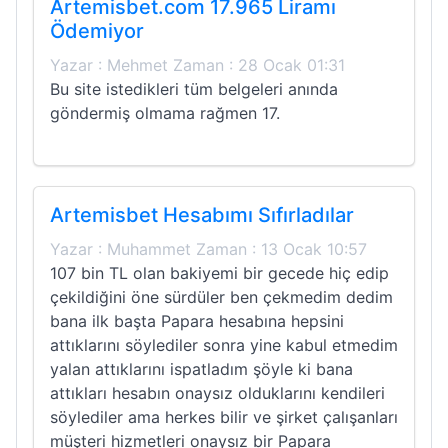
Artemisbet.com 17.965 Liramı
Ödemiyor
Yazar : Mehmet Zaman : 28 Ocak 01:31
Bu site istedikleri tüm belgeleri anında
göndermiş olmama rağmen 17.
Artemisbet Hesabımı Sıfırladılar
Yazar : Muhammet Zaman : 13 Ocak 10:57
107 bin TL olan bakiyemi bir gecede hiç edip
çekildiğini öne sürdüler ben çekmedim dedim
bana ilk başta Papara hesabına hepsini
attıklarını söylediler sonra yine kabul etmedim
yalan attıklarını ispatladım şöyle ki bana
attıkları hesabın onaysız olduklarını kendileri
söylediler ama herkes bilir ve şirket çalışanları
müşteri hizmetleri onaysız bir Papara