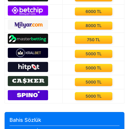
6000 TL
8000 TL
750 TL
5000 TL
5000 TL
5000 TL
5000 TL
Bahis Sözlük