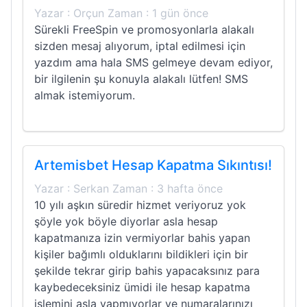
Yazar : Orçun Zaman : 1 gün önce
Sürekli FreeSpin ve promosyonlarla alakalı
sizden mesaj alıyorum, iptal edilmesi için
yazdım ama hala SMS gelmeye devam ediyor,
bir ilgilenin şu konuyla alakalı lütfen! SMS
almak istemiyorum.
Artemisbet Hesap Kapatma Sıkıntısı!
Yazar : Serkan Zaman : 3 hafta önce
10 yılı aşkın süredir hizmet veriyoruz yok
şöyle yok böyle diyorlar asla hesap
kapatmanıza izin vermiyorlar bahis yapan
kişiler bağımlı olduklarını bildikleri için bir
şekilde tekrar girip bahis yapacaksınız para
kaybedeceksiniz ümidi ile hesap kapatma
işlemini asla yapmıyorlar ve numaralarınızı