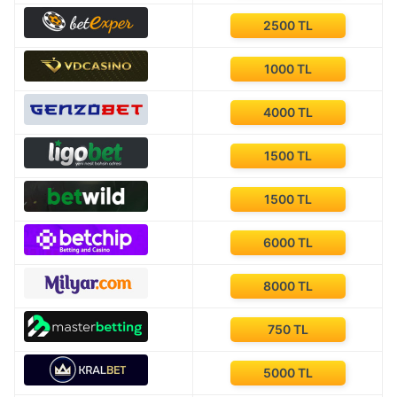
2500 TL
1000 TL
4000 TL
1500 TL
1500 TL
6000 TL
8000 TL
750 TL
5000 TL