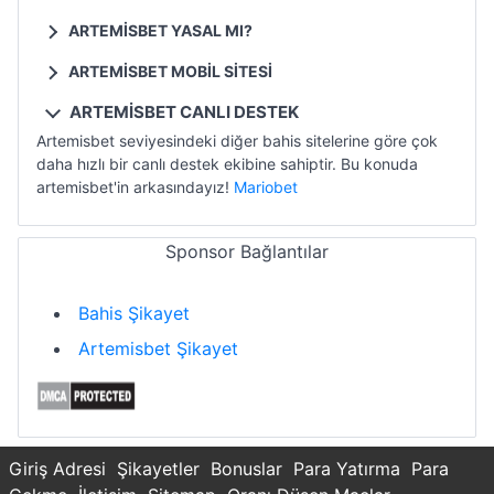
Artemisbet kesinlike güvenilir bir sitedir. Bunu onbinlerce
ARTEMISBET YASAL MI?
oyuncusunun yazdığı yorum ve şikayetlerden, internetteki
Artemisbet bahis ve casino sitesi yasal bir site değildir.
canlı bahis tanıtım siteleri ve forumlarından görebilirsiniz.
ARTEMISBET MOBIL SITESI
Türkiye'de iseniz bu sitenin yeni giriş adreslerini takip
Artemisbet'de mobil cihazınız, tabletiniz üzerinden bahis
ederek, casino oyunlarına ve bahislere katılım
ARTEMISBET CANLI DESTEK
yapmak istiyorsanız, siteye girmeniz yeterlidir. Otomatik
sağlayabilirsiniz.
Artemisbet seviyesindeki diğer bahis sitelerine göre çok
olarak mobil siteye yönlendirileceksiniz.
daha hızlı bir canlı destek ekibine sahiptir. Bu konuda
artemisbet'in arkasındayız!
Mariobet
Sponsor Bağlantılar
Bahis Şikayet
Artemisbet Şikayet
Giriş Adresi
Şikayetler
Bonuslar
Para Yatırma
Para