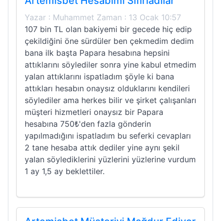
Artemisbet Hesabımı Sıfırladılar
Yazar : Muhammet Zaman : 13 Ocak 10:57
107 bin TL olan bakiyemi bir gecede hiç edip
çekildiğini öne sürdüler ben çekmedim dedim
bana ilk başta Papara hesabına hepsini
attıklarını söylediler sonra yine kabul etmedim
yalan attıklarını ispatladım şöyle ki bana
attıkları hesabın onaysız olduklarını kendileri
söylediler ama herkes bilir ve şirket çalışanları
müşteri hizmetleri onaysız bir Papara
hesabına 750₺'den fazla gönderin
yapılmadığını ispatladım bu seferki cevapları
2 tane hesaba attık dediler yine aynı şekil
yalan söylediklerini yüzlerini yüzlerine vurdum
1 ay 1,5 ay beklettiler.