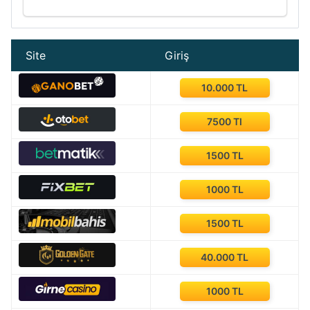
Site
Giriş
10.000 TL
7500 Tl
1500 TL
1000 TL
1500 TL
40.000 TL
1000 TL