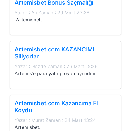
Artemisbet Bonus Saçmalığı
Yazar : Ali Zaman : 29 Mart 23:38
Artemisbet.
Artemisbet.com KAZANCIMI
Siliyorlar
Yazar : Gözde Zaman : 26 Mart 15:26
Artemis'e para yatırıp oyun oynadım.
Artemisbet.com Kazancıma El
Koydu
Yazar : Murat Zaman : 24 Mart 13:24
Artemisbet.