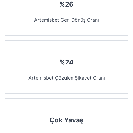
%26
Artemisbet Geri Dönüş Oranı
%24
Artemisbet Çözülen Şikayet Oranı
Çok Yavaş