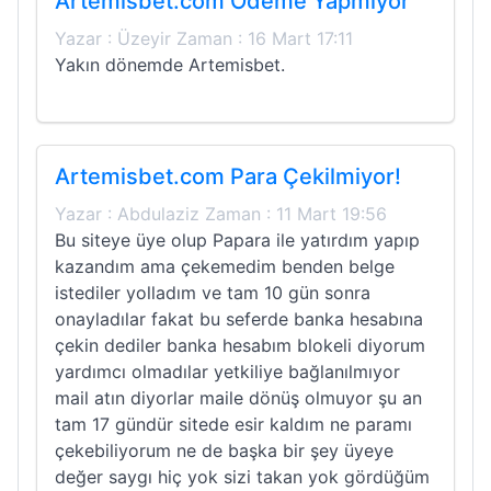
Artemisbet.com Ödeme Yapmıyor
Yazar : Üzeyir Zaman : 16 Mart 17:11
Yakın dönemde Artemisbet.
Artemisbet.com Para Çekilmiyor!
Yazar : Abdulaziz Zaman : 11 Mart 19:56
Bu siteye üye olup Papara ile yatırdım yapıp
kazandım ama çekemedim benden belge
istediler yolladım ve tam 10 gün sonra
onayladılar fakat bu seferde banka hesabına
çekin dediler banka hesabım blokeli diyorum
yardımcı olmadılar yetkiliye bağlanılmıyor
mail atın diyorlar maile dönüş olmuyor şu an
tam 17 gündür sitede esir kaldım ne paramı
çekebiliyorum ne de başka bir şey üyeye
değer saygı hiç yok sizi takan yok gördüğüm