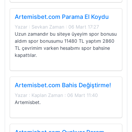
Artemisbet.com Parama El Koydu
Yazar : Sevkan Zaman : 06 Mart 17:27
Uzun zamandır bu siteye üyeyim spor bonusu
aldım spor bonusumu 11480 TL yaptım 2860
TL çevrimim varken hesabımı spor bahsine
kapattılar.
Artemisbet.com Bahis Değiştirme!
Yazar : Kaplan Zaman : 06 Mart 11:40
Artemisbet.