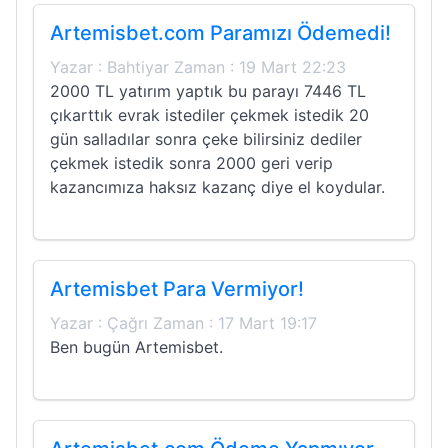
Artemisbet.com Paramızı Ödemedi!
Yazar : Bahtiyar Zaman : 19 Mart 22:23
2000 TL yatırım yaptık bu parayı 7446 TL
çıkarttık evrak istediler çekmek istedik 20
gün salladılar sonra çeke bilirsiniz dediler
çekmek istedik sonra 2000 geri verip
kazancımıza haksız kazanç diye el koydular.
Artemisbet Para Vermiyor!
Yazar : Çağrı Zaman : 17 Mart 19:17
Ben bugün Artemisbet.