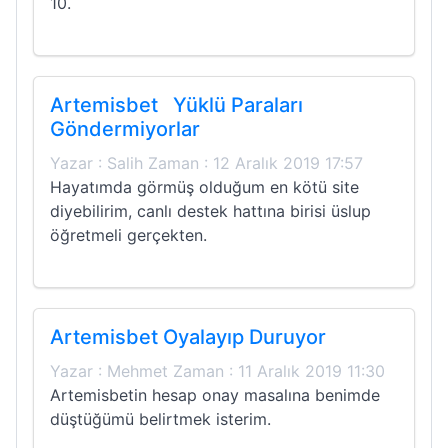
10.
Artemisbet Yüklü Paraları
Göndermiyorlar
Yazar : Salih Zaman : 12 Aralık 2019 17:57
Hayatımda görmüş olduğum en kötü site
diyebilirim, canlı destek hattına birisi üslup
öğretmeli gerçekten.
Artemisbet Oyalayıp Duruyor
Yazar : Mehmet Zaman : 11 Aralık 2019 11:30
Artemisbetin hesap onay masalına benimde
düştüğümü belirtmek isterim.