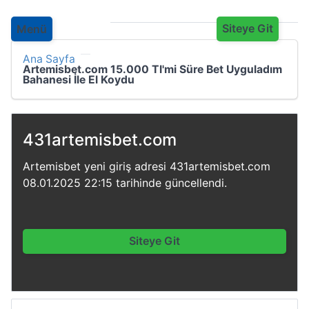
Siteye Git
Menü
Ana Sayfa
Artemisbet.com 15.000 Tl'mi Süre Bet Uyguladım
Bahanesi İle El Koydu
431artemisbet.com
Artemisbet yeni giriş adresi 431artemisbet.com
08.01.2025 22:15 tarihinde güncellendi.
Siteye Git