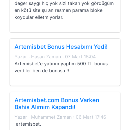
değer saygı hiç yok sizi takan yok gördüğüm
en kötü site şu an resmen parama bloke
koydular elletmiyorlar.
Artemisbet Bonus Hesabımı Yedi!
Yazar : Hasan Zaman : 07 Mart 15:04
Artemisbet'e yatırım yaptım 500 TL bonus
verdiler ben de bonusu 3.
Artemisbet.com Bonus Varken
Bahis Alımım Kapandı!
Yazar : Muhammet Zaman : 06 Mart 17:46
artemisbet.