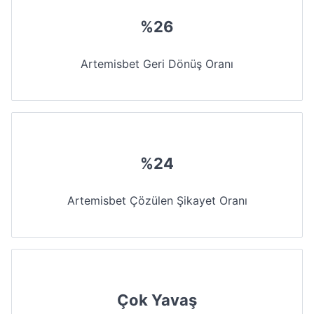
%26
Artemisbet Geri Dönüş Oranı
%24
Artemisbet Çözülen Şikayet Oranı
Çok Yavaş