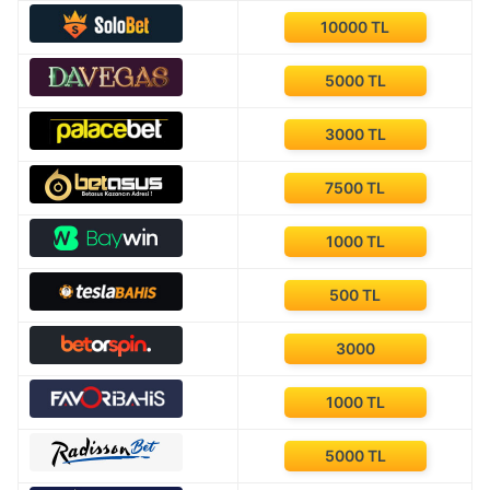
10000 TL
5000 TL
3000 TL
7500 TL
1000 TL
500 TL
3000
1000 TL
5000 TL