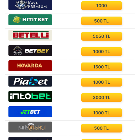
1000
500 TL
5050 TL
1000 TL
1500 TL
1000 TL
3000 TL
1000 TL
500 TL