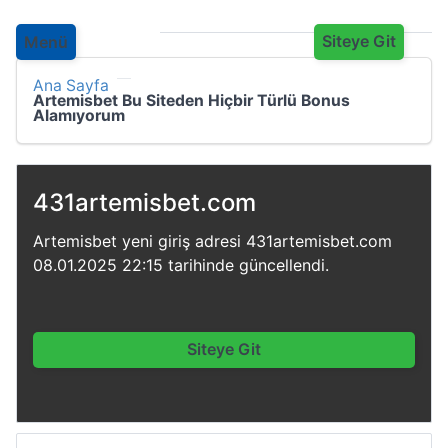
Siteye Git
Menü
Ana Sayfa
Artemisbet Bu Siteden Hiçbir Türlü Bonus
Alamıyorum
431artemisbet.com
Artemisbet yeni giriş adresi 431artemisbet.com
08.01.2025 22:15 tarihinde güncellendi.
Siteye Git