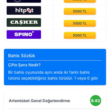
5000 TL
5000 TL
5000 TL
Bahis Sözlük
Çifte Şans Nedir?
Bir bahis oyununda aynı anda iki farklı bahis
türünü seçebildiğiniz bahis türüdür. 1 veya 0 gibi
Artemisbet Genel Değerlendirme
8.62