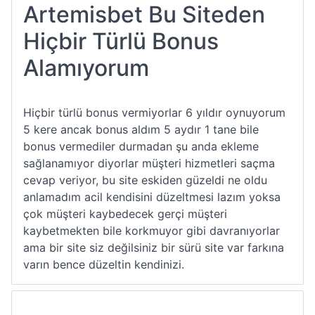
Artemisbet Bu Siteden
Hiçbir Türlü Bonus
Alamıyorum
Hiçbir türlü bonus vermiyorlar 6 yıldır oynuyorum
5 kere ancak bonus aldım 5 aydır 1 tane bile
bonus vermediler durmadan şu anda ekleme
sağlanamıyor diyorlar müşteri hizmetleri saçma
cevap veriyor, bu site eskiden güzeldi ne oldu
anlamadım acil kendisini düzeltmesi lazım yoksa
çok müşteri kaybedecek gerçi müşteri
kaybetmekten bile korkmuyor gibi davranıyorlar
ama bir site siz değilsiniz bir sürü site var farkına
varın bence düzeltin kendinizi.