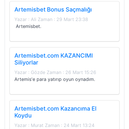
Artemisbet Bonus Saçmalığı
Yazar : Ali Zaman : 29 Mart 23:38
Artemisbet.
Artemisbet.com KAZANCIMI
Siliyorlar
Yazar : Gözde Zaman : 26 Mart 15:26
Artemis'e para yatırıp oyun oynadım.
Artemisbet.com Kazancıma El
Koydu
Yazar : Murat Zaman : 24 Mart 13:24