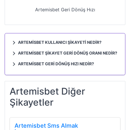
Artemisbet Geri Dönüş Hızı
ARTEMISBET KULLANICI ŞIKAYETI NEDIR?
Artemisbet Bu Siteden Hiçbir Türlü Bonus Alamıyorum
ARTEMISBET ŞIKAYET GERI DÖNÜŞ ORANI NEDIR?
Artemisbet şikayet geri dönüş oranı %26 dir.
ARTEMISBET GERI DÖNÜŞ HIZI NEDIR?
Artemisbet geri dönüş hızı %24 dır.
Artemisbet Diğer
Şikayetler
Artemisbet Sms Almak