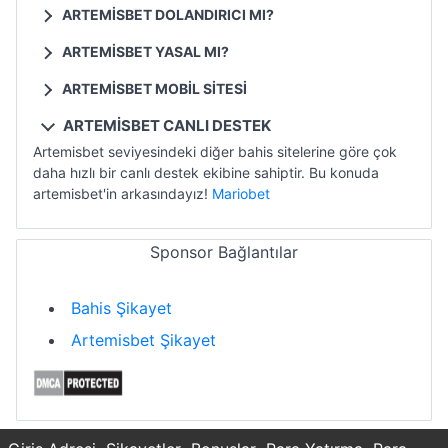
Artemisbet malesef üyelerine bedava deneme bonusu ya
ARTEMISBET DOLANDIRICI MI?
da yatırımsız ücretsiz bonus vermiyor.
Artemisbet kesinlike güvenilir bir sitedir. Bunu onbinlerce
ARTEMISBET YASAL MI?
oyuncusunun yazdığı yorum ve şikayetlerden, internetteki
Artemisbet bahis ve casino sitesi yasal bir site değildir.
canlı bahis tanıtım siteleri ve forumlarından görebilirsiniz.
ARTEMISBET MOBIL SITESI
Türkiye'de iseniz bu sitenin yeni giriş adreslerini takip
Artemisbet'de mobil cihazınız, tabletiniz üzerinden bahis
ederek, casino oyunlarına ve bahislere katılım
ARTEMISBET CANLI DESTEK
yapmak istiyorsanız, siteye girmeniz yeterlidir. Otomatik
sağlayabilirsiniz.
Artemisbet seviyesindeki diğer bahis sitelerine göre çok
olarak mobil siteye yönlendirileceksiniz.
daha hızlı bir canlı destek ekibine sahiptir. Bu konuda
artemisbet'in arkasındayız!
Mariobet
Sponsor Bağlantılar
Bahis Şikayet
Artemisbet Şikayet