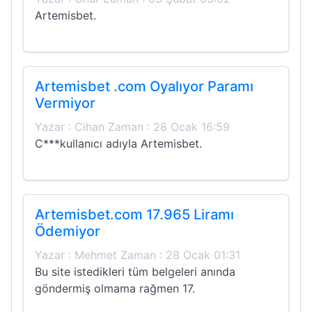
Artemisbet.
Artemisbet .com Oyalıyor Paramı
Vermiyor
Yazar : Cihan Zaman : 28 Ocak 16:59
C***kullanıcı adıyla Artemisbet.
Artemisbet.com 17.965 Liramı
Ödemiyor
Yazar : Mehmet Zaman : 28 Ocak 01:31
Bu site istedikleri tüm belgeleri anında
göndermiş olmama rağmen 17.