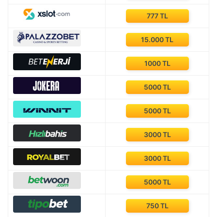
777 TL
15.000 TL
1000 TL
5000 TL
5000 TL
3000 TL
3000 TL
5000 TL
750 TL