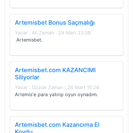
Artemisbet Bonus Saçmalığı
Yazar : Ali Zaman : 29 Mart 23:38
Artemisbet.
Artemisbet.com KAZANCIMI
Siliyorlar
Yazar : Gözde Zaman : 26 Mart 15:26
Artemis'e para yatırıp oyun oynadım.
Artemisbet.com Kazancıma El
Koydu