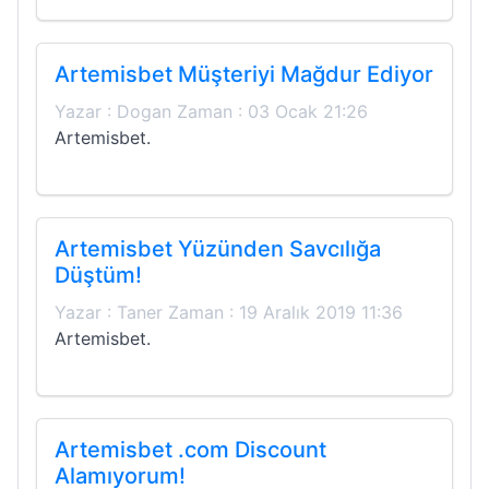
Artemisbet Müşteriyi Mağdur Ediyor
Yazar : Dogan Zaman : 03 Ocak 21:26
Artemisbet.
Artemisbet Yüzünden Savcılığa
Düştüm!
Yazar : Taner Zaman : 19 Aralık 2019 11:36
Artemisbet.
Artemisbet .com Discount
Alamıyorum!