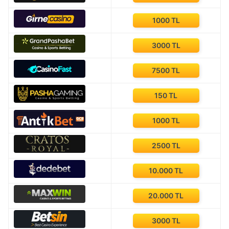
1000 TL
3000 TL
7500 TL
150 TL
1000 TL
2500 TL
10.000 TL
20.000 TL
3000 TL