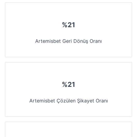
%21
Artemisbet Geri Dönüş Oranı
%21
Artemisbet Çözülen Şikayet Oranı