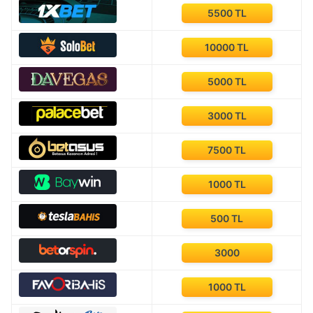
5500 TL
10000 TL
5000 TL
3000 TL
7500 TL
1000 TL
500 TL
3000
1000 TL