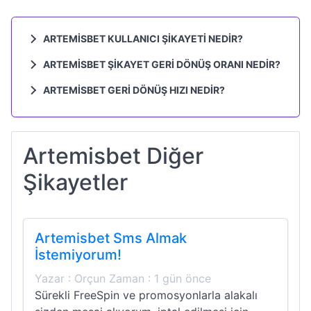
ARTEMISBET KULLANICI ŞIKAYETI NEDIR?
Artemisbet Bahsimi Değiştirdiler!
ARTEMISBET ŞIKAYET GERI DÖNÜŞ ORANI NEDIR?
Artemisbet şikayet geri dönüş oranı %21 dir.
ARTEMISBET GERI DÖNÜŞ HIZI NEDIR?
Artemisbet geri dönüş hızı %21 dır.
Artemisbet Diğer
Şikayetler
Artemisbet Sms Almak
İstemiyorum!
Yazar : Orçun Zaman : 1 gün önce
Sürekli FreeSpin ve promosyonlarla alakalı