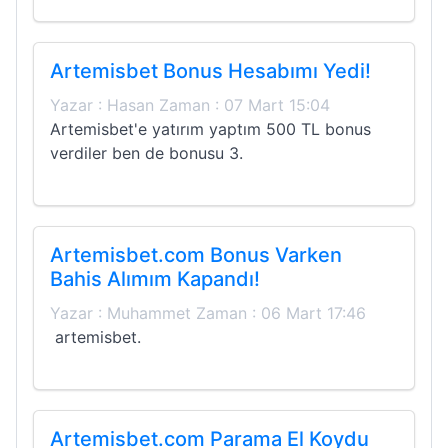
Artemisbet Bonus Hesabımı Yedi!
Yazar : Hasan Zaman : 07 Mart 15:04
Artemisbet'e yatırım yaptım 500 TL bonus
verdiler ben de bonusu 3.
Artemisbet.com Bonus Varken
Bahis Alımım Kapandı!
Yazar : Muhammet Zaman : 06 Mart 17:46
artemisbet.
Artemisbet.com Parama El Koydu