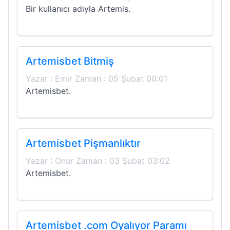
Bir kullanıcı adıyla Artemis.
Artemisbet Bitmiş
Yazar : Emir Zaman : 05 Şubat 00:01
Artemisbet.
Artemisbet Pişmanlıktır
Yazar : Onur Zaman : 03 Şubat 03:02
Artemisbet.
Artemisbet .com Oyalıyor Paramı