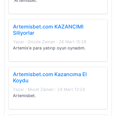
Artemisbet.
Artemisbet.com KAZANCIMI
Siliyorlar
Yazar : Gözde Zaman : 26 Mart 15:26
Artemis'e para yatırıp oyun oynadım.
Artemisbet.com Kazancıma El
Koydu
Yazar : Murat Zaman : 24 Mart 13:24
Artemisbet.