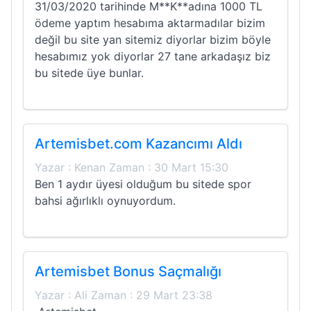
31/03/2020 tarihinde M**K**adına 1000 TL
ödeme yaptım hesabıma aktarmadılar bizim
değil bu site yan sitemiz diyorlar bizim böyle
hesabımız yok diyorlar 27 tane arkadaşız biz
bu sitede üye bunlar.
Artemisbet.com Kazancımı Aldı
Yazar : Kenan Zaman : 30 Mart 15:30
Ben 1 aydır üyesi olduğum bu sitede spor
bahsi ağırlıklı oynuyordum.
Artemisbet Bonus Saçmalığı
Yazar : Ali Zaman : 29 Mart 23:38