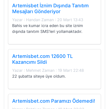
Artemisbet İznim Dışında Tanıtım
Mesajları Gönderiyor
Yazar : Handan Zaman : 20 Mart 13:43
Bahis ve kumar icra eden bu site iznim
dışında tanıtım SMS'leri yollamaktadır.
Artemisbet.com 12600 TL
Kazancımı Sildi
Yazar : Mehmet Zaman : 19 Mart 22:48
22 şubatta siteye üye oldum.
Artemisbet.com Paramızı Ödemedi!