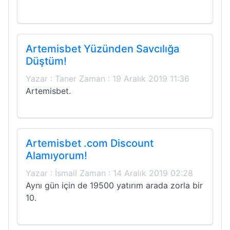
Artemisbet Yüzünden Savcılığa
Düştüm!
Yazar : Taner Zaman : 19 Aralık 2019 11:36
Artemisbet.
Artemisbet .com Discount
Alamıyorum!
Yazar : İsmail Zaman : 14 Aralık 2019 02:28
Aynı gün için de 19500 yatırım arada zorla bir
10.