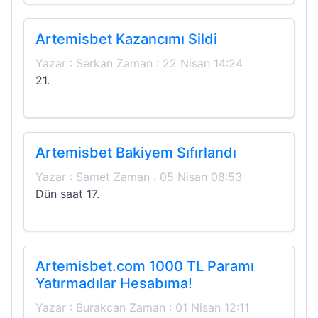
Artemisbet Kazancımı Sildi
Yazar : Serkan Zaman : 22 Nisan 14:24
21.
Artemisbet Bakiyem Sıfırlandı
Yazar : Samet Zaman : 05 Nisan 08:53
Dün saat 17.
Artemisbet.com 1000 TL Paramı
Yatırmadılar Hesabıma!
Yazar : Burakcan Zaman : 01 Nisan 12:11