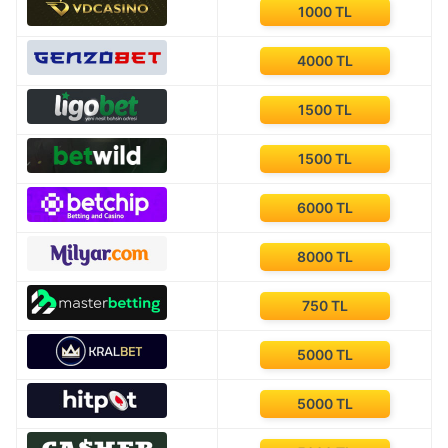
1000 TL
4000 TL
1500 TL
1500 TL
6000 TL
8000 TL
750 TL
5000 TL
5000 TL