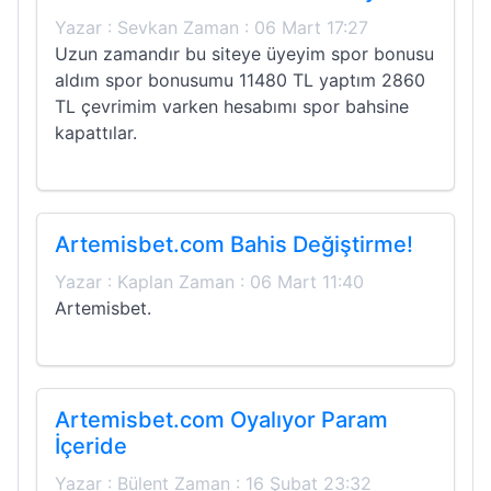
Yazar : Sevkan Zaman : 06 Mart 17:27
Uzun zamandır bu siteye üyeyim spor bonusu
aldım spor bonusumu 11480 TL yaptım 2860
TL çevrimim varken hesabımı spor bahsine
kapattılar.
Artemisbet.com Bahis Değiştirme!
Yazar : Kaplan Zaman : 06 Mart 11:40
Artemisbet.
Artemisbet.com Oyalıyor Param
İçeride
Yazar : Bülent Zaman : 16 Şubat 23:32