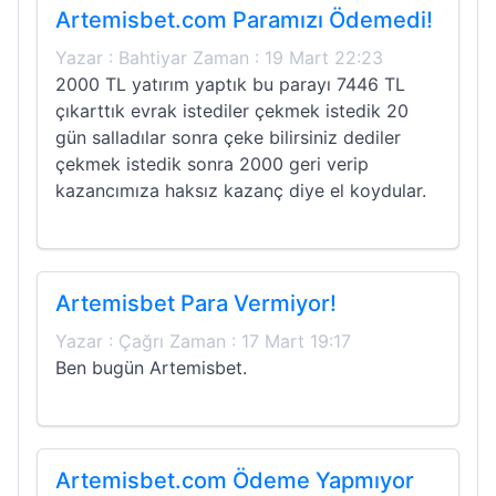
Artemisbet.com Paramızı Ödemedi!
Yazar : Bahtiyar Zaman : 19 Mart 22:23
2000 TL yatırım yaptık bu parayı 7446 TL
çıkarttık evrak istediler çekmek istedik 20
gün salladılar sonra çeke bilirsiniz dediler
çekmek istedik sonra 2000 geri verip
kazancımıza haksız kazanç diye el koydular.
Artemisbet Para Vermiyor!
Yazar : Çağrı Zaman : 17 Mart 19:17
Ben bugün Artemisbet.
Artemisbet.com Ödeme Yapmıyor