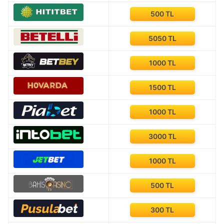
500 TL
5050 TL
1000 TL
1500 TL
1000 TL
3000 TL
1000 TL
500 TL
300 TL