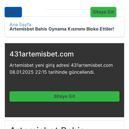
Siteye Git
Menü
Ana Sayfa
Artemisbet Bahis Oynama Kısmımı Bloke Ettiler!
431artemisbet.com
Artemisbet yeni giriş adresi 431artemisbet.com
08.01.2025 22:15 tarihinde güncellendi.
Siteye Git