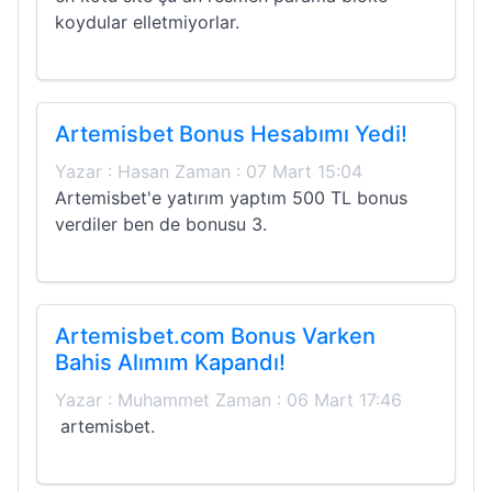
koydular elletmiyorlar.
Artemisbet Bonus Hesabımı Yedi!
Yazar : Hasan Zaman : 07 Mart 15:04
Artemisbet'e yatırım yaptım 500 TL bonus
verdiler ben de bonusu 3.
Artemisbet.com Bonus Varken
Bahis Alımım Kapandı!
Yazar : Muhammet Zaman : 06 Mart 17:46
artemisbet.