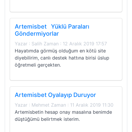
Artemisbet Yüklü Paraları
Göndermiyorlar
Yazar : Salih Zaman : 12 Aralık 2019 17:57
Hayatımda görmüş olduğum en kötü site
diyebilirim, canlı destek hattına birisi üslup
öğretmeli gerçekten.
Artemisbet Oyalayıp Duruyor
Yazar : Mehmet Zaman : 11 Aralık 2019 11:30
Artemisbetin hesap onay masalına benimde
düştüğümü belirtmek isterim.