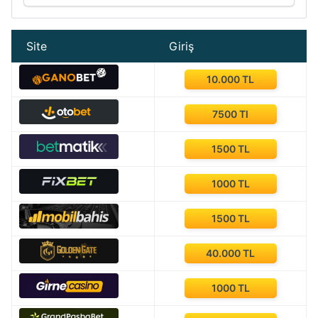
Site
Giriş
10.000 TL
7500 Tl
1500 TL
1000 TL
1500 TL
40.000 TL
1000 TL