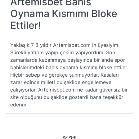
Artemisbet Bahis
Oynama Kısmımı Bloke
Ettiler!
Yaklaşık 7 8 yıldır Artemisbet.com in üyesiyim.
Sürekli yatırım yapıp çekim yapıyordum. Son
zamanlarda kazanmaya başlayınca bir anda spor
bahislerimdeki bahis oynama kısmımı bloke ettiler.
Hiçbir sebep ve gerekçe sunmuyorlar. Kasaları
zarar edince milleti bu şekilde engellemeye
çalışıyorlar. Artemisbet.com ne kadar güvensiz bir
site olduğunu bu şekilde gösterdi bana teşekkür
ederim!
%21