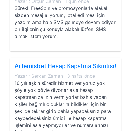
Yazar : Orçun Zaman : 1 gün önce
Sürekli FreeSpin ve promosyonlarla alakalı
sizden mesaj alıyorum, iptal edilmesi için
yazdım ama hala SMS gelmeye devam ediyor,
bir ilgilenin şu konuyla alakalı lütfen! SMS
almak istemiyorum.
Artemisbet Hesap Kapatma Sıkıntısı!
Yazar : Serkan Zaman : 3 hafta önce
10 yılı aşkın süredir hizmet veriyoruz yok
şöyle yok böyle diyorlar asla hesap
kapatmanıza izin vermiyorlar bahis yapan
kişiler bağımlı olduklarını bildikleri için bir
şekilde tekrar girip bahis yapacaksınız para
kaybedeceksiniz ümidi ile hesap kapatma
işlemini asla yapmıyorlar ve numaralarınızı