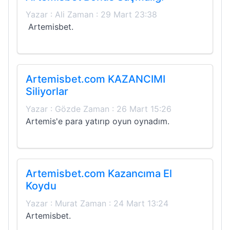
Yazar : Ali Zaman : 29 Mart 23:38
Artemisbet.
Artemisbet.com KAZANCIMI
Siliyorlar
Yazar : Gözde Zaman : 26 Mart 15:26
Artemis'e para yatırıp oyun oynadım.
Artemisbet.com Kazancıma El
Koydu
Yazar : Murat Zaman : 24 Mart 13:24
Artemisbet.