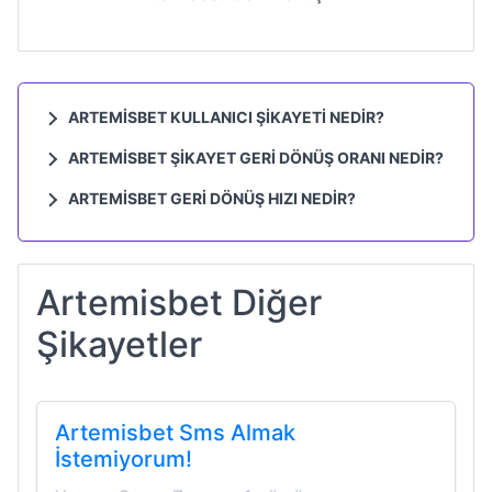
ARTEMISBET KULLANICI ŞIKAYETI NEDIR?
Artemisbet Bahis Oynama Kısmımı Bloke Ettiler!
ARTEMISBET ŞIKAYET GERI DÖNÜŞ ORANI NEDIR?
Artemisbet şikayet geri dönüş oranı %21 dir.
ARTEMISBET GERI DÖNÜŞ HIZI NEDIR?
Artemisbet geri dönüş hızı %21 dır.
Artemisbet Diğer
Şikayetler
Artemisbet Sms Almak
İstemiyorum!