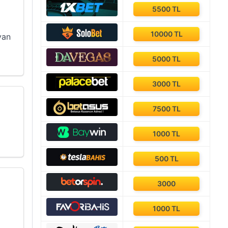
5500 TL
10000 TL
yan
5000 TL
3000 TL
7500 TL
1000 TL
500 TL
3000
1000 TL