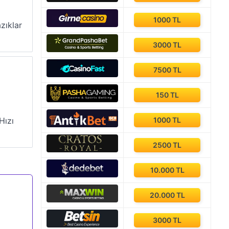
1000 TL
zıklar
3000 TL
7500 TL
150 TL
1000 TL
Hızı
2500 TL
10.000 TL
20.000 TL
3000 TL