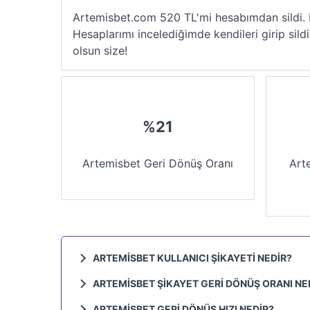
Artemisbet.com 520 TL'mi hesabımdan sildi. N
Hesaplarımı incelediğimde kendileri girip sil
olsun size!
%21
Artemisbet Geri Dönüş Oranı
Art
ARTEMISBET KULLANICI ŞIKAYETI NEDIR?
Artemisbet 520 TL'mi Hesabımdan Sildi
ARTEMISBET ŞIKAYET GERI DÖNÜŞ ORANI NE
Artemisbet şikayet geri dönüş oranı %21 dir.
ARTEMISBET GERI DÖNÜŞ HIZI NEDIR?