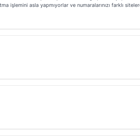
a işlemini asla yapmıyorlar ve numaralarınızı farklı siteler