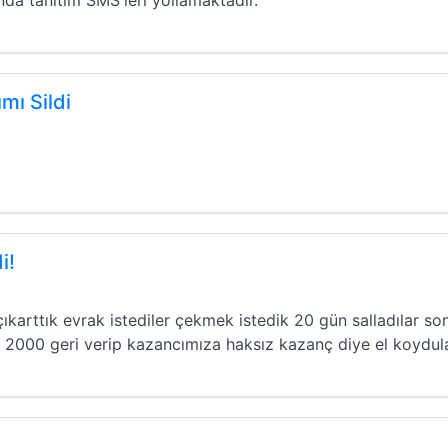
nda tanıtım SMS'leri yollamaktadır.
ı Sildi
i!
karttık evrak istediler çekmek istedik 20 gün salladılar so
a 2000 geri verip kazancımıza haksız kazanç diye el koydula