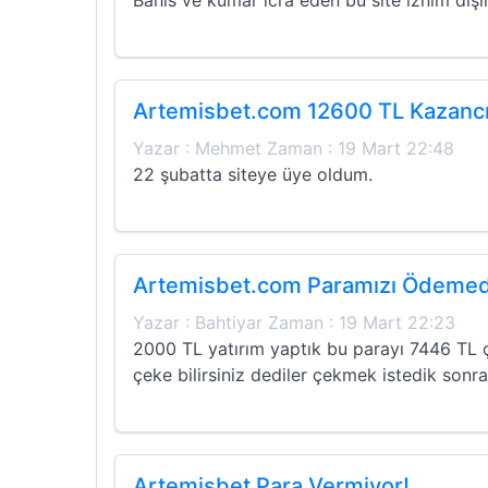
Bahis ve kumar icra eden bu site iznim dışı
Artemisbet.com 12600 TL Kazancım
Yazar : Mehmet Zaman : 19 Mart 22:48
22 şubatta siteye üye oldum.
Artemisbet.com Paramızı Ödemed
Yazar : Bahtiyar Zaman : 19 Mart 22:23
2000 TL yatırım yaptık bu parayı 7446 TL çı
çeke bilirsiniz dediler çekmek istedik sonr
Artemisbet Para Vermiyor!