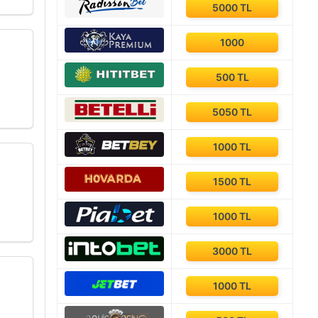
5000 TL
1000
500 TL
5050 TL
1000 TL
1500 TL
1000 TL
3000 TL
1000 TL