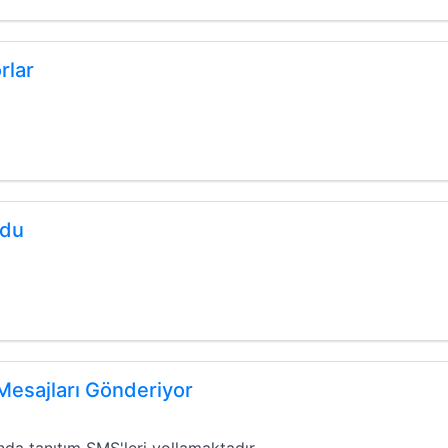
rlar
ydu
Mesajları Gönderiyor