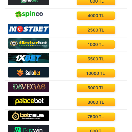
1000 TL
4000 TL
2500 TL
1000 TL
5500 TL
10000 TL
5000 TL
3000 TL
7500 TL
1000 TL