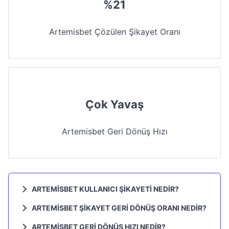
%21
Artemisbet Çözülen Şikayet Oranı
Çok Yavaş
Artemisbet Geri Dönüş Hızı
ARTEMISBET KULLANICI ŞIKAYETI NEDIR?
Artemisbet'e Girilmiyor!
ARTEMISBET ŞIKAYET GERI DÖNÜŞ ORANI NEDIR?
Artemisbet şikayet geri dönüş oranı %21 dir.
ARTEMISBET GERI DÖNÜŞ HIZI NEDIR?