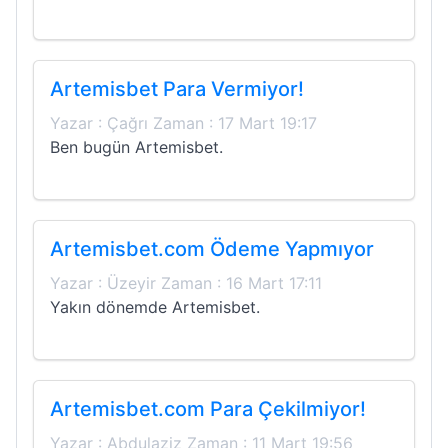
Artemisbet Para Vermiyor!
Yazar : Çağrı Zaman : 17 Mart 19:17
Ben bugün Artemisbet.
Artemisbet.com Ödeme Yapmıyor
Yazar : Üzeyir Zaman : 16 Mart 17:11
Yakın dönemde Artemisbet.
Artemisbet.com Para Çekilmiyor!
Yazar : Abdulaziz Zaman : 11 Mart 19:56