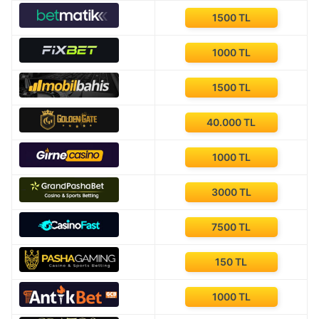
1500 TL
1000 TL
1500 TL
40.000 TL
1000 TL
3000 TL
7500 TL
150 TL
1000 TL