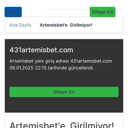
Siteye Git
Menü
Ana Sayfa
Artemisbet'e Girilmiyor!
431artemisbet.com
Artemisbet yeni giriş adresi 431artemisbet.com
08.01.2025 22:15 tarihinde güncellendi.
Siteye Git
Artemisbet'e Girilmiyor!