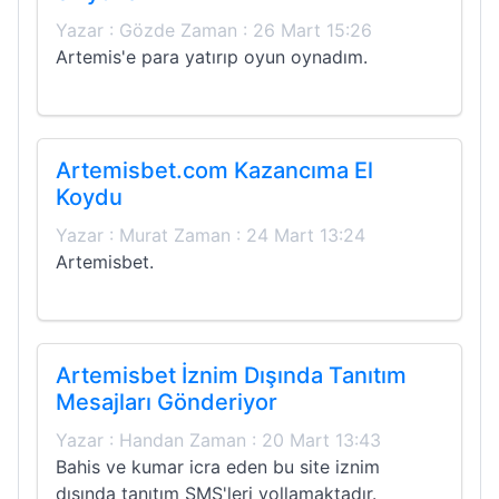
Yazar : Gözde Zaman : 26 Mart 15:26
Artemis'e para yatırıp oyun oynadım.
Artemisbet.com Kazancıma El
Koydu
Yazar : Murat Zaman : 24 Mart 13:24
Artemisbet.
Artemisbet İznim Dışında Tanıtım
Mesajları Gönderiyor
Yazar : Handan Zaman : 20 Mart 13:43
Bahis ve kumar icra eden bu site iznim
dışında tanıtım SMS'leri yollamaktadır.