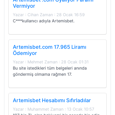
Vermiyor
Yazar : Cihan Zaman : 28 Ocak 16:59
C***kullanıcı adıyla Artemisbet.
Artemisbet.com 17.965 Liramı
Ödemiyor
Yazar : Mehmet Zaman : 28 Ocak 01:31
Bu site istedikleri tüm belgeleri anında
göndermiş olmama rağmen 17.
Artemisbet Hesabımı Sıfırladılar
Yazar : Muhammet Zaman : 13 Ocak 10:57