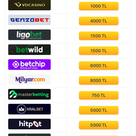
1000 TL
4000 TL
1500 TL
1500 TL
6000 TL
8000 TL
750 TL
5000 TL
5000 TL