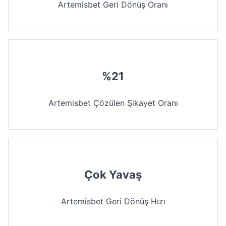
Artemisbet Geri Dönüş Oranı
%21
Artemisbet Çözülen Şikayet Oranı
Çok Yavaş
Artemisbet Geri Dönüş Hızı