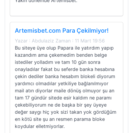
Yakın dönemde Artemisbet.
Artemisbet.com Para Çekilmiyor!
Yazar : Abdulaziz Zaman : 11 Mart 19:56
Bu siteye üye olup Papara ile yatırdım yapıp
kazandım ama çekemedim benden belge
istediler yolladım ve tam 10 gün sonra
onayladılar fakat bu seferde banka hesabına
çekin dediler banka hesabım blokeli diyorum
yardımcı olmadılar yetkiliye bağlanılmıyor
mail atın diyorlar maile dönüş olmuyor şu an
tam 17 gündür sitede esir kaldım ne paramı
çekebiliyorum ne de başka bir şey üyeye
değer saygı hiç yok sizi takan yok gördüğüm
en kötü site şu an resmen parama bloke
koydular elletmiyorlar.