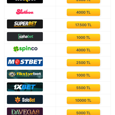
4000 TL
17.500 TL
1000 TL
4000 TL
2500 TL
1000 TL
5500 TL
10000 TL
5000 TL