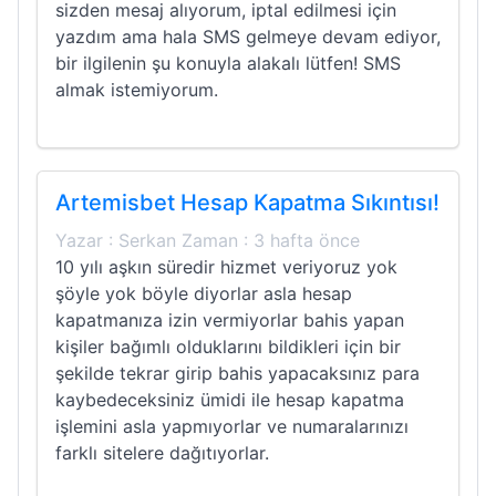
sizden mesaj alıyorum, iptal edilmesi için
yazdım ama hala SMS gelmeye devam ediyor,
bir ilgilenin şu konuyla alakalı lütfen! SMS
almak istemiyorum.
Artemisbet Hesap Kapatma Sıkıntısı!
Yazar : Serkan Zaman : 3 hafta önce
10 yılı aşkın süredir hizmet veriyoruz yok
şöyle yok böyle diyorlar asla hesap
kapatmanıza izin vermiyorlar bahis yapan
kişiler bağımlı olduklarını bildikleri için bir
şekilde tekrar girip bahis yapacaksınız para
kaybedeceksiniz ümidi ile hesap kapatma
işlemini asla yapmıyorlar ve numaralarınızı
farklı sitelere dağıtıyorlar.