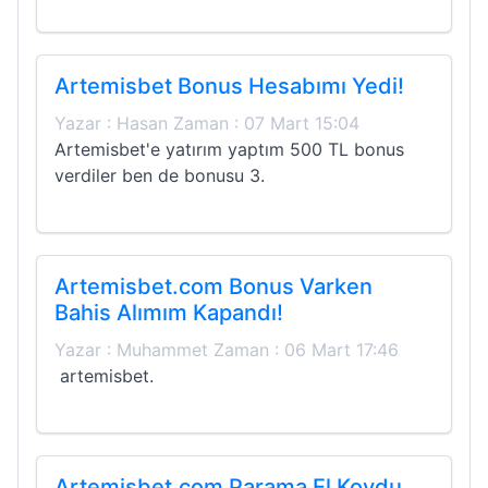
Artemisbet Bonus Hesabımı Yedi!
Yazar : Hasan Zaman : 07 Mart 15:04
Artemisbet'e yatırım yaptım 500 TL bonus
verdiler ben de bonusu 3.
Artemisbet.com Bonus Varken
Bahis Alımım Kapandı!
Yazar : Muhammet Zaman : 06 Mart 17:46
artemisbet.
Artemisbet.com Parama El Koydu