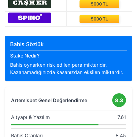
5000 TL
5000 TL
Bahis Sözlük
Stake Nedir?
Bahis oynarken risk edilen para miktarıdır.
Kazanamadığınızda kasanızdan eksilen miktardır.
Artemisbet Genel Değerlendirme
8.3
Altyapı & Yazılım
7.61
Bahis Oranları
8.45