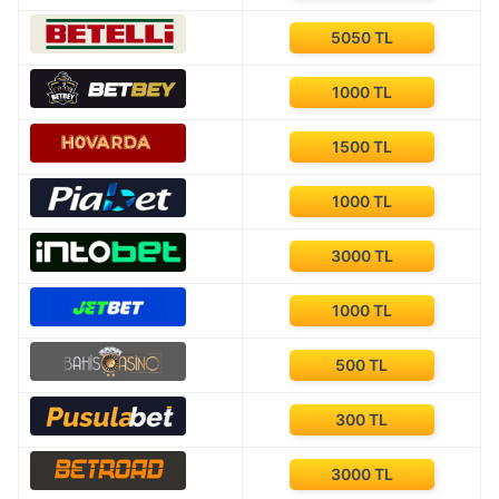
5050 TL
1000 TL
1500 TL
1000 TL
3000 TL
1000 TL
500 TL
300 TL
3000 TL