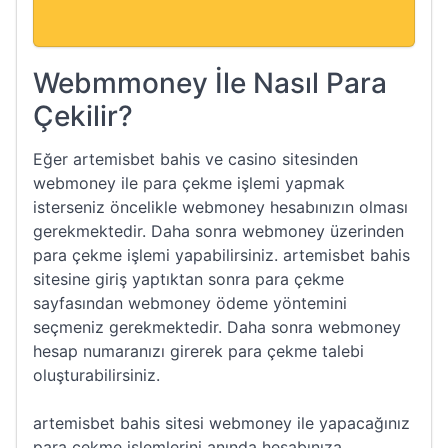
Webmmoney İle Nasıl Para
Çekilir?
Eğer artemisbet bahis ve casino sitesinden
webmoney ile para çekme işlemi yapmak
isterseniz öncelikle webmoney hesabınızın olması
gerekmektedir. Daha sonra webmoney üzerinden
para çekme işlemi yapabilirsiniz. artemisbet bahis
sitesine giriş yaptıktan sonra para çekme
sayfasından webmoney ödeme yöntemini
seçmeniz gerekmektedir. Daha sonra webmoney
hesap numaranızı girerek para çekme talebi
oluşturabilirsiniz.
artemisbet bahis sitesi webmoney ile yapacağınız
para çekme işlemlerini anında hesabınıza