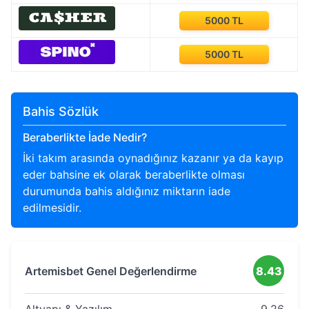
5000 TL
5000 TL
Bahis Sözlük
Beraberlikte İade Nedir?
İki takım arasında oynadığınız kazanır ya da kayıp
eder bahsine ek olarak beraberlikte olması
durumunda bahis aldığınız miktarın iade
edilmesidir.
Artemisbet Genel Değerlendirme
8.43