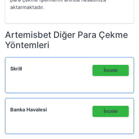
aktarmaktadır.
Artemisbet Diğer Para Çekme
Yöntemleri
Skrill
İncele
Banka Havalesi
İncele