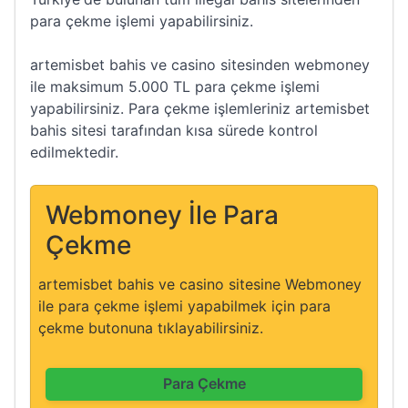
para çekme işlemi yapabilirsiniz.
artemisbet bahis ve casino sitesinden webmoney
ile maksimum 5.000 TL para çekme işlemi
yapabilirsiniz. Para çekme işlemleriniz artemisbet
bahis sitesi tarafından kısa sürede kontrol
edilmektedir.
Webmoney İle Para
Çekme
artemisbet bahis ve casino sitesine Webmoney
ile para çekme işlemi yapabilmek için para
çekme butonuna tıklayabilirsiniz.
Para Çekme