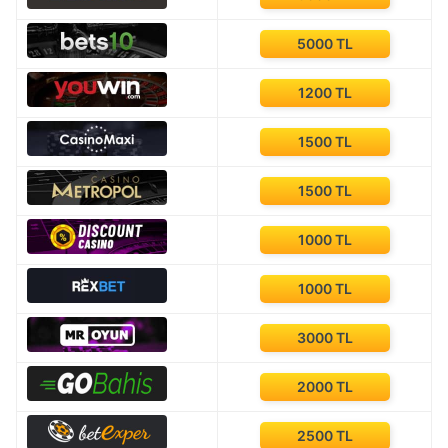
5000 TL
1200 TL
1500 TL
1500 TL
1000 TL
1000 TL
3000 TL
2000 TL
2500 TL