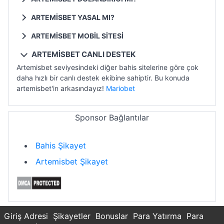
da yatırımsız ücretsiz bonus vermiyor.
Artemisbet kesinlike güvenilir bir sitedir. Bunu onbinlerce
ARTEMISBET YASAL MI?
oyuncusunun yazdığı yorum ve şikayetlerden, internetteki
Artemisbet bahis ve casino sitesi yasal bir site değildir.
canlı bahis tanıtım siteleri ve forumlarından görebilirsiniz.
ARTEMISBET MOBIL SITESI
Türkiye'de iseniz bu sitenin yeni giriş adreslerini takip
Artemisbet'de mobil cihazınız, tabletiniz üzerinden bahis
ederek, casino oyunlarına ve bahislere katılım
ARTEMISBET CANLI DESTEK
yapmak istiyorsanız, siteye girmeniz yeterlidir. Otomatik
sağlayabilirsiniz.
Artemisbet seviyesindeki diğer bahis sitelerine göre çok
olarak mobil siteye yönlendirileceksiniz.
daha hızlı bir canlı destek ekibine sahiptir. Bu konuda
artemisbet'in arkasındayız!
Mariobet
Sponsor Bağlantılar
Bahis Şikayet
Artemisbet Şikayet
Giriş Adresi
Şikayetler
Bonuslar
Para Yatırma
Para