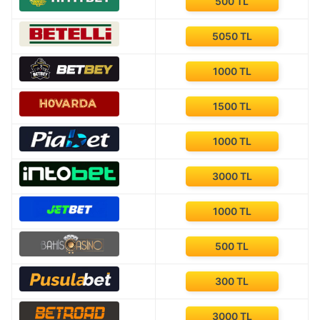
500 TL
5050 TL
1000 TL
1500 TL
1000 TL
3000 TL
1000 TL
500 TL
300 TL
3000 TL